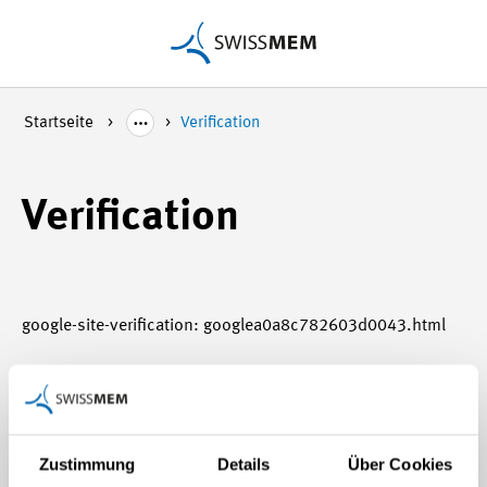
Startseite
Verification
Verification
google-site-verification: googlea0a8c782603d0043.html
google-site-verification:
googlea0a8c782603d0043.html
Zustimmung
Details
Über Cookies