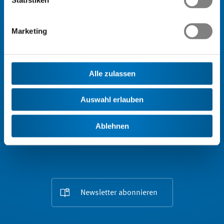
Service Plus
Marketing
Wissen
Engagement
Alle zulassen
Verband
Auswahl erlauben
Ablehnen
Newsletter abonnieren