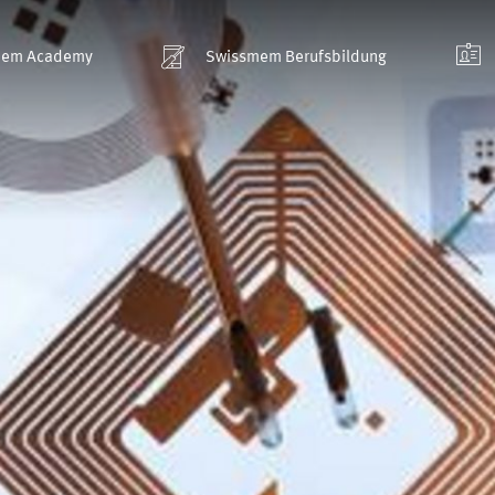
mem Academy
Swissmem Berufsbildung