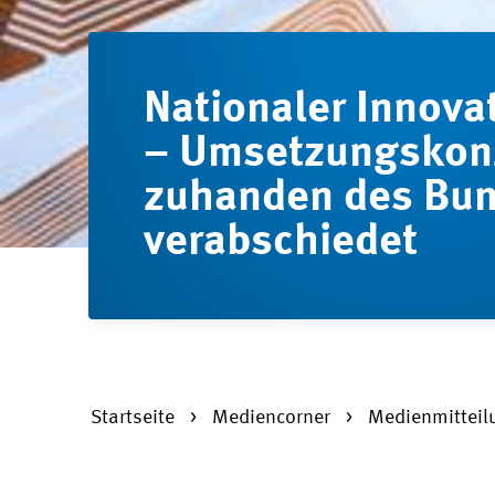
Nationaler Innova
– Umsetzungskon
zuhanden des Bu
verabschiedet
Startseite
Mediencorner
Medienmittei