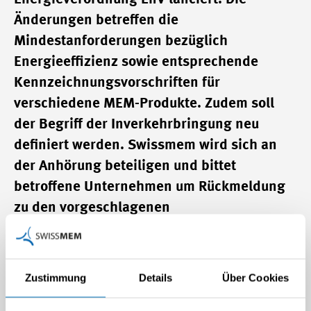
Änderungen betreffen die
Mindestanforderungen bezüglich
Energieeffizienz sowie entsprechende
Kennzeichnungsvorschriften für
verschiedene MEM-Produkte. Zudem soll
der Begriff der Inverkehrbringung neu
definiert werden. Swissmem wird sich an
der Anhörung beteiligen und bittet
betroffene Unternehmen um Rückmeldung
zu den vorgeschlagenen
Verordnungsänderungen.
Zustimmung
Details
Über Cookies
Die Schweizer Energieverordnung wird regelmässig
überarbeitet, um die Effizienzvorschriften für Elektrogeräte