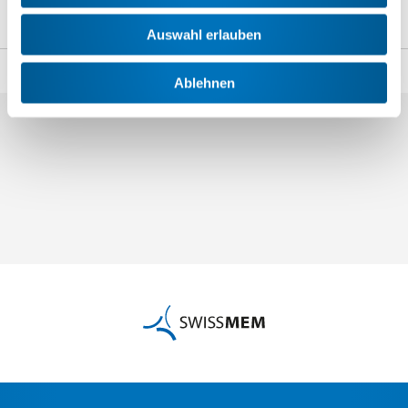
n.blancpain
@swissmem.ch
Auswahl erlauben
Teilen
Ablehnen