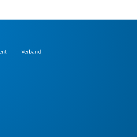
ent
Verband