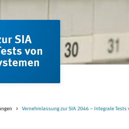
ur SIA
Tests von
ystemen
lungen
Vernehmlassung zur SIA 2046 – Integrale Test