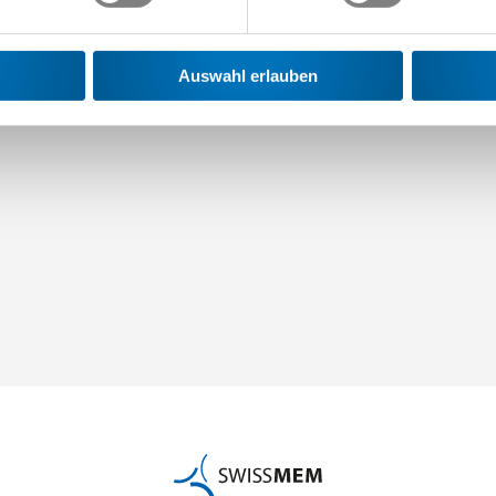
eht Ihnen Urs Meier (044 384 48 10) gerne zur Verfügung.
Auswahl erlauben