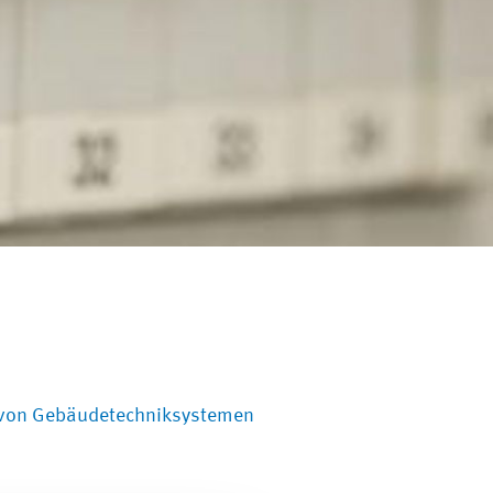
s von Gebäudetechniksystemen