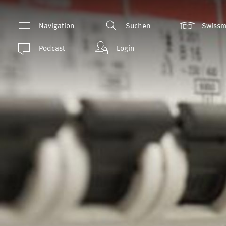
Navigation
Suchen
Swiss
Podcast
Login