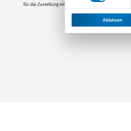
für die Zustellung einer Kopie dankbar. Bei Fragen st
Ablehnen