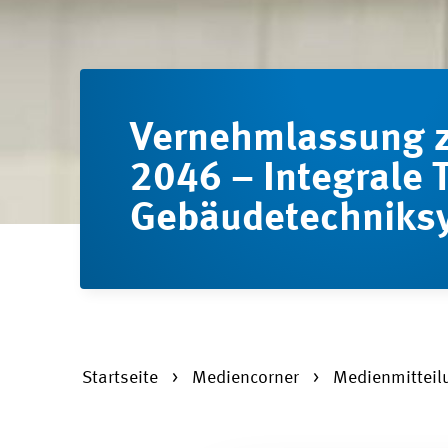
Vernehmlassung z
2046 – Integrale 
Gebäudetechniks
Startseite
Mediencorner
Medienmittei