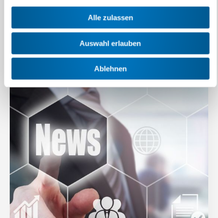
Alle zulassen
Engagement
Auswahl erlauben
Swissmem ist eine Expertenorganisation. Neben der
Beratungstätigkeit setzt sich der Verband intensiv…
Ablehnen