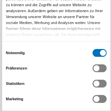
Swissmem ist der führende Verband für KMU und Grossfirmen
zu können und die Zugriffe auf unsere Website zu
der Schweizer Tech-Industrie.
analysieren. Außerdem geben wir Informationen zu Ihrer
Verwendung unserer Website an unsere Partner für
soziale Medien, Werbung und Analysen weiter. Unsere
Partner führen diese Informationen möglicherweise mit
weiteren Daten zusammen, die Sie ihnen bereitgestellt
haben oder die sie im Rahmen Ihrer Nutzung der Dienste
gesammelt haben.
Einwilligungsauswahl
Notwendig
Präferenzen
Statistiken
Marketing