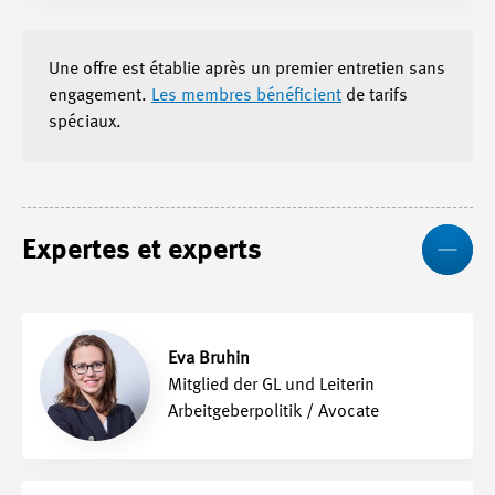
Une offre est établie après un premier entretien sans
engagement.
Les membres bénéficient
de tarifs
spéciaux.
Mo
Expertes et experts
Eva Bruhin
Mitglied der GL und Leiterin
Arbeitgeberpolitik / Avocate