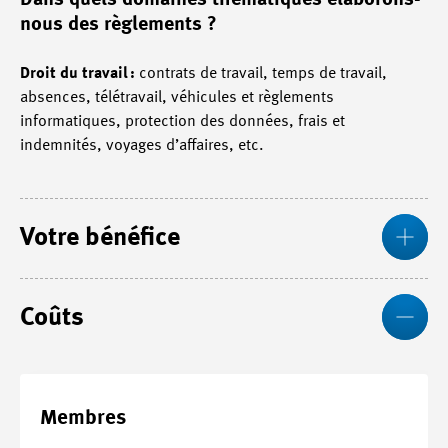
Dans quels domaines thématiques élaborons-
nous des règlements ?
Droit du travail :
contrats de travail, temps de travail,
absences, télétravail, véhicules et règlements
informatiques, protection des données, frais et
indemnités, voyages d’affaires, etc.
Pl
Votre bénéfice
Mo
Coûts
Membres