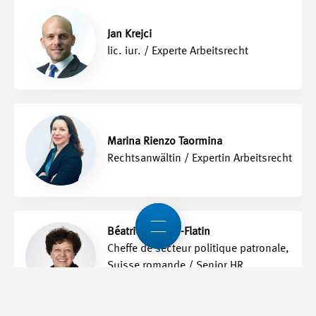
Jan Krejci
lic. iur. / Experte Arbeitsrecht
Marina Rienzo Taormina
Rechtsanwältin / Expertin Arbeitsrecht
Béatrice Martin-Flatin
Cheffe de secteur politique patronale,
Suisse romande / Senior HR
Professional