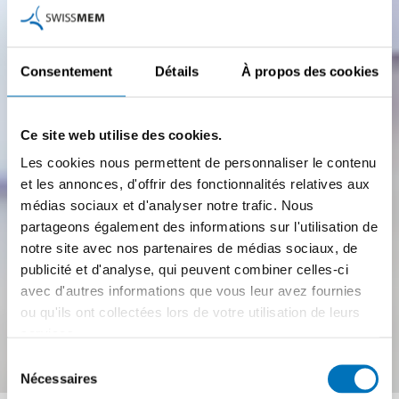
Consentement
Détails
À propos des cookies
Ce site web utilise des cookies.
Les cookies nous permettent de personnaliser le contenu
et les annonces, d'offrir des fonctionnalités relatives aux
médias sociaux et d'analyser notre trafic. Nous
partageons également des informations sur l'utilisation de
notre site avec nos partenaires de médias sociaux, de
publicité et d'analyse, qui peuvent combiner celles-ci
avec d'autres informations que vous leur avez fournies
ou qu'ils ont collectées lors de votre utilisation de leurs
Réécrire les règlements
services.
Sélection
d’entreprise
Nécessaires
du