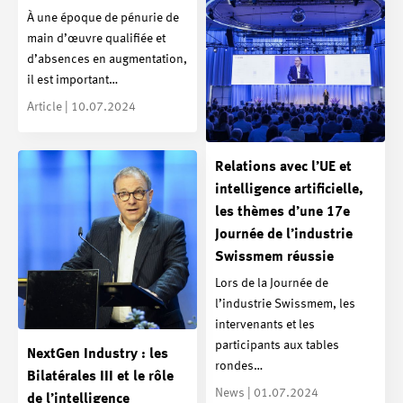
À une époque de pénurie de
main d’œuvre qualifiée et
d’absences en augmentation,
il est important…
Article | 10.07.2024
Relations avec l’UE et
intelligence artificielle,
les thèmes d’une 17e
Journée de l’industrie
Swissmem réussie
Lors de la Journée de
l’industrie Swissmem, les
intervenants et les
participants aux tables
NextGen Industry : les
rondes…
Bilatérales III et le rôle
News | 01.07.2024
de l’intelligence