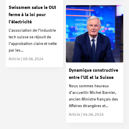
Swissmem salue le OUI
ferme à la loi pour
l’électricité
L’association de l’industrie
tech suisse se réjouit de
l’approbation claire et nette
par les…
Article | 09.06.2024
Dynamique constructive
entre l’UE et la Suisse
Nous sommes heureux
d’accueillir Michel Barnier,
ancien Ministre français des
Affaires étrangères et…
Article | 04.06.2024