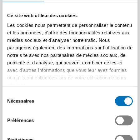
suppressions et
Le Forum économique
introduction de titres
mondial (WEF) de Davos de
Ce site web utilise des cookies.
complémentaires
cette année l’a montré :
Les cookies nous permettent de personnaliser le contenu
l’ordre mondial multilatéral…
La formation professionnelle
et les annonces, d'offrir des fonctionnalités relatives aux
supérieure continue
Article | 02.02.2026
médias sociaux et d'analyser notre trafic. Nous
d'évoluer : les nouveaux
partageons également des informations sur l'utilisation de
titres « Professional…
notre site avec nos partenaires de médias sociaux, de
Article | 10.06.2026
publicité et d'analyse, qui peuvent combiner celles-ci
avec d'autres informations que vous leur avez fournies
ou qu'ils ont collectées lors de votre utilisation de leurs
services.
Sélection
Nécessaires
du
consentement
« Un tsunami
Préférences
d’assurances sociales »
Martin Hirzel se penche sur
Statistiques