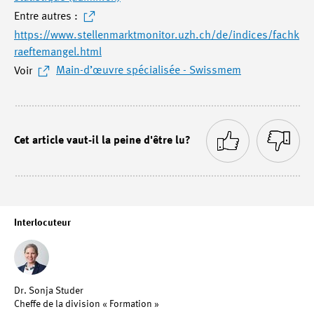
Entre autres :
https://www.stellenmarktmonitor.uzh.ch/de/indices/fachk
raeftemangel.html
Voir
Main-d’œuvre spécialisée - Swissmem
Cet article vaut-il la peine d'être lu?
Interlocuteur
Dr. Sonja Studer
Cheffe de la division « Formation »