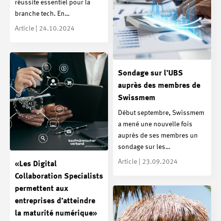
réussite essentiel pour la
branche tech. En…
Article | 24.10.2024
Sondage sur l’UBS
auprès des membres de
Swissmem
Début septembre, Swissmem
a mené une nouvelle fois
auprès de ses membres un
sondage sur les…
Article | 23.09.2024
«Les Digital
Collaboration Specialists
permettent aux
entreprises d’atteindre
la maturité numérique»