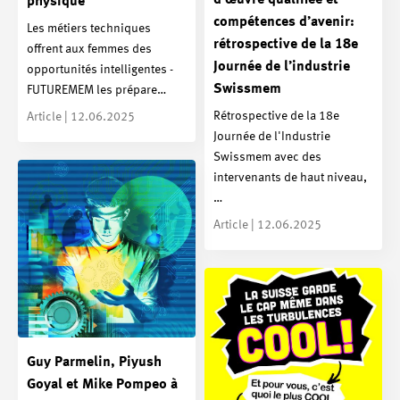
d’œuvre qualifiée et
physique
compétences d’avenir:
Les métiers techniques
rétrospective de la 18e
offrent aux femmes des
Journée de l’industrie
opportunités intelligentes -
Swissmem
FUTUREMEM les prépare…
Rétrospective de la 18e
Article | 12.06.2025
Journée de l'Industrie
Swissmem avec des
intervenants de haut niveau,
…
Article | 12.06.2025
Guy Parmelin, Piyush
Goyal et Mike Pompeo à