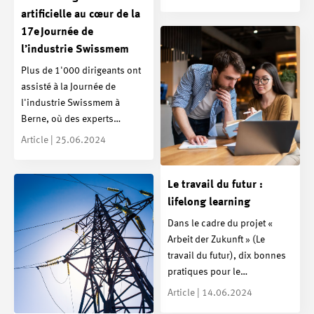
artificielle au cœur de la
17e Journée de
l’industrie Swissmem
Plus de 1'000 dirigeants ont
assisté à la Journée de
l'industrie Swissmem à
Berne, où des experts…
Article | 25.06.2024
Le travail du futur :
lifelong learning
Dans le cadre du projet «
Arbeit der Zukunft » (Le
travail du futur), dix bonnes
pratiques pour le…
Article | 14.06.2024