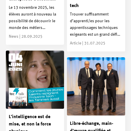
tech
Le 13 novembre 2025, les
élèves auront à nouveau la
Trouver suffisamment
possibilité de découvrir le
d’apprenti/es pour les
monde des métiers…
apprentissages techniques
exigeants est un grand défi…
News | 28.09.2025
Article | 31.07.2025
L’intelligence est de
Libre-échange, main-
mise, et non la force