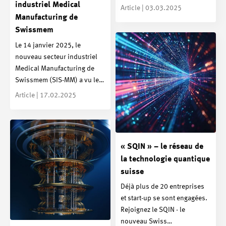
industriel Medical
Article | 03.03.2025
Manufacturing de
Swissmem
Le 14 janvier 2025, le
nouveau secteur industriel
Medical Manufacturing de
Swissmem (SIS-MM) a vu le…
Article | 17.02.2025
« SQIN » – le réseau de
la technologie quantique
suisse
Déjà plus de 20 entreprises
et start-up se sont engagées.
Rejoignez le SQIN - le
nouveau Swiss…