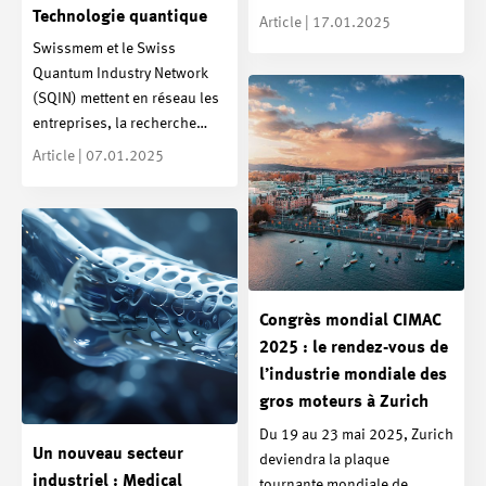
Technologie quantique
Article | 17.01.2025
Swissmem et le Swiss
Quantum Industry Network
(SQIN) mettent en réseau les
entreprises, la recherche…
Article | 07.01.2025
Congrès mondial CIMAC
2025 : le rendez-vous de
l’industrie mondiale des
gros moteurs à Zurich
Du 19 au 23 mai 2025, Zurich
Un nouveau secteur
deviendra la plaque
industriel : Medical
tournante mondiale de