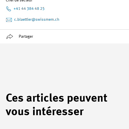
Chef de secteur
+41 44 384 48 25
c.blaettler
@swissmem.ch
Partager
Ces articles peuvent
vous intéresser