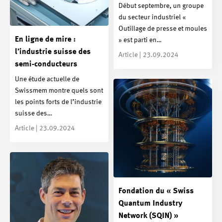
Début septembre, un groupe
du secteur industriel «
Outillage de presse et moules
En ligne de mire :
» est parti en…
l’industrie suisse des
Article | 23.09.2024
semi-conducteurs
Une étude actuelle de
Swissmem montre quels sont
les points forts de l’industrie
suisse des…
Article | 23.09.2024
Fondation du « Swiss
Quantum Industry
Network (SQIN) »