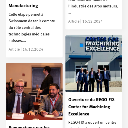
Manufacturing
l’industrie des gros moteurs,
…
Cette étape permet à
Swissmem de tenir compte
Article | 16.12.2024
du rôle central des
technologies médicales
suisses.…
Article | 16.12.2024
Ouverture du REGO-FIX
Center for Machining
Excellence
REGO-FIX a ouvert un centre
Symposiums sur les