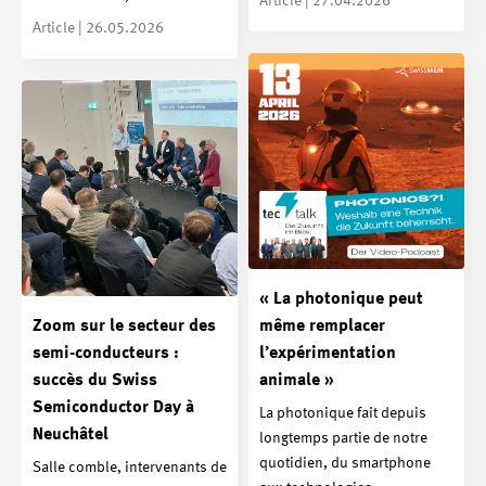
Article | 27.04.2026
Article | 26.05.2026
« La photonique peut
Zoom sur le secteur des
même remplacer
semi-conducteurs :
l’expérimentation
succès du Swiss
animale »
Semiconductor Day à
La photonique fait depuis
Neuchâtel
longtemps partie de notre
quotidien, du smartphone
Salle comble, intervenants de