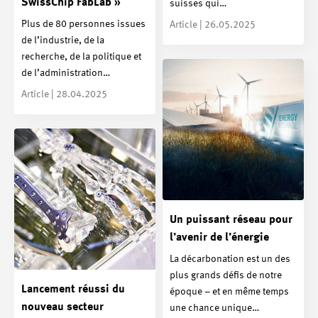
SwissChip FabLab »
suisses qui…
Plus de 80 personnes issues
Article | 26.05.2025
de l’industrie, de la
recherche, de la politique et
de l’administration…
Article | 28.04.2025
Un puissant réseau pour
l’avenir de l’énergie
La décarbonation est un des
plus grands défis de notre
Lancement réussi du
époque – et en même temps
nouveau secteur
une chance unique…