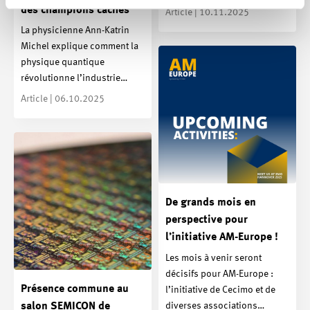
des champions cachés
Article | 10.11.2025
La physicienne Ann-Katrin
Michel explique comment la
physique quantique
révolutionne l’industrie…
Article | 06.10.2025
De grands mois en
perspective pour
l’initiative AM-Europe !
Les mois à venir seront
décisifs pour AM-Europe :
Présence commune au
l’initiative de Cecimo et de
diverses associations…
salon SEMICON de