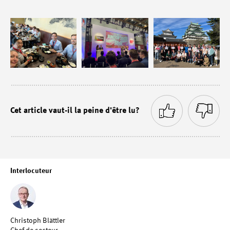
Cet article vaut-il la peine d'être lu?
Interlocuteur
Christoph Blättler