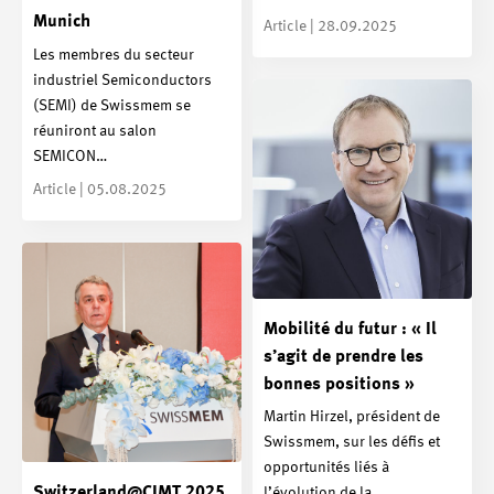
Munich
Article | 28.09.2025
Les membres du secteur
industriel Semiconductors
(SEMI) de Swissmem se
réuniront au salon
SEMICON…
Article | 05.08.2025
Mobilité du futur : « Il
s’agit de prendre les
bonnes positions »
Martin Hirzel, président de
Swissmem, sur les défis et
opportunités liés à
Switzerland@CIMT 2025
l’évolution de la…