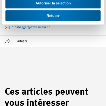
Autoriser la sélection
Olivier Habegger
Refuser
+41 52 260 55 32
o.habegger
@swissmem.ch
Partager
Ces articles peuvent
vous intéresser