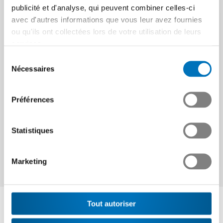
publicité et d'analyse, qui peuvent combiner celles-ci
avec d'autres informations que vous leur avez fournies
Fascination
ou qu'ils ont collectées lors de votre utilisation de leurs
services.
technique
Sélection
Nécessaires
du
consentement
Choisis un métier technique.
Préférences
Construisons ensemble le futur.
Statistiques
En savoir plus
Marketing
Interlocuteur
Tout autoriser