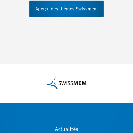
Aperçu des thèmes Swissmem
Actualités