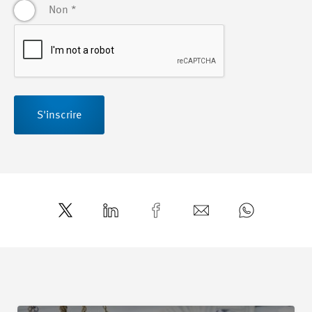
Non
*
S'inscrire