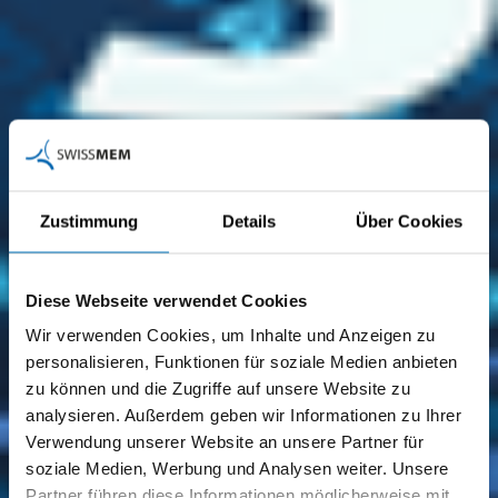
Zustimmung
Details
Über Cookies
Diese Webseite verwendet Cookies
Wir verwenden Cookies, um Inhalte und Anzeigen zu
personalisieren, Funktionen für soziale Medien anbieten
zu können und die Zugriffe auf unsere Website zu
analysieren. Außerdem geben wir Informationen zu Ihrer
Verwendung unserer Website an unsere Partner für
soziale Medien, Werbung und Analysen weiter. Unsere
SÉMINAIRE
Partner führen diese Informationen möglicherweise mit