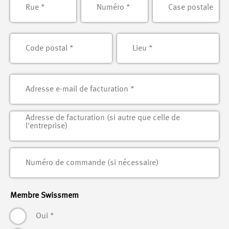
Membre Swissmem
Oui
*