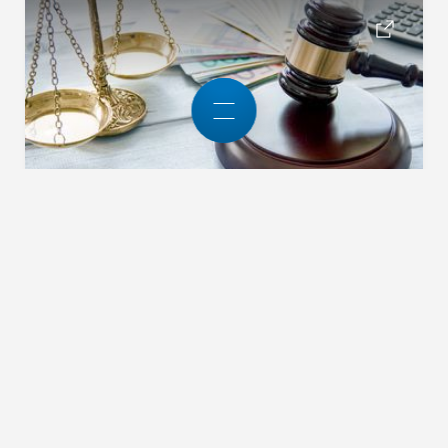
Details CE-Kennzeichnung nach neuer EU-Maschinenverord
12.08.2026
CE-Kennzeichnung
nach neuer EU-
Maschinenverord
nung 2023/1230