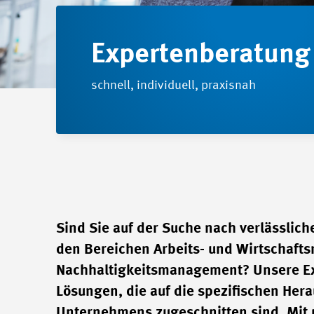
Expertenberatung
schnell, individuell, praxisnah
Sind Sie auf der Suche nach verlässlich
den Bereichen Arbeits- und Wirtschaft
Nachhaltigkeitsmanagement? Unsere E
Lösungen, die auf die spezifischen Her
Unternehmens zugeschnitten sind. Mit