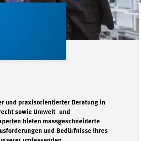
er und praxisorientierter Beratung in
srecht sowie Umwelt- und
xperten bieten massgeschneiderte
ausforderungen und Bedürfnisse Ihres
 unserer umfassenden