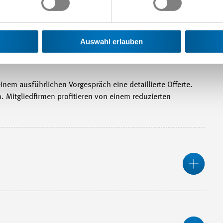
hen Fachberatungen
r per E-Mail-Auskunft. Für Mitgliedfirmen sind diese
Auswahl erlauben
r können von unserem Wissen profitieren. Die Leistungen
nem ausführlichen Vorgespräch eine detaillierte Offerte.
. Mitgliedfirmen profitieren von einem reduzierten
Meh
Wen