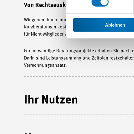
Von Rechtsauskünften bis zu umfangreic
Wir geben Ihnen innerhalb kurzer Zeit telefonisch ode
Ablehnen
Kurzberatungen kostenlos. Aber auch Nicht-Mitgliede
für Nicht-Mitglieder verrechnen wir nach Aufwand.
Für aufwändige Beratungsprojekte erhalten Sie nach ei
Darin sind Leistungsumfang und Zeitplan festgehalten
Verrechnungsansatz.
Ihr Nutzen