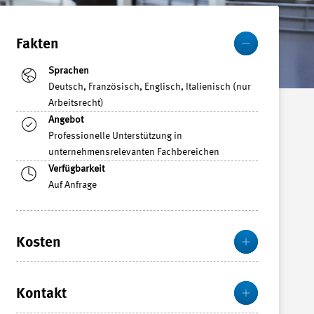
Mehr
Fakten
Sprachen
Deutsch, Französisch, Englisch, Italienisch (nur
Arbeitsrecht)
Angebot
Professionelle Unterstützung in
unternehmensrelevanten Fachbereichen
Verfügbarkeit
Auf Anfrage
Mehr
Kosten
Mehr
Kontakt