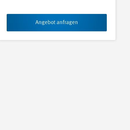
Angebot anfragen
iger