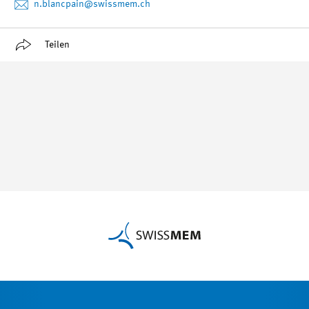
n.blancpain
@swissmem.ch
Teilen