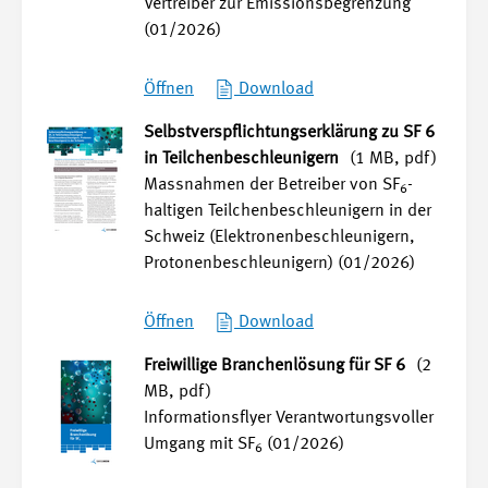
Vertreiber zur Emissionsbegrenzung
(01/2026)
Öffnen
Download
Selbstverspflichtungserklärung zu SF 6
in Teilchenbeschleunigern
(1 MB, pdf)
Massnahmen der Betreiber von SF
-
6
haltigen Teilchenbeschleunigern in der
Schweiz (Elektronenbeschleunigern,
Protonenbeschleunigern) (01/2026)
Öffnen
Download
Freiwillige Branchenlösung für SF 6
(2
MB, pdf)
Informationsflyer Verantwortungsvoller
Umgang mit SF
(01/2026)
6