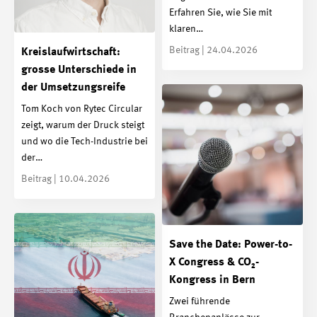
Erfahren Sie, wie Sie mit
klaren…
Beitrag | 24.04.2026
Kreislaufwirtschaft:
grosse Unterschiede in
der Umsetzungsreife
Tom Koch von Rytec Circular
zeigt, warum der Druck steigt
und wo die Tech-Industrie bei
der…
Beitrag | 10.04.2026
Save the Date: Power-to-
X Congress & CO₂-
Kongress in Bern
Zwei führende