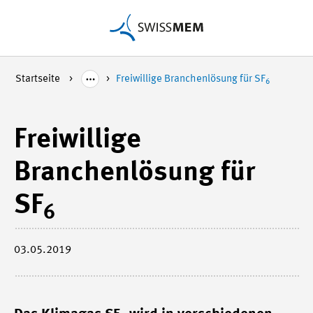
Startseite
Freiwillige Branchenlösung für SF
6
Freiwillige
Branchenlösung für
SF
6
03.05.2019