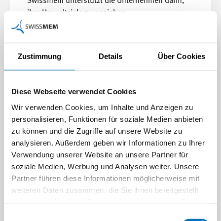
Swissmem unterstützt die Unternehmen darin,
ihre Umweltziele zu erreichen.
Mehr erfahren
Zustimmung
Details
Über Cookies
Diese Webseite verwendet Cookies
Wir verwenden Cookies, um Inhalte und Anzeigen zu
personalisieren, Funktionen für soziale Medien anbieten
zu können und die Zugriffe auf unsere Website zu
analysieren. Außerdem geben wir Informationen zu Ihrer
Verwendung unserer Website an unsere Partner für
soziale Medien, Werbung und Analysen weiter. Unsere
Partner führen diese Informationen möglicherweise mit
weiteren Daten zusammen, die Sie ihnen bereitgestellt
haben oder die sie im Rahmen Ihrer Nutzung der Dienste
gesammelt haben.
Einwilligungsauswahl