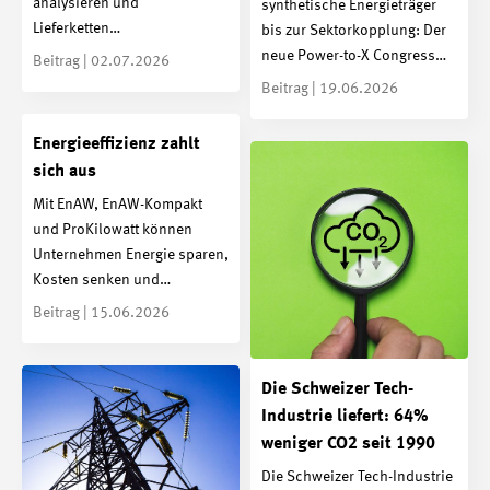
analysieren und
synthetische Energieträger
Lieferketten…
bis zur Sektorkopplung: Der
neue Power-to-X Congress…
Beitrag | 02.07.2026
Beitrag | 19.06.2026
Energieeffizienz zahlt
sich aus
Mit EnAW, EnAW-Kompakt
und ProKilowatt können
Unternehmen Energie sparen,
Kosten senken und…
Beitrag | 15.06.2026
Die Schweizer Tech-
Industrie liefert: 64%
weniger CO2 seit 1990
Die Schweizer Tech-Industrie