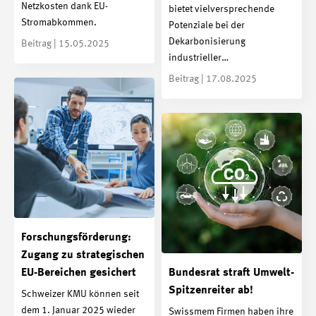
Netzkosten dank EU-
bietet vielversprechende
Stromabkommen.
Potenziale bei der
Dekarbonisierung
Beitrag | 15.05.2025
industrieller…
Beitrag | 17.08.2025
Forschungsförderung:
Zugang zu strategischen
EU-Bereichen gesichert
Bundesrat straft Umwelt-
Spitzenreiter ab!
Schweizer KMU können seit
dem 1. Januar 2025 wieder
Swissmem Firmen haben ihre