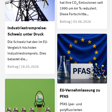
hat ihre CO₂-Emissionen seit
1990 um 64 % reduziert.
Diese Fortschritte…
Beitrag | 05.06.2026
Industriestrompreise:
Schweiz unter Druck
Die Schweiz hat den im EU-
Vergleich höchsten
Industriestrompreis. Dies
belastet die…
Beitrag | 18.05.2026
EU-Vernehmlassung zu
PFAS
PFAS (per- und
polyfluorierten