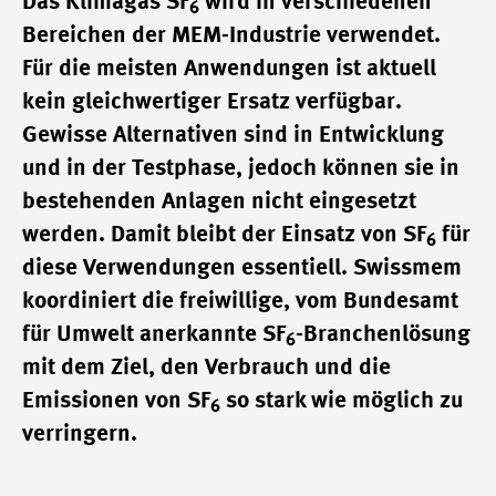
Das Klimagas SF
wird in verschiedenen
6
Bereichen der MEM-Industrie verwendet.
Für die meisten Anwendungen ist aktuell
kein gleichwertiger Ersatz verfügbar.
Gewisse Alternativen sind in Entwicklung
und in der Testphase, jedoch können sie in
bestehenden Anlagen nicht eingesetzt
werden. Damit bleibt der Einsatz von SF
für
6
diese Verwendungen essentiell. Swissmem
koordiniert die freiwillige, vom Bundesamt
für Umwelt anerkannte SF
-Branchenlösung
6
mit dem Ziel, den Verbrauch und die
Emissionen von SF
so stark wie möglich zu
6
verringern.