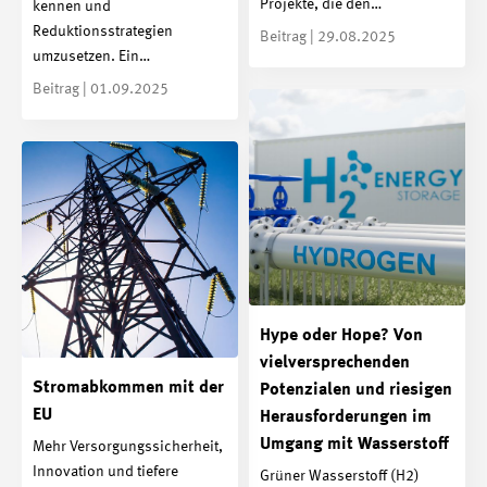
Projekte, die den…
kennen und
Reduktionsstrategien
Beitrag | 29.08.2025
umzusetzen. Ein…
Beitrag | 01.09.2025
Hype oder Hope? Von
vielversprechenden
Stromabkommen mit der
Potenzialen und riesigen
EU
Herausforderungen im
Umgang mit Wasserstoff
Mehr Versorgungssicherheit,
Innovation und tiefere
Grüner Wasserstoff (H2)