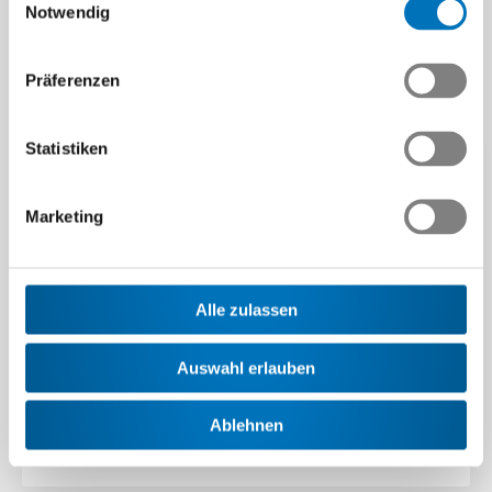
Notwendig
Präferenzen
Statistiken
Finanzierung für
Marketing
KMU
Alle zulassen
Swissmem verfügt über eingespielte Kontakte zu
Banken.
Auswahl erlauben
Mehr erfahren
Ablehnen