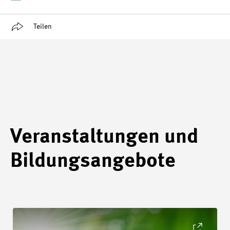
Teilen
Veranstaltungen und
Bildungsangebote
Details Revision SN EN ISO 14001_2026 Umweltmanagement