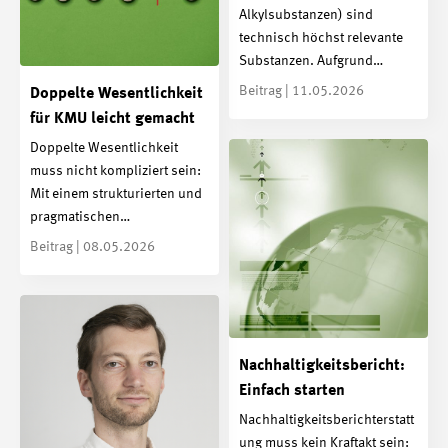
Alkylsubstanzen) sind
technisch höchst relevante
Substanzen. Aufgrund…
Beitrag | 11.05.2026
Doppelte Wesentlichkeit
für KMU leicht gemacht
Doppelte Wesentlichkeit
muss nicht kompliziert sein:
Mit einem strukturierten und
pragmatischen…
Beitrag | 08.05.2026
Nachhaltigkeitsbericht:
Einfach starten
Nachhaltigkeitsberichterstatt
ung muss kein Kraftakt sein: