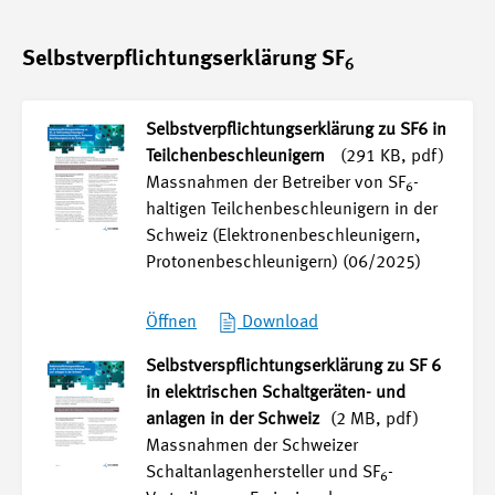
Selbstverpflichtungserklärung SF
6
Selbstverpflichtungserklärung zu SF6 in
Teilchenbeschleunigern
(291 KB, pdf)
Massnahmen der Betreiber von SF
-
6
haltigen Teilchenbeschleunigern in der
Schweiz (Elektronenbeschleunigern,
Protonenbeschleunigern) (06/2025)
Öffnen
Download
Selbstverspflichtungserklärung zu SF 6
in elektrischen Schaltgeräten- und
anlagen in der Schweiz
(2 MB, pdf)
Massnahmen der Schweizer
Schaltanlagenhersteller und SF
-
6