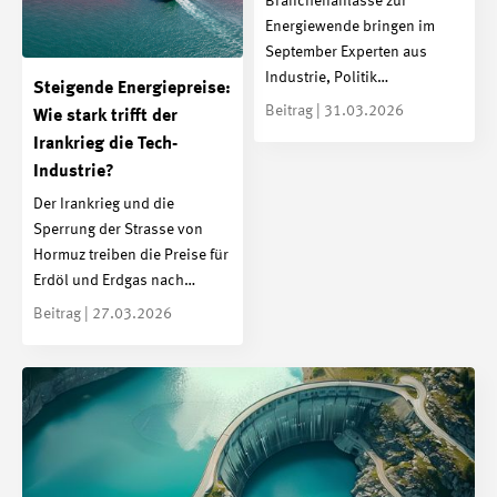
Branchenanlässe zur
Energiewende bringen im
September Experten aus
Industrie, Politik…
Steigende Energiepreise:
Beitrag | 31.03.2026
Wie stark trifft der
Irankrieg die Tech-
Industrie?
Der Irankrieg und die
Sperrung der Strasse von
Hormuz treiben die Preise für
Erdöl und Erdgas nach…
Beitrag | 27.03.2026