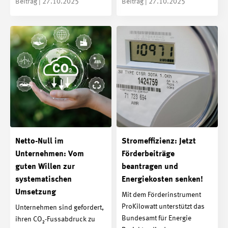
Beitrag | 27.10.2025
Beitrag | 27.10.2025
Netto-Null im
Stromeffizienz: Jetzt
Unternehmen: Vom
Förderbeiträge
guten Willen zur
beantragen und
systematischen
Energiekosten senken!
Umsetzung
Mit dem Förderinstrument
ProKilowatt unterstützt das
Unternehmen sind gefordert,
Bundesamt für Energie
ihren CO₂-Fussabdruck zu