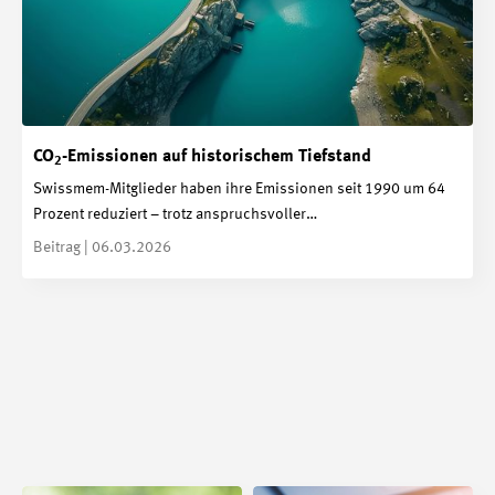
CO
-Emissionen auf historischem Tiefstand
2
Swissmem-Mitglieder haben ihre Emissionen seit 1990 um 64
Prozent reduziert – trotz anspruchsvoller…
Beitrag | 06.03.2026