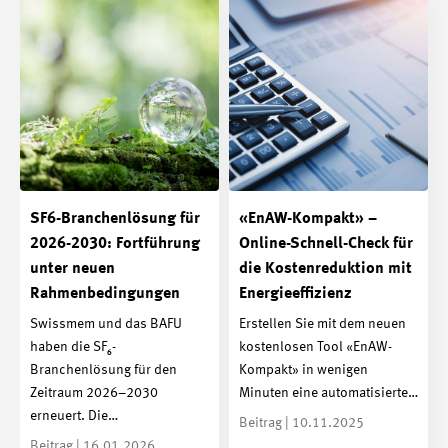
SF6-Branchenlösung für
«EnAW-Kompakt» –
2026-2030: Fortführung
Online-Schnell-Check für
unter neuen
die Kostenreduktion mit
Rahmenbedingungen
Energieeffizienz
Swissmem und das BAFU
Erstellen Sie mit dem neuen
haben die SF₆-
kostenlosen Tool «EnAW-
Branchenlösung für den
Kompakt» in wenigen
Zeitraum 2026–2030
Minuten eine automatisierte…
erneuert. Die…
Beitrag | 10.11.2025
Beitrag | 16.01.2026