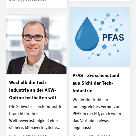
PFAS - Zwischenstand
Weshalb die Tech-
aus Sicht der Tech-
Industrie an der AKW-
Industrie
Option festhalten will
Weiterhin droht ein
Die Schweizer Tech-Industrie
umfangreiches Verbot von
braucht für ihre
PFAS in der EU, auch wenn
Wettbewerbsfähigkeit eine
das Vorhaben etwas
sichere, klimaverträgliche…
angepasst…