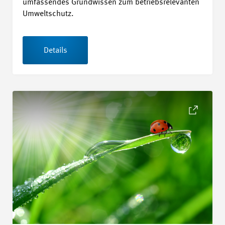
umfassendes Grundwissen zum betriebsrelevanten
Umweltschutz.
Details
Details Révision SN EN ISO 14001:2026 - Management envir