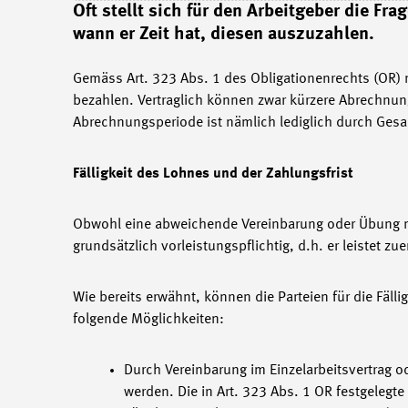
Oft stellt sich für den Arbeitgeber die F
wann er Zeit hat, diesen auszuzahlen.
Gemäss Art. 323 Abs. 1 des Obligationenrechts (OR
bezahlen. Vertraglich können zwar kürzere Abrechnung
Abrechnungsperiode ist nämlich lediglich durch Gesa
Fälligkeit des Lohnes und der Zahlungsfrist
Obwohl eine abweichende Vereinbarung oder Übung ni
grundsätzlich vorleistungspflichtig, d.h. er leistet z
Wie bereits erwähnt, können die Parteien für die Fäl
folgende Möglichkeiten:
Durch Vereinbarung im Einzelarbeitsvertrag o
werden. Die in Art. 323 Abs. 1 OR festgelegte