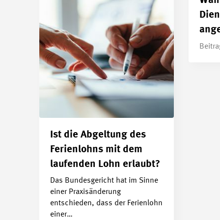
Wan
Dien
ange
Beitr
Ist die Abgeltung des
Ferienlohns mit dem
laufenden Lohn erlaubt?
Das Bundesgericht hat im Sinne
einer Praxisänderung
entschieden, dass der Ferienlohn
einer…