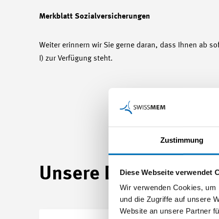
Merkblatt Sozialversicherungen
Weiter erinnern wir Sie gerne daran, dass Ihnen ab so
I) zur Verfügung steht.
Zustimmung
Unsere Dienstleistu
Diese Webseite verwendet 
Wir verwenden Cookies, um I
und die Zugriffe auf unsere 
Website an unsere Partner fü