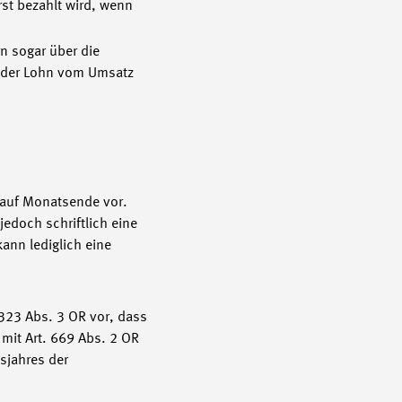
st bezahlt wird, wenn
n sogar über die
o der Lohn vom Umsatz
t auf Monatsende vor.
jedoch schriftlich eine
kann lediglich eine
 323 Abs. 3 OR vor, dass
 mit Art. 669 Abs. 2 OR
sjahres der