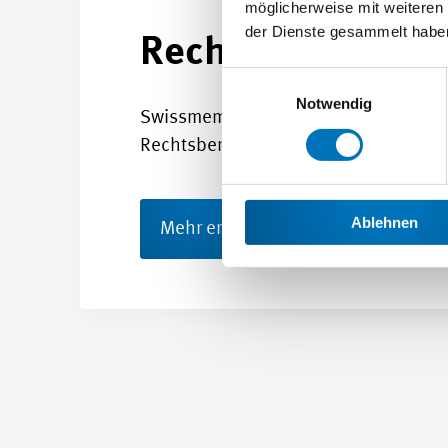
möglicherweise mit weiteren
der Dienste gesammelt habe
Rechtsdienst für
Einwilligungsauswahl
Notwendig
Swissmem bietet Unternehmen eine 
Rechtsberatung.
Ablehnen
Mehr erfahren