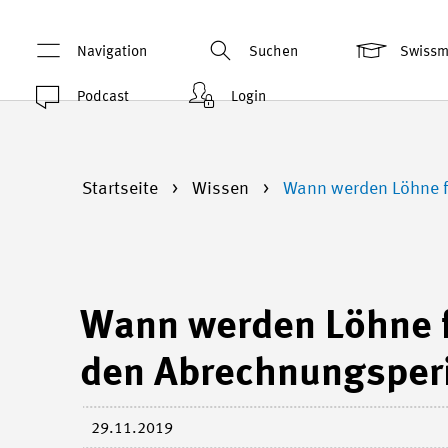
Navigation
Suchen
Swiss
Podcast
Login
Startseite
Wissen
Wann werden Löhne fä
Wann werden Löhne fä
den Abrechnungsper
29.11.2019