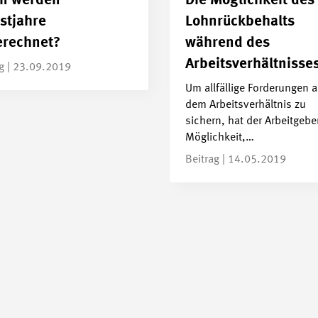
n werden
Die Möglichkeit des
stjahre
Lohnrückbehalts
rechnet?
während des
Arbeitsverhältnisse
ag | 23.09.2019
Um allfällige Forderungen 
dem Arbeitsverhältnis zu
sichern, hat der Arbeitgebe
Möglichkeit,…
Beitrag | 14.05.2019