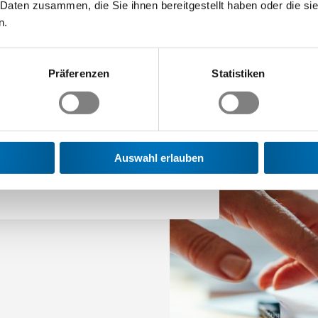
 Daten zusammen, die Sie ihnen bereitgestellt haben oder die s
n.
 KMU
Präferenzen
Statistiken
kompetente und praxisnahe
Auswahl erlauben