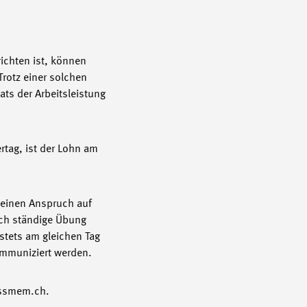
ichten ist, können
rotz einer solchen
ts der Arbeitsleistung
rtag, ist der Lohn am
 einen Anspruch auf
rch ständige Übung
stets am gleichen Tag
ommuniziert werden.
wissmem.ch.