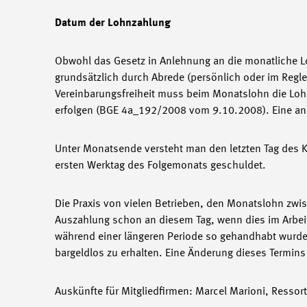
Datum der Lohnzahlung
Obwohl das Gesetz in Anlehnung an die monatliche L
grundsätzlich durch Abrede (persönlich oder im Regl
Vereinbarungsfreiheit muss beim Monatslohn die Lohn
erfolgen (BGE 4a_192/2008 vom 9.10.2008). Eine and
Unter Monatsende versteht man den letzten Tag des Ka
ersten Werktag des Folgemonats geschuldet.
Die Praxis von vielen Betrieben, den Monatslohn zw
Auszahlung schon an diesem Tag, wenn dies im Arbeits
während einer längeren Periode so gehandhabt wurde.
bargeldlos zu erhalten. Eine Änderung dieses Termin
Auskünfte für Mitgliedfirmen: Marcel Marioni, Resso