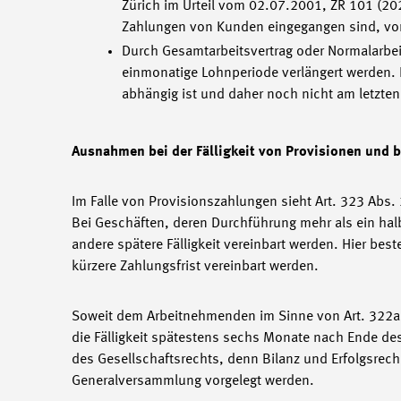
Zürich im Urteil vom 02.07.2001, ZR 101 (20
Zahlungen von Kunden eingegangen sind, von
Durch Gesamtarbeitsvertrag oder Normalarbeit
einmonatige Lohnperiode verlängert werden. 
abhängig ist und daher noch nicht am letzten
Ausnahmen bei der Fälligkeit von Provisionen und 
Im Falle von Provisionszahlungen sieht Art. 323 Abs
Bei Geschäften, deren Durchführung mehr als ein halbe
andere spätere Fälligkeit vereinbart werden. Hier best
kürzere Zahlungsfrist vereinbart werden.
Soweit dem Arbeitnehmenden im Sinne von Art. 322a O
die Fälligkeit spätestens sechs Monate nach Ende des
des Gesellschaftsrechts, denn Bilanz und Erfolgsrec
Generalversammlung vorgelegt werden.