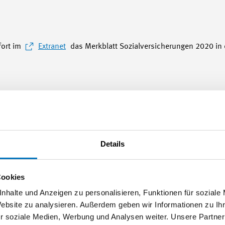
fort im
Extranet
das Merkblatt Sozialversicherungen 2020 in 
Details
ngen zu diesem Thema
Cookies
nhalte und Anzeigen zu personalisieren, Funktionen für soziale
Website zu analysieren. Außerdem geben wir Informationen zu I
r soziale Medien, Werbung und Analysen weiter. Unsere Partner