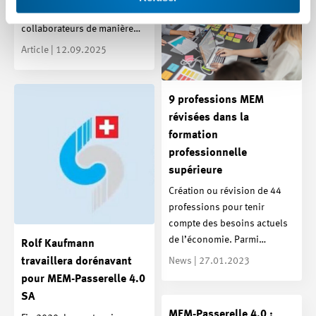
perfectionner vos
collaborateurs de manière…
Article | 12.09.2025
9 professions MEM
révisées dans la
formation
professionnelle
supérieure
Création ou révision de 44
professions pour tenir
compte des besoins actuels
de l’économie. Parmi…
Rolf Kaufmann
travaillera dorénavant
News | 27.01.2023
pour MEM-Passerelle 4.0
SA
MEM-Passerelle 4.0 :