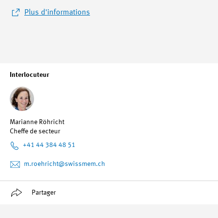
Plus d'informations
Interlocuteur
Marianne Röhricht
Cheffe de secteur
+41 44 384 48 51
m.roehricht
@swissmem.ch
Partager