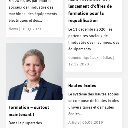
Fin 2020, les partenaires
lancement d’offres de
sociaux de l’industrie des
formation pour la
machines, des équipements
électriques et des…
requalification
News | 10.03.2021
Le 11 décembre 2020, les
partenaires sociaux de
l’industrie des machines, des
équipements…
Communiqué aux médias |
17.12.2020
Hautes écoles
Le système des hautes écoles
se compose de hautes écoles
Formation – surtout
universitaires et de hautes
écoles…
maintenant !
Article | 06.09.2019
Dans la plupart des