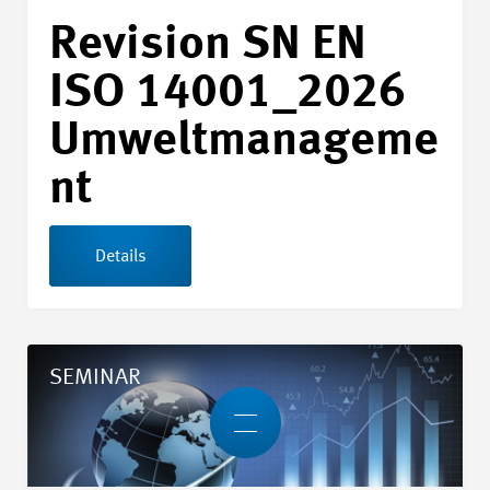
Revision SN EN
ISO 14001_2026
Umweltmanageme
nt
Details
Details Grenzüberschreitende MWST
SEMINAR