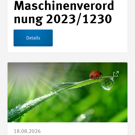
Maschinenverord
nung 2023/1230
Details
Details Revision SN EN ISO 14001_2026 Umweltmanagement
18.08.2026