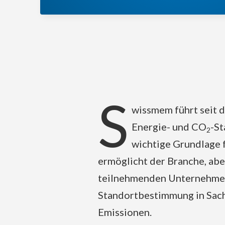
S
wissmem führt seit d
Energie- und CO
-St
2
wichtige Grundlage 
ermöglicht der Branche, abe
teilnehmenden Unternehmen,
Standortbestimmung in Sac
Emissionen.