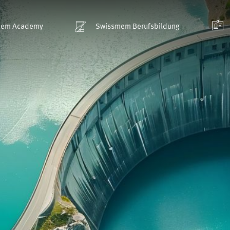
mem Academy
Swissmem Berufsbildung