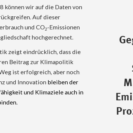
8 können wir auf die Daten von
ückgreifen. Auf dieser
erbrauch und CO
-Emissionen
2
gliedschaft hochgerechnet.
Ge
ik zeigt eindrücklich, dass die
ren Beitrag zur Klimapolitik
Weg ist erfolgreich, aber noch
Mi
enz und Innovation
bleiben der
ähigkeit und Klimaziele auch in
Emi
binden.
Pro