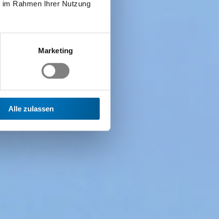
ie im Rahmen Ihrer Nutzung
Marketing
Alle zulassen