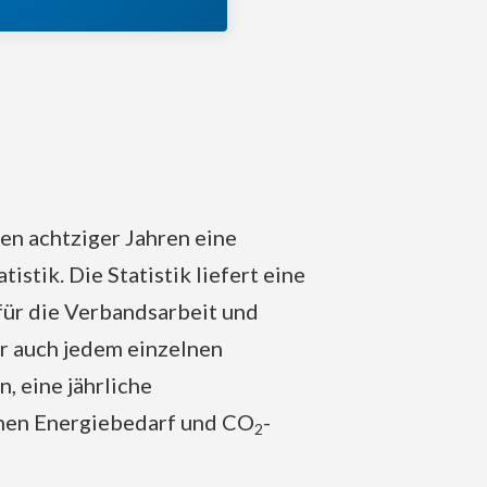
en achtziger Jahren eine
atistik. Die Statistik liefert eine
für die Verbandsarbeit und
r auch jedem einzelnen
 eine jährliche
hen Energiebedarf und CO
-
2