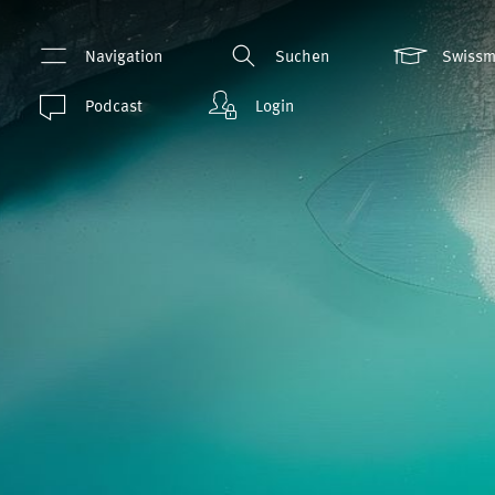
Navigation
Suchen
Swiss
Podcast
Login