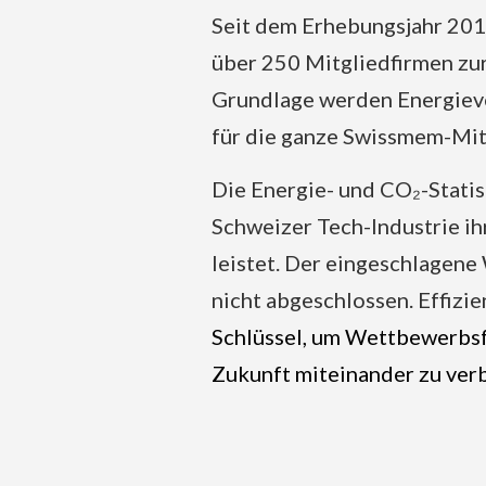
Seit dem Erhebungsjahr 201
über 250 Mitgliedfirmen zur
Grundlage werden Energiev
für die ganze Swissmem-Mit
Die Energie- und CO₂-Statist
Schweizer Tech-Industrie ih
leistet. Der eingeschlagene 
nicht abgeschlossen. Effizi
Schlüssel, um Wettbewerbsf
Zukunft miteinander zu ver