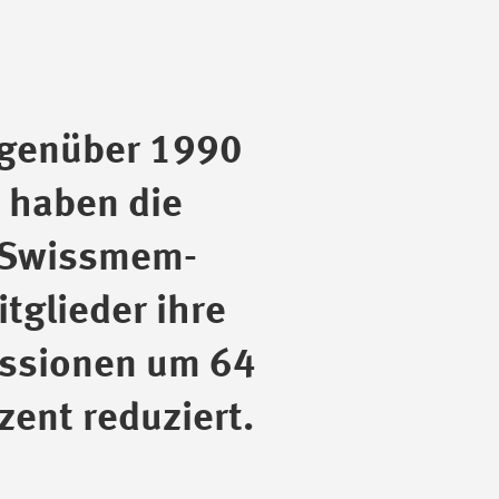
genüber 1990
haben die
Swissmem-
tglieder ihre
ssionen um 64
zent reduziert.