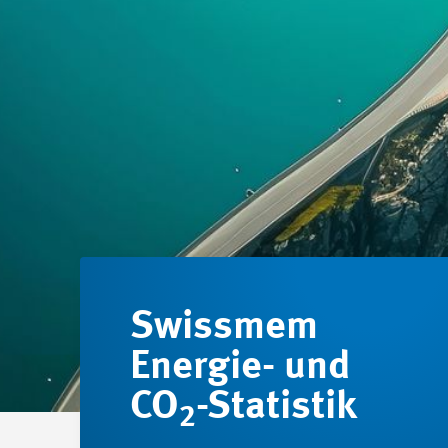
Swissmem
Energie- und
CO
-Statistik
2