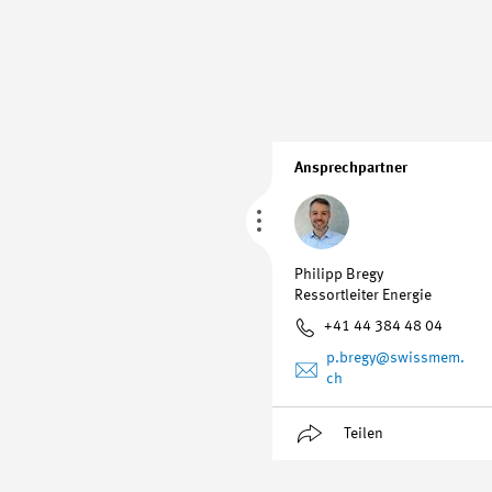
Ansprechpartner
Philipp Bregy
Ressortleiter Energie
+41 44 384 48 04
p.bregy
@swissmem.
ch
Teilen