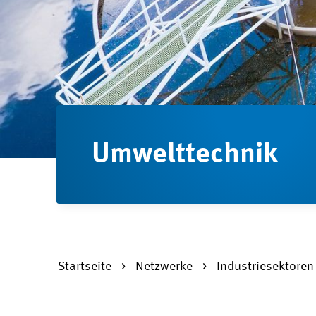
Umwelttechnik
Startseite
Netzwerke
Industriesektore