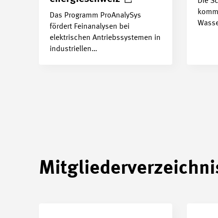
Die S
kommu
Das Programm ProAnalySys
Wasse
fördert Feinanalysen bei
elektrischen Antriebssystemen in
industriellen…
Mitgliederverzeichni