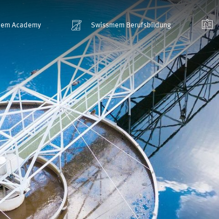
mem Academy
Swissmem Berufsbildung