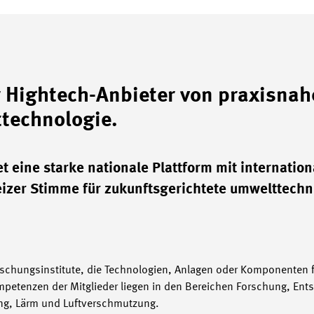
 Hightech-Anbieter von praxisnah
ttechnologie.
t eine starke nationale Plattform mit internation
eizer Stimme für zukunftsgerichtete umwelttechn
orschungsinstitute, die Technologien, Anlagen oder Komponenten
petenzen der Mitglieder liegen in den Bereichen Forschung, Ent
ng, Lärm und Luftverschmutzung.