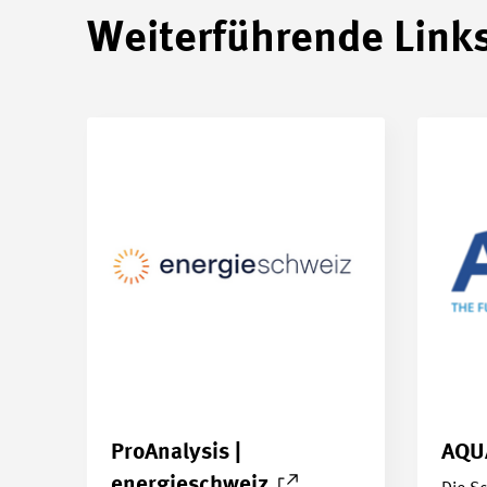
Weiterführende Link
ProAnalysis |
AQ
energieschweiz