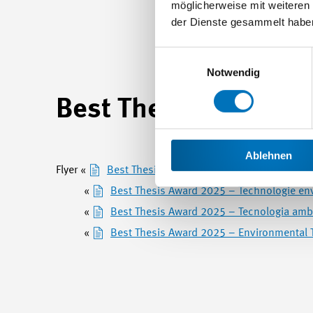
möglicherweise mit weiteren
der Dienste gesammelt habe
Einwilligungsauswahl
Notwendig
Best Thesis Award 2
Ablehnen
Flyer «
Best Thesis Award 2025 – Umwelttechnik
«
Best Thesis Award 2025 – Technologie en
«
Best Thesis Award 2025 – Tecnologia amb
«
Best Thesis Award 2025 – Environmental 