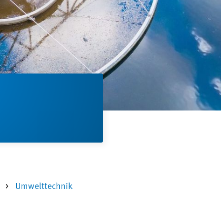
n
Umwelttechnik