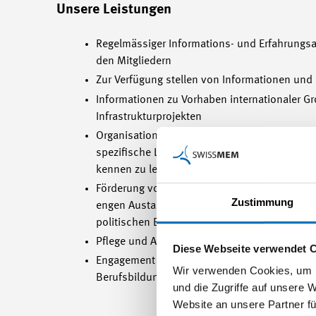
Unsere Leistungen
Regelmässiger Informations- und Erfahrungs
den Mitgliedern
Zur Verfügung stellen von Informationen und
Informationen zu Vorhaben internationaler Gr
Infrastrukturprojekten
Organisation von Veranstaltungen und Firm
spezifische Lösungen, Technologien und App
kennen zu lernen
Förderung von Synergien zwischen Theorie un
Zustimmung
engen Austausch mit Hochschulen, Fachhoc
politischen Behörden
Pflege und Ausbau des Netzwerkes
Diese Webseite verwendet 
Engagement für den Fachkräftenachwuchs au
Wir verwenden Cookies, um I
Berufsbildung, Bachelor und Master
und die Zugriffe auf unsere 
Website an unsere Partner fü