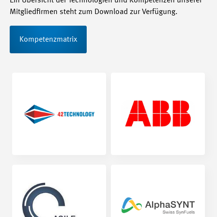
Ein Übersicht der Technologien und Kompetenzen unserer
Mitgliedfirmen steht zum Download zur Verfügung.
Kompetenzmatrix