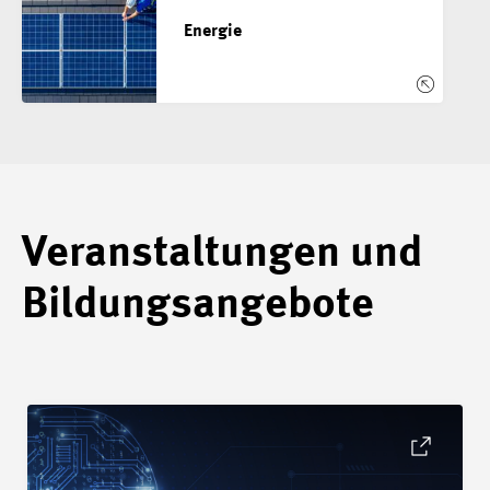
Energie
Veranstaltungen und
Bildungsangebote
Details Webinar: EFTA-Vietnam Freihandelsabkommen - Prakt