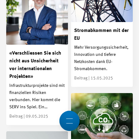
Stromabkommen mit der
EU
Mehr Versorgungssicherheit,
«Verschliessen Sie sich
Innovation und tiefere
nicht aus Unsicherheit
Netzkosten dank EU-
vor internationalen
Stromabkommen.
Projekten»
Beitrag | 15.05.2025
Infrastrukturprojekte sind mit
finanziellen Risiken
verbunden. Hier kommt die
SERV ins Spiel. Ein…
Beitrag | 09.05.2025