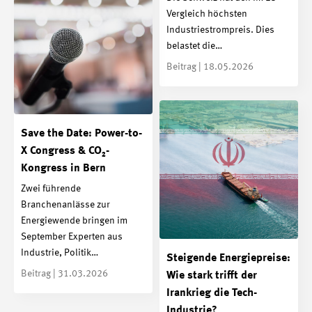
Vergleich höchsten
Industriestrompreis. Dies
belastet die…
Beitrag | 18.05.2026
Save the Date: Power-to-
X Congress & CO₂-
Kongress in Bern
Zwei führende
Branchenanlässe zur
Energiewende bringen im
September Experten aus
Industrie, Politik…
Steigende Energiepreise:
Beitrag | 31.03.2026
Wie stark trifft der
Irankrieg die Tech-
Industrie?