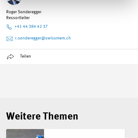
Roger Sonderegger
Ressortleiter
+41 44 384 42 37
r.sonderegger
@swissmem.ch
Teilen
Weitere Themen