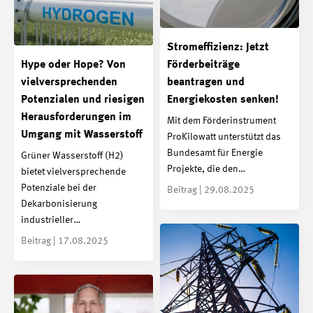
Stromeffizienz: Jetzt
Hype oder Hope? Von
Förderbeiträge
vielversprechenden
beantragen und
Potenzialen und riesigen
Energiekosten senken!
Herausforderungen im
Mit dem Förderinstrument
Umgang mit Wasserstoff
ProKilowatt unterstützt das
Bundesamt für Energie
Grüner Wasserstoff (H2)
Projekte, die den…
bietet vielversprechende
Potenziale bei der
Beitrag | 29.08.2025
Dekarbonisierung
industrieller…
Beitrag | 17.08.2025