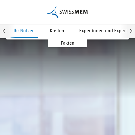
Angebot anfragen
Ihr Nutzen
Kosten
Expertinnen und Experten
Fakten