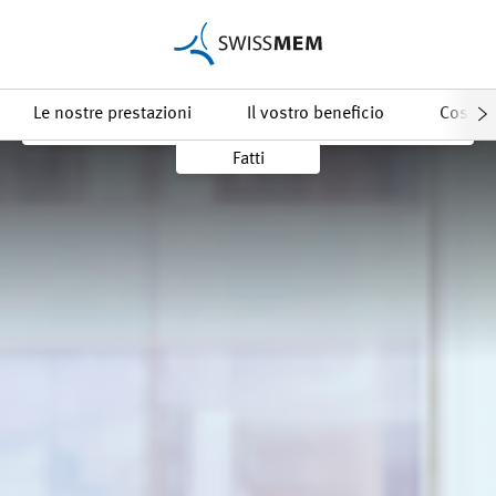
Richiesta d'offerta
Le nostre prestazioni
Il vostro beneficio
Costi
Fatti