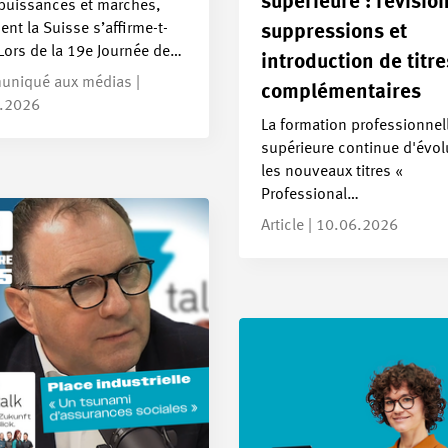
supérieure : révisio
 puissances et marchés,
t la Suisse s’affirme-t-
suppressions et
 Lors de la 19e Journée de…
introduction de titre
niqué aux médias |
complémentaires
.2026
La formation professionnel
supérieure continue d'évol
les nouveaux titres «
Professional…
Article | 10.06.2026