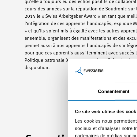
qu’elle a toujours eu des échos positifs de collaborate
cours des années sur la réputation de Soudronic sur l
2015 le « Swiss Arbeitgeber Award » en tant que meill
l’intégration de ces apprentis handicapés, explique M
» et qu’ils soient mis à égalité avec les autres appre
ensemble, organisent des manifestations et des excu
permet aussi à nos apprentis handicapés de s’intégre
pour que ces apprentis aussi terminent avec succès l
Politique patronale (044 384 42 26 ou <link c.haufg
disposition.
Consentement
Ce site web utilise des cook
Les cookies nous permettent d
sociaux et d'analyser notre t
partenaires de médias sociaux