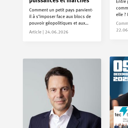
puissances et marchés
Entre
commen
Comment un petit pays parvient-
elle ?
il à s’imposer face aux blocs de
pouvoir géopolitiques et aux…
Commu
22.06
Article | 24.06.2026