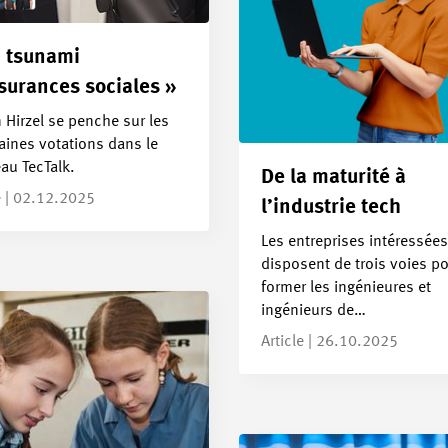
 tsunami
surances sociales »
 Hirzel se penche sur les
aines votations dans le
au TecTalk.
De la maturité à
e | 02.12.2025
l’industrie tech
Les entreprises intéressées
disposent de trois voies p
former les ingénieures et
ingénieurs de…
Article | 26.10.2025