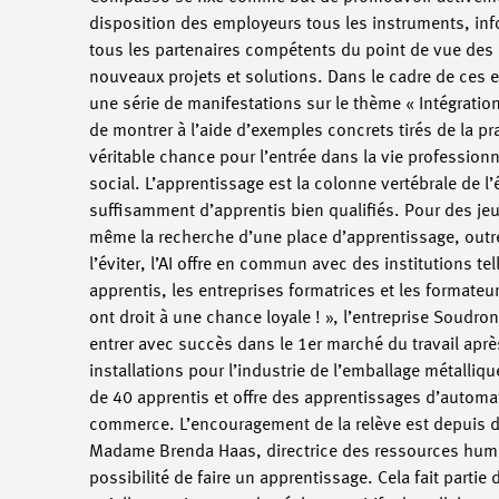
disposition des employeurs tous les instruments, inf
tous les partenaires compétents du point de vue des
nouveaux projets et solutions. Dans le cadre de ces 
une série de manifestations sur le thème « Intégratio
de montrer à l’aide d’exemples concrets tirés de la p
véritable chance pour l’entrée dans la vie profession
social. L’apprentissage est la colonne vertébrale de l
suffisamment d’apprentis bien qualifiés. Pour des je
même la recherche d’une place d’apprentissage, outre 
l’éviter, l’AI offre en commun avec des institutions te
apprentis, les entreprises formatrices et les formate
ont droit à une chance loyale ! », l’entreprise Soud
entrer avec succès dans le 1er marché du travail aprè
installations pour l’industrie de l’emballage métalliq
de 40 apprentis et offre des apprentissages d’automat
commerce. L’encouragement de la relève est depuis d
Madame Brenda Haas, directrice des ressources hum
possibilité de faire un apprentissage. Cela fait partie 