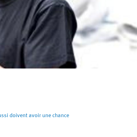
ssi doivent avoir une chance