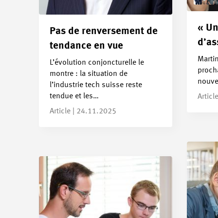
« Un
Pas de renversement de
d’as
tendance en vue
Martin
L’évolution conjoncturelle le
proch
montre : la situation de
nouve
l’industrie tech suisse reste
tendue et les…
Articl
Article | 24.11.2025