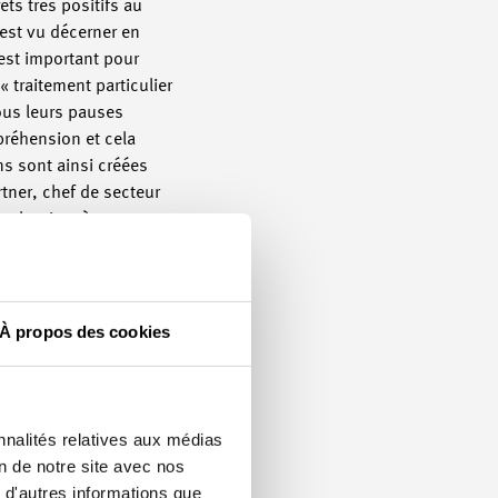
ets très positifs au
’est vu décerner en
 est important pour
 traitement particulier
tous leurs pauses
réhension et cela
ns sont ainsi créées
tner, chef de secteur
olontiers à votre
À propos des cookies
nnalités relatives aux médias
on de notre site avec nos
 d'autres informations que