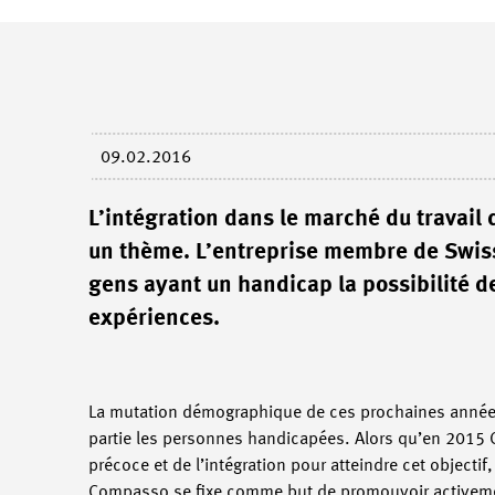
09.02.2016
L’intégration dans le marché du travail
un thème. L’entreprise membre de Swi
gens ayant un handicap la possibilité de
expériences.
La mutation démographique de ces prochaines années n
partie les personnes handicapées. Alors qu’en 2015
précoce et de l’intégration pour atteindre cet objectif
Compasso se fixe comme but de promouvoir activement 