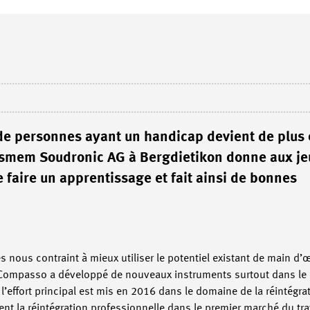
 de personnes ayant un handicap devient de plus 
ssmem Soudronic AG à Bergdietikon donne aux j
 faire un apprentissage et fait ainsi de bonnes
ous contraint à mieux utiliser le potentiel existant de main d’œ
 Compasso a développé de nouveaux instruments surtout dans le 
, l’effort principal est mis en 2016 dans le domaine de la réintégra
la réintégration professionnelle dans le premier marché du trava