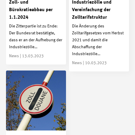
Zoll- und
Industriezölle und
Bürokratieabbau per
Vereinfachung der
1.1.2024
Zolltarifstruktur
Die Zitterpartie ist zu Ende:
Die Änderung des
Der Bundesrat bestätigte,
Zolltarifgesetzes vom Herbst
dass er an der Aufhebung der
2021 und damit die
Industriezölle…
Abschaffung der
Industriezölle…
News | 13.03.2023
News | 10.03.2023