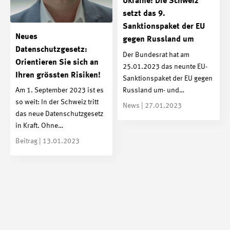
Ukraine: Die Schweiz
setzt das 9.
Sanktionspaket der EU
Neues
gegen Russland um
Datenschutzgesetz:
Der Bundesrat hat am
Orientieren Sie sich an
25.01.2023 das neunte EU-
Ihren grössten Risiken!
Sanktionspaket der EU gegen
Russland um- und…
Am 1. September 2023 ist es
so weit: In der Schweiz tritt
News | 27.01.2023
das neue Datenschutzgesetz
in Kraft. Ohne…
Beitrag | 13.01.2023