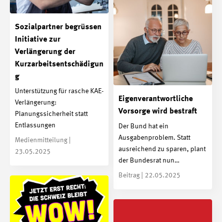
Sozialpartner begrüssen
Initiative zur
Verlängerung der
Kurzarbeitsentschädigun
g
Unterstützung für rasche KAE-
Eigenverantwortliche
Verlängerung:
Vorsorge wird bestraft
Planungssicherheit statt
Entlassungen
Der Bund hat ein
Ausgabenproblem. Statt
Medienmitteilung |
ausreichend zu sparen, plant
23.05.2025
der Bundesrat nun…
Beitrag | 22.05.2025