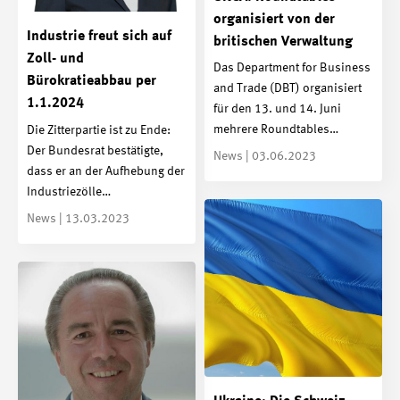
organisiert von der
Industrie freut sich auf
britischen Verwaltung
Zoll- und
Das Department for Business
Bürokratieabbau per
and Trade (DBT) organisiert
1.1.2024
für den 13. und 14. Juni
mehrere Roundtables…
Die Zitterpartie ist zu Ende:
Der Bundesrat bestätigte,
News | 03.06.2023
dass er an der Aufhebung der
Industriezölle…
News | 13.03.2023