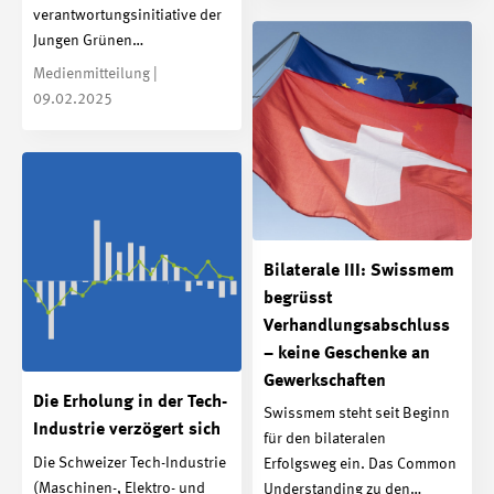
verantwortungs­initiative der
Jungen Grünen…
Medienmitteilung |
09.02.2025
Bilaterale III: Swissmem
begrüsst
Verhandlungsabschluss
– keine Geschenke an
Gewerkschaften
Die Erholung in der Tech-
Swissmem steht seit Beginn
Industrie verzögert sich
für den bilateralen
Die Schweizer Tech-Industrie
Erfolgsweg ein. Das Common
(Maschinen-, Elektro- und
Understanding zu den…