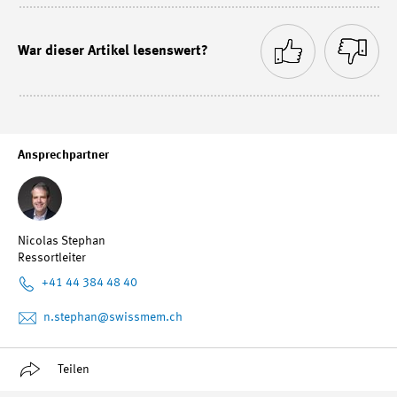
War dieser Artikel lesenswert?
Ansprechpartner
Nicolas Stephan
Ressortleiter
+41 44 384 48 40
n.stephan
@swissmem.ch
Teilen