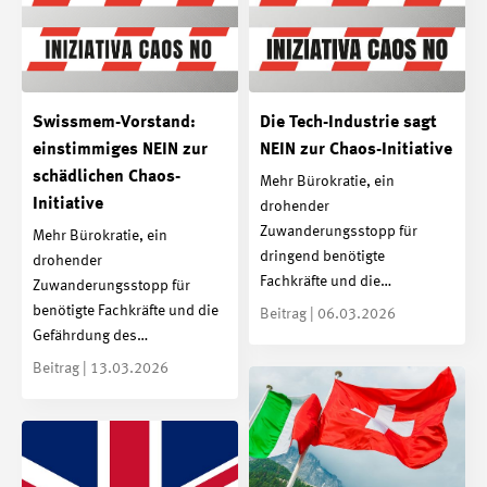
Swissmem-Vorstand:
Die Tech-Industrie sagt
einstimmiges NEIN zur
NEIN zur Chaos-Initiative
schädlichen Chaos-
Mehr Bürokratie, ein
Initiative
drohender
Zuwanderungsstopp für
Mehr Bürokratie, ein
dringend benötigte
drohender
Fachkräfte und die…
Zuwanderungsstopp für
benötigte Fachkräfte und die
Beitrag | 06.03.2026
Gefährdung des…
Beitrag | 13.03.2026