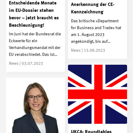
Entscheidende Monate
Anerkennung der CE-
im EU-Dossier stehen
Kennzeichnung
bevor – jetzt braucht es
Das britische «Department
Beschleunigung!
for Business and Trade» hat
Im Juni hat der Bundesrat die
am 1. August 2023
Eckwerte für ein
angekündigt, bis auf…
Verhandlungsmandat mit der
News | 15.08.2023
EU verabschiedet. Das ist…
News | 03.07.2023
UKCA: Roundtables