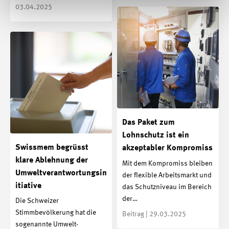
03.04.2025
Das Paket zum
Lohnschutz ist ein
Swissmem begrüsst
akzeptabler Kompromiss
klare Ablehnung der
Mit dem Kompromiss bleiben
Umweltverantwortungsin
der flexible Arbeitsmarkt und
itiative
das Schutzniveau im Bereich
der…
Die Schweizer
Stimmbevölkerung hat die
Beitrag | 29.03.2025
sogenannte Umwelt­