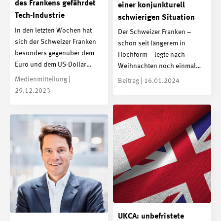
des Frankens gefährdet
einer konjunkturell
Tech-Industrie
schwierigen Situation
In den letzten Wochen hat
Der Schweizer Franken –
sich der Schweizer Franken
schon seit längerem in
besonders gegenüber dem
Hochform – legte nach
Euro und dem US-Dollar…
Weihnachten noch einmal…
Medienmitteilung |
Beitrag | 16.01.2024
29.12.2023
UKCA: unbefristete