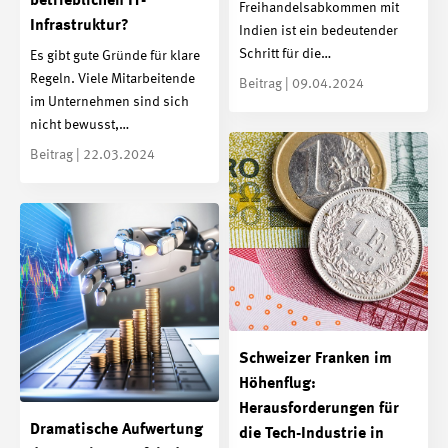
betrieblichen IT-
Freihandelsabkommen mit
Infrastruktur?
Indien ist ein bedeutender
Schritt für die…
Es gibt gute Gründe für klare
Regeln. Viele Mitarbeitende
Beitrag | 09.04.2024
im Unternehmen sind sich
nicht bewusst,…
Beitrag | 22.03.2024
Schweizer Franken im
Höhenflug:
Herausforderungen für
Dramatische Aufwertung
die Tech-Industrie in