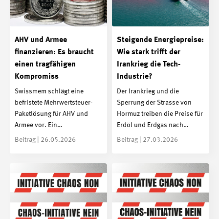
AHV und Armee
Steigende Energiepreise:
finanzieren: Es braucht
Wie stark trifft der
einen tragfähigen
Irankrieg die Tech-
Kompromiss
Industrie?
Swissmem schlägt eine
Der Irankrieg und die
befristete Mehrwertsteuer-
Sperrung der Strasse von
Paketlösung für AHV und
Hormuz treiben die Preise für
Armee vor. Ein…
Erdöl und Erdgas nach…
Beitrag | 26.05.2026
Beitrag | 27.03.2026