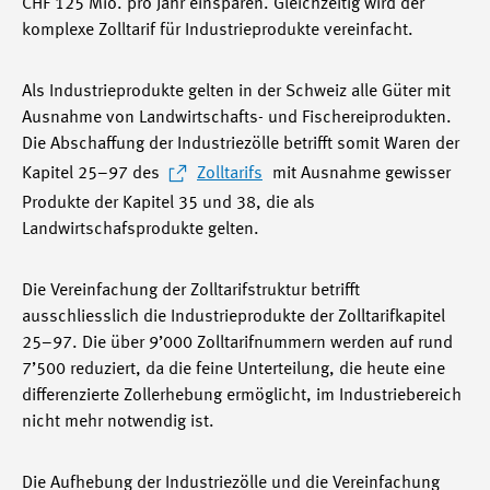
CHF 125 Mio. pro Jahr einsparen. Gleichzeitig wird der
komplexe Zolltarif für Industrieprodukte vereinfacht.
Als Industrieprodukte gelten in der Schweiz alle Güter mit
Ausnahme von Landwirtschafts- und Fischereiprodukten.
Die Abschaffung der Industriezölle betrifft somit Waren der
Kapitel 25–97 des
Zolltarifs
mit Ausnahme gewisser
Produkte der Kapitel 35 und 38, die als
Landwirtschafsprodukte gelten.
Die Vereinfachung der Zolltarifstruktur betrifft
ausschliesslich die Industrieprodukte der Zolltarifkapitel
25–97. Die über 9’000 Zolltarifnummern werden auf rund
7’500 reduziert, da die feine Unterteilung, die heute eine
differenzierte Zollerhebung ermöglicht, im Industriebereich
nicht mehr notwendig ist.
Die Aufhebung der Industriezölle und die Vereinfachung