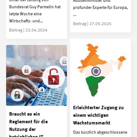
Unter der Leitung von
Aussenminister und
Bundesrat Guy Parmelin hat
profunder Experte für Europa,
letzte Woche eine
…
Wirtschafts- und…
Beitrag | 27.05.2024
Beitrag | 23.04.2024
Erleichterter Zugang zu
Braucht es ein
einem wichtigen
Reglement für die
Wachstumsmarkt
Nutzung der
Das kürzlich abgeschlossene