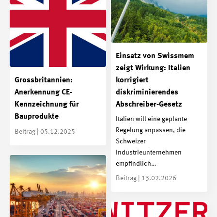
Einsatz von Swissmem
zeigt Wirkung: Italien
Grossbritannien:
korrigiert
Anerkennung CE-
diskriminierendes
Kennzeichnung für
Abschreiber-Gesetz
Bauprodukte
Italien will eine geplante
Regelung anpassen, die
Beitrag | 05.12.2025
Schweizer
Industrieunternehmen
empfindlich…
Beitrag | 13.02.2026