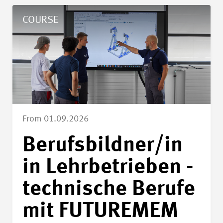
Details Berufsbildner/in in Lehrbetrieben - technische Beru
COURSE
From 01.09.2026
Berufsbildner/in
in Lehrbetrieben -
technische Berufe
mit FUTUREMEM