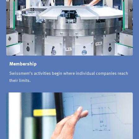
Membership
Swissmem’s activities begin where individual companies reach
their limits.