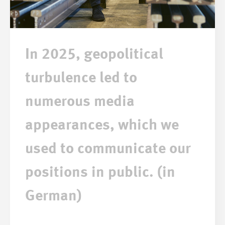
In 2025, geopolitical
turbulence led to
numerous media
appearances, which we
used to communicate our
positions in public. (in
German)