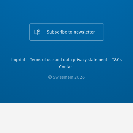
Subscribe to newsletter
Imprint
Terms of use and data privacy statement
T&Cs
Contact
© Swissmem 2026