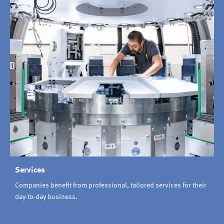
Services
Companies benefit from professional, tailored services for their
day-to-day business.