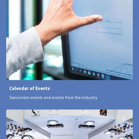
Calendar of Events
Swissmem events and events from the industry