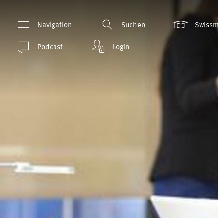
Navigation
Suchen
Swiss
Podcast
Login