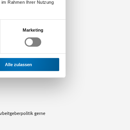
ie im Rahmen Ihrer Nutzung
Marketing
re Position zum Schutz
gen:
Alle zulassen
rbeitgeberpolitik gerne