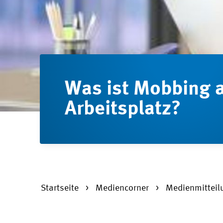
Was ist Mobbing 
Arbeitsplatz?
Startseite
Mediencorner
Medienmittei