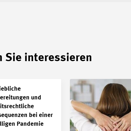
 Sie interessieren
iebliche
ereitungen und
itsrechtliche
equenzen bei einer
älligen Pandemie