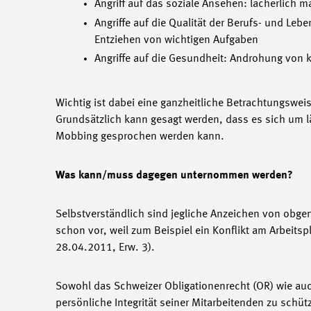
Angriff auf das soziale Ansehen: lächerlich
Angriffe auf die Qualität der Berufs- und Leb
Entziehen von wichtigen Aufgaben
Angriffe auf die Gesundheit: Androhung von kö
Wichtig ist dabei eine ganzheitliche Betrachtungswe
Grundsätzlich kann gesagt werden, dass es sich um 
Mobbing gesprochen werden kann.
Was kann/muss dagegen unternommen werden?
Selbstverständlich sind jegliche Anzeichen von obge
schon vor, weil zum Beispiel ein Konflikt am Arbeits
28.04.2011, Erw. 3).
Sowohl das Schweizer Obligationenrecht (OR) wie auc
persönliche Integrität seiner Mitarbeitenden zu schüt