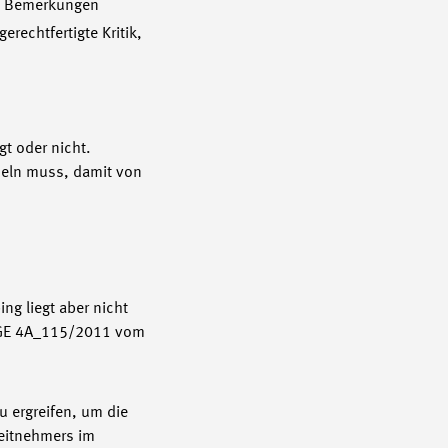
ge Bemerkungen
rechtfertigte Kritik,
t oder nicht.
deln muss, damit von
ng liegt aber nicht
. BGE 4A_115/2011 vom
 ergreifen, um die
beitnehmers im