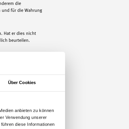
anderem die
 und für die Wahrung
. Hat er dies nicht
ich beurteilen.
Umfang und Intensität
Über Cookies
 Medien anbieten zu können
hrer Verwendung unserer
 führen diese Informationen