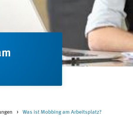
am
lungen
Was ist Mobbing am Arbeitsplatz?