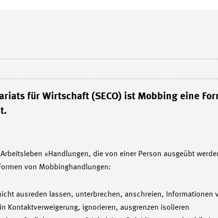
iats für Wirtschaft (SECO) ist Mobbing eine Fo
t.
Arbeitsleben «Handlungen, die von einer Person ausgeübt werden
f Formen von Mobbinghandlungen:
: nicht ausreden lassen, unterbrechen, anschreien, Informationen 
ein Kontaktverweigerung, ignorieren, ausgrenzen isolieren