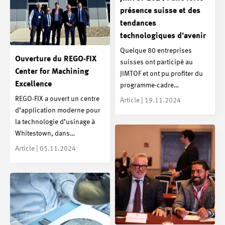
présence suisse et des
tendances
technologiques d’avenir
Quelque 80 entreprises
Ouverture du REGO-FIX
suisses ont participé au
Center for Machining
JIMTOF et ont pu profiter du
Excellence
programme-cadre…
REGO-FIX a ouvert un centre
Article | 19.11.2024
d’application moderne pour
la technologie d’usinage à
Whitestown, dans…
Article | 05.11.2024