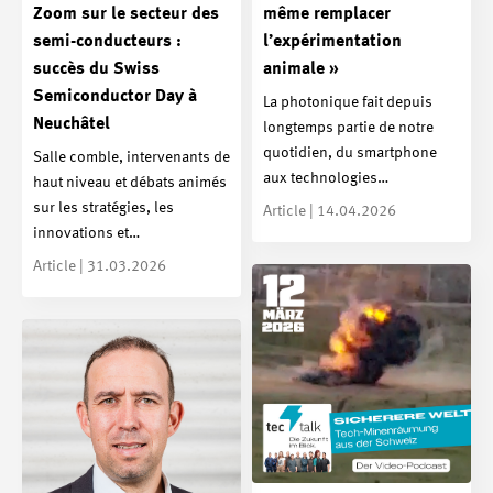
Zoom sur le secteur des
même remplacer
semi-conducteurs :
l’expérimentation
succès du Swiss
animale »
Semiconductor Day à
La photonique fait depuis
Neuchâtel
longtemps partie de notre
quotidien, du smartphone
Salle comble, intervenants de
aux technologies…
haut niveau et débats animés
sur les stratégies, les
Article | 14.04.2026
innovations et…
Article | 31.03.2026