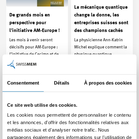
La mécanique quantique
De grands mois en
change la donne, les
perspective pour
entreprises suisses sont
l’initiative AM-Europe !
des champions cachés
Les mois à venir seront
La physicienne Ann-Katrin
décisifs pour AM-Europe :
Michel explique comment la
l’initiative de Cecimo et de
physique quantique
diverses associations…
révolutionne l’industrie…
Article | 28.09.2025
Article | 06.10.2025
Consentement
Détails
À propos des cookies
Ce site web utilise des cookies.
Les cookies nous permettent de personnaliser le contenu
et les annonces, d'offrir des fonctionnalités relatives aux
médias sociaux et d'analyser notre trafic. Nous
partageons également des informations sur l'utilisation de