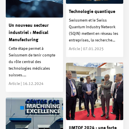
Technologie quantique
Swissmem et le Swiss
Un nouveau secteur
Quantum Industry Network
industriel : Medical
(SQIN) mettent en réseau les
Manufacturing
entreprises, la recherche…
Cette étape permet à
Article | 07.01.2025
Swissmem de tenir compte
du rôle central des
technologies médicales
suisses.…
Article | 16.12.2024
JIMTOF 2024 : une forte