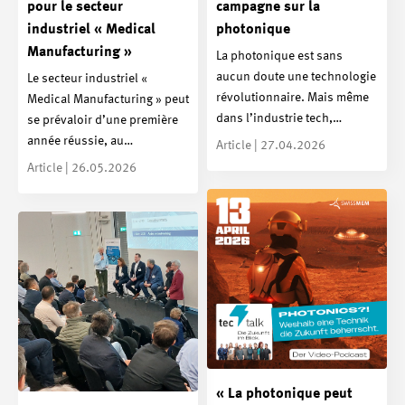
pour le secteur
campagne sur la
industriel « Medical
photonique
Manufacturing »
La photonique est sans
aucun doute une technologie
Le secteur industriel «
révolutionnaire. Mais même
Medical Manufacturing » peut
dans l’industrie tech,…
se prévaloir d’une première
année réussie, au…
Article | 27.04.2026
Article | 26.05.2026
« La photonique peut