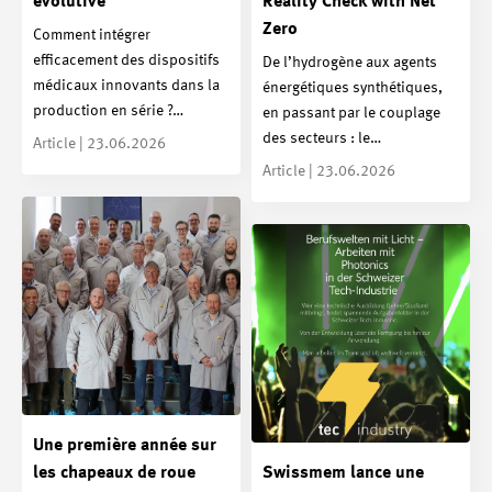
évolutive
Reality Check with Net
Zero
Comment intégrer
efficacement des dispositifs
De l’hydrogène aux agents
médicaux innovants dans la
énergétiques synthétiques,
production en série ?…
en passant par le couplage
des secteurs : le…
Article | 23.06.2026
Article | 23.06.2026
Une première année sur
les chapeaux de roue
Swissmem lance une