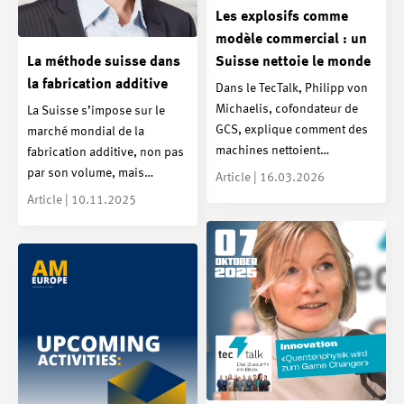
Les explosifs comme
modèle commercial : un
La méthode suisse dans
Suisse nettoie le monde
la fabrication additive
Dans le TecTalk, Philipp von
Michaelis, cofondateur de
La Suisse s’impose sur le
GCS, explique comment des
marché mondial de la
machines nettoient…
fabrication additive, non pas
par son volume, mais…
Article | 16.03.2026
Article | 10.11.2025