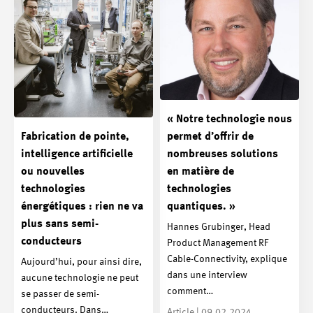
« Notre technologie nous
Fabrication de pointe,
permet d’offrir de
intelligence artificielle
nombreuses solutions
ou nouvelles
en matière de
technologies
technologies
énergétiques : rien ne va
quantiques. »
plus sans semi-
Hannes Grubinger, Head
conducteurs
Product Management RF
Cable-Connectivity, explique
Aujourd’hui, pour ainsi dire,
dans une interview
aucune technologie ne peut
comment…
se passer de semi-
conducteurs. Dans…
Article | 09.02.2024