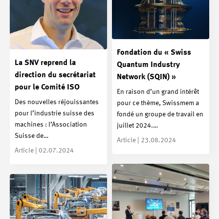
Fondation du « Swiss
La SNV reprend la
Quantum Industry
direction du secrétariat
Network (SQIN) »
pour le Comité ISO
En raison d’un grand intérêt
Des nouvelles réjouissantes
pour ce thème, Swissmem a
pour l’industrie suisse des
fondé un groupe de travail en
machines : l’Association
juillet 2024.…
Suisse de…
Article | 23.08.2024
Article | 02.07.2024