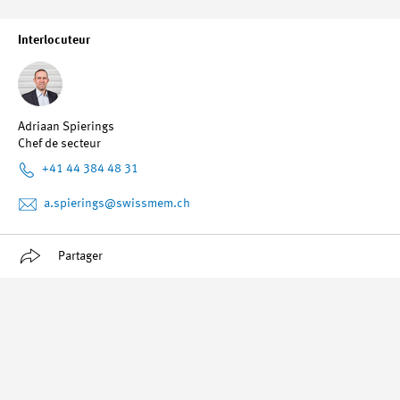
Interlocuteur
Adriaan Spierings
Chef de secteur
+41 44 384 48 31
a.spierings
@swissmem.ch
Partager