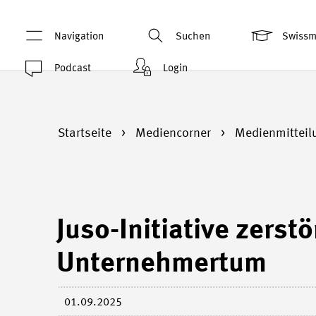
Navigation
Suchen
Swiss
Podcast
Login
Startseite
Mediencorner
Medienmittei
Juso-Initiative zerst
Unternehmertum
01.09.2025