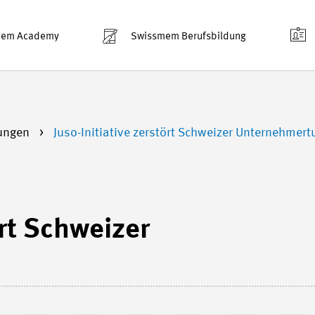
mem Academy
Swissmem Berufsbildung
lungen
Juso-Initiative zerstört Schweizer Unternehmer
ört Schweizer