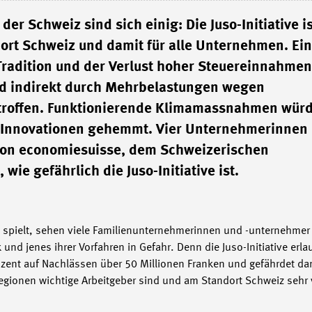
 Schweiz sind sich einig: Die Juso-Initiative is
ort Schweiz und damit für alle Unternehmen. Ein
radition und der Verlust hoher Steuereinnahme
nd indirekt durch Mehrbelastungen wegen
betroffen. Funktionierende Klimamassnahmen wür
t, Innovationen gehemmt. Vier Unternehmerinnen
von economiesuisse, dem Schweizerischen
e gefährlich die Juso-Initiative ist.
pielt, sehen viele Familienunternehmerinnen und -unternehmer a
d jenes ihrer Vorfahren in Gefahr. Denn die Juso-Initiative erlau
ent auf Nachlässen über 50 Millionen Franken und gefährdet da
Regionen wichtige Arbeitgeber sind und am Standort Schweiz sehr 