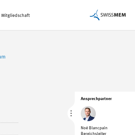
Mitgliedschaft
tum
Ansprechpartner
Noé Blancpain
Bereichsleiter