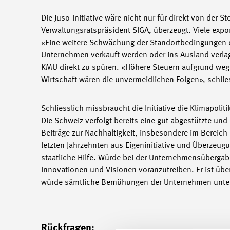
Die Juso-Initiative wäre nicht nur für direkt von der 
Verwaltungsratspräsident SIGA, überzeugt. Viele expo
«Eine weitere Schwächung der Standortbedingungen du
Unternehmen verkauft werden oder ins Ausland verla
KMU direkt zu spüren. «Höhere Steuern aufgrund we
Wirtschaft wären die unvermeidlichen Folgen», schlie
Schliesslich missbraucht die Initiative die Klimapolit
Die Schweiz verfolgt bereits eine gut abgestützte un
Beiträge zur Nachhaltigkeit, insbesondere im Bereic
letzten Jahrzehnten aus Eigeninitiative und Überzeugu
staatliche Hilfe. Würde bei der Unternehmensübergabe 
Innovationen und Visionen voranzutreiben. Er ist über
würde sämtliche Bemühungen der Unternehmen unterg
Rückfragen: