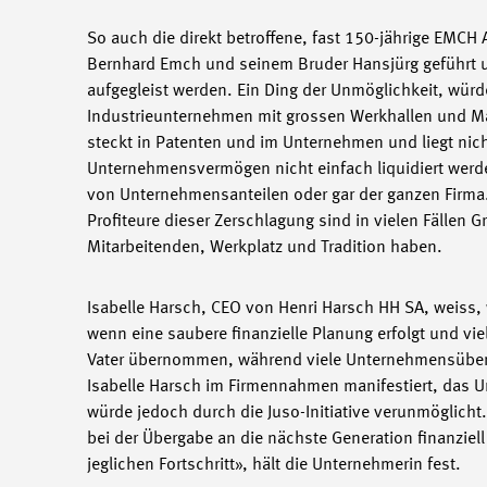
So auch die direkt betroffene, fast 150-jährige EMCH 
Bernhard Emch und seinem Bruder Hansjürg geführt un
aufgegleist werden. Ein Ding der Unmöglichkeit, würd
Industrieunternehmen mit grossen Werkhallen und Mas
steckt in Patenten und im Unternehmen und liegt nic
Unternehmensvermögen nicht einfach liquidiert werden
von Unternehmensanteilen oder gar der ganzen Firma. 
Profiteure dieser Zerschlagung sind in vielen Fällen
Mitarbeitenden, Werkplatz und Tradition haben.
Isabelle Harsch, CEO von Henri Harsch HH SA, weiss, 
wenn eine saubere finanzielle Planung erfolgt und vie
Vater übernommen, während viele Unternehmensübergab
Isabelle Harsch im Firmennahmen manifestiert, das 
würde jedoch durch die Juso-Initiative verunmöglicht
bei der Übergabe an die nächste Generation finanzie
jeglichen Fortschritt», hält die Unternehmerin fest.