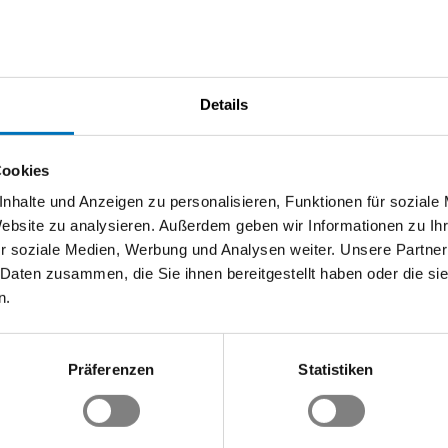
Details
Cookies
nhalte und Anzeigen zu personalisieren, Funktionen für soziale
Website zu analysieren. Außerdem geben wir Informationen zu I
r soziale Medien, Werbung und Analysen weiter. Unsere Partner
ter Kommunikation & Public Affairs
 Daten zusammen, die Sie ihnen bereitgestellt haben oder die s
n.
Präferenzen
Statistiken
nsable Suisse romande