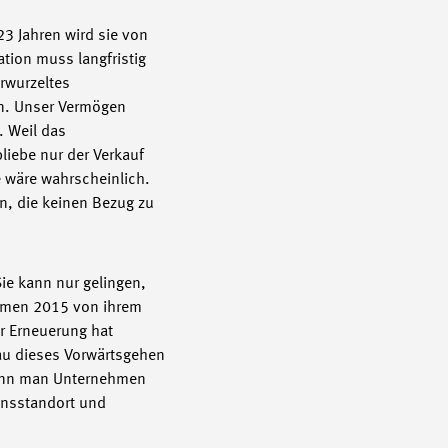
23 Jahren wird sie von
tion muss langfristig
erwurzeltes
en. Unser Vermögen
. Weil das
liebe nur der Verkauf
e wäre wahrscheinlich.
n, die keinen Bezug zu
ie kann nur gelingen,
nehmen 2015 von ihrem
r Erneuerung hat
au dieses Vorwärtsgehen
«Wenn man Unternehmen
ensstandort und