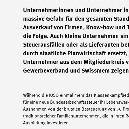
Unternehmerinnen und Unternehmer in der
massive Gefahr für den gesamten Stand
Ausverkauf von Firmen, Know-how und T
die Folge. Auch kleine Unternehmen si
Steuerausfällen oder als Lieferanten 
durch staatliche Planwirtschaft ersetz
Unternehmer aus dem Mitgliederkreis 
Gewerbeverband und Swissmem zeigen, wi
Während die JUSO einmal mehr das Klassenkampflied s
für eine neue Bundeserbschaftssteuer ihr Lebenswerk un
Ausnahmen von der brutalen Besteuerung von 50 Proz
traditionsreicher Familienunternehmen, die in ihren 
Ausbildung investieren.