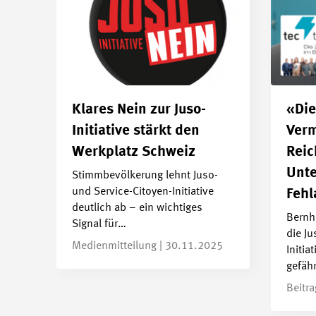
Klares Nein zur Juso-
«Die
Initiative stärkt den
Ver
Werkplatz Schweiz
Reic
Unte
Stimmbevölkerung lehnt Juso-
und Service-Citoyen-Initiative
Fehl
deutlich ab – ein wichtiges
Bernh
Signal für…
die Ju
Medienmitteilung | 30.11.2025
Initia
gefäh
Beitr