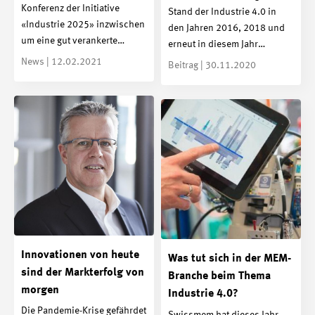
Konferenz der Initiative
Stand der Industrie 4.0 in
«Industrie 2025» inzwischen
den Jahren 2016, 2018 und
um eine gut verankerte…
erneut in diesem Jahr…
News | 12.02.2021
Beitrag | 30.11.2020
Innovationen von heute
Was tut sich in der MEM-
sind der Markterfolg von
Branche beim Thema
morgen
Industrie 4.0?
Die Pandemie-Krise gefährdet
Swissmem hat dieses Jahr