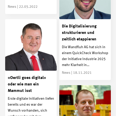
News | 22.05.2022
Die Digitalisierung
strukturieren und
zeitlich etappieren
Die Wandfluh AG hat sich in
einem QuickCheck Workshop
der Initiative Industrie 2025
mehr Klarheit in…
News | 18.11.2021
«Oertli goes digital»
oder wie man ein
Mammut isst
Erste digitale Initiativen liefen
bereits und es war der
Wunsch vorhanden, sich