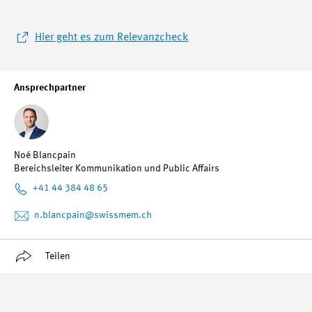
Hier geht es zum Relevanzcheck
Ansprechpartner
Noé Blancpain
Bereichsleiter Kommunikation und Public Affairs
+41 44 384 48 65
n.blancpain
@swissmem.ch
Teilen