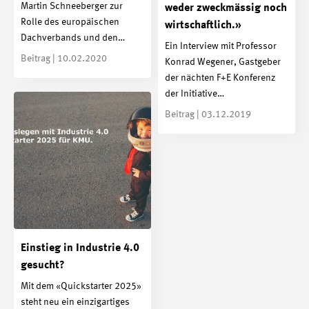
Martin Schneeberger zur
weder zweckmässig noch
Rolle des europäischen
wirtschaftlich.»
Dachverbands und den…
Ein Interview mit Professor
Beitrag | 10.02.2020
Konrad Wegener, Gastgeber
der nächten F+E Konferenz
der Initiative…
Beitrag | 03.12.2019
Einstieg in Industrie 4.0
gesucht?
Mit dem «Quickstarter 2025»
steht neu ein einzigartiges