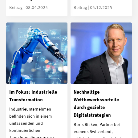
Beitrag | 08.04.2025
Beitrag | 05.12.2025
Im Fokus: Industrielle
Nachhaltige
Transformation
Wettbewerbsvorteile
durch gezielte
Industrieunternehmen
Digitalstrategien
befinden sich in einem
umfassenden und
Boris Ricken, Partner bei
kontinuierlichen
eraneos Switzerland,
Transformationsprozess…