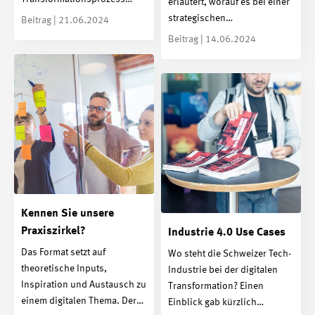
erläutert, worauf es bei einer
strategischen…
Beitrag | 21.06.2024
Beitrag | 14.06.2024
Kennen Sie unsere
Praxiszirkel?
Industrie 4.0 Use Cases
Das Format setzt auf
Wo steht die Schweizer Tech-
theoretische Inputs,
Industrie bei der digitalen
Inspiration und Austausch zu
Transformation? Einen
einem digitalen Thema. Der…
Einblick gab kürzlich…