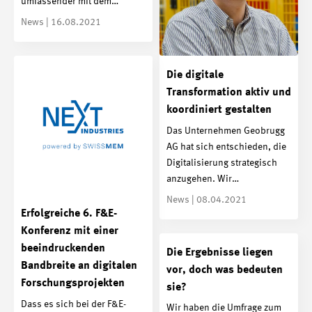
umfassender mit dem…
News | 16.08.2021
Die digitale
Transformation aktiv und
koordiniert gestalten
Das Unternehmen Geobrugg
AG hat sich entschieden, die
Digitalisierung strategisch
anzugehen. Wir…
News | 08.04.2021
Erfolgreiche 6. F&E-
Konferenz mit einer
beeindruckenden
Die Ergebnisse liegen
Bandbreite an digitalen
vor, doch was bedeuten
Forschungsprojekten
sie?
Dass es sich bei der F&E-
Wir haben die Umfrage zum