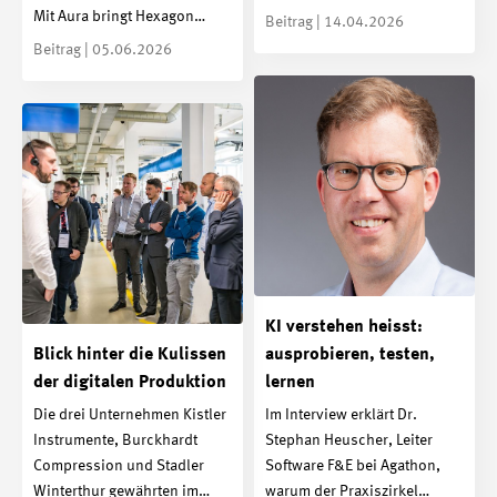
Mit Aura bringt Hexagon…
Beitrag | 14.04.2026
Beitrag | 05.06.2026
KI verstehen heisst:
Blick hinter die Kulissen
ausprobieren, testen,
der digitalen Produktion
lernen
Die drei Unternehmen Kistler
Im Interview erklärt Dr.
Instrumente, Burckhardt
Stephan Heuscher, Leiter
Compression und Stadler
Software F&E bei Agathon,
Winterthur gewährten im…
warum der Praxiszirkel…