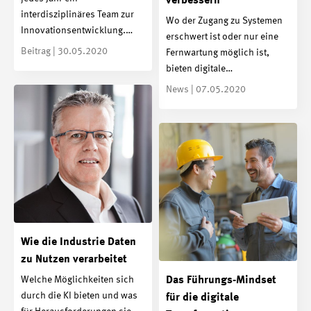
verbessern
interdisziplinäres Team zur
Wo der Zugang zu Systemen
Innovationsentwicklung.…
erschwert ist oder nur eine
Beitrag | 30.05.2020
Fernwartung möglich ist,
bieten digitale…
News | 07.05.2020
Wie die Industrie Daten
zu Nutzen verarbeitet
Welche Möglichkeiten sich
Das Führungs-Mindset
durch die KI bieten und was
für die digitale