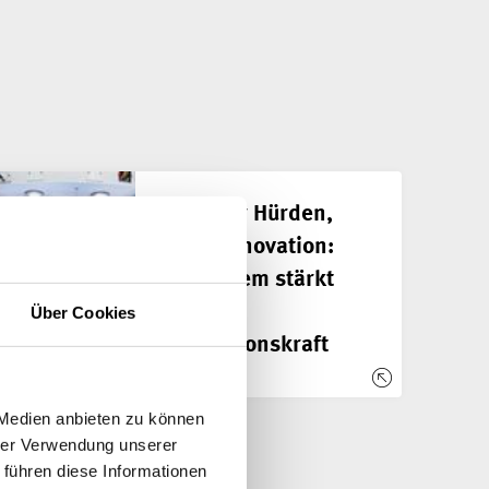
Weniger Hürden,
mehr Innovation:
Swissmem stärkt
Ihre
Über Cookies
Innovationskraft
 Medien anbieten zu können
hrer Verwendung unserer
 führen diese Informationen