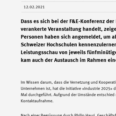
12.02.2021
Dass es sich bei der F&E-Konferenz der 
verankerte Veranstaltung handelt, zeig
Personen haben sich angemeldet, um ak
Schweizer Hochschulen kennenzulernen
Leistungsschau von jeweils fünfminütig
kam auch der Austausch im Rahmen einer
Im Wissen darum, dass die Vernetzung und Kooperation
Unternehmen ist, hat die Initiative «Industrie 2025» 
Mal durchgeführt. Aufgrund der Umstände entschied ma
Kontaktaufnahme.
Nach einer Begrüssung durch Philip Hauri, Geschäftsf