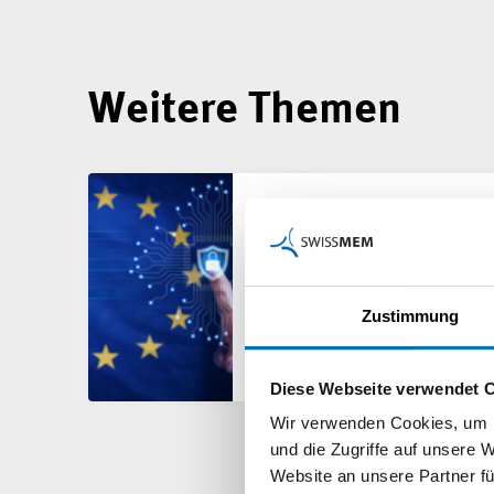
Weitere Themen
Cyber Resilience Act:
Jetzt strategisch
angehen
Zustimmung
Diese Webseite verwendet 
Wir verwenden Cookies, um I
und die Zugriffe auf unsere 
Website an unsere Partner fü