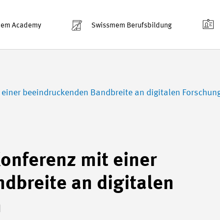
mem Academy
Swissmem Berufsbildung
t einer beeindruckenden Bandbreite an digitalen Forschun
Konferenz mit einer
dbreite an digitalen
n