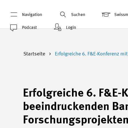
Navigation
Suchen
Swiss
Podcast
Login
Startseite
Erfolgreiche 6. F&E-Konferenz mi
Erfolgreiche 6. F&E-
beeindruckenden Ban
Forschungsprojekte