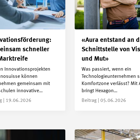
vationsförderung:
«Aura entstand an d
insam schneller
Schnittstelle von Vi
Marktreife
und Mut»
en Innovationsprojekten
Was passiert, wenn ein
nnosuisse können
Technologieunternehmen s
nehmen gemeinsam mit
Komfortzone verlässt? Mit 
chulen innovative…
bringt Hexagon…
ag | 19.06.2026
Beitrag | 05.06.2026