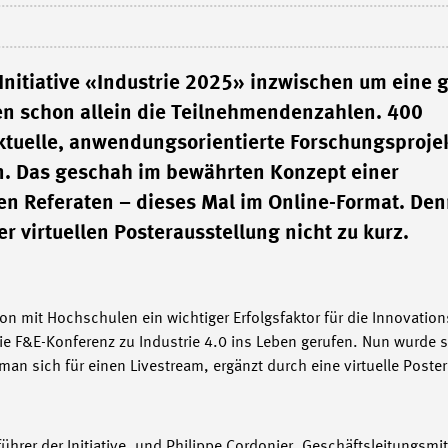
Initiative «Industrie 2025» inzwischen um eine 
en schon allein die Teilnehmendenzahlen. 400
tuelle, anwendungsorientierte Forschungsproje
. Das geschah im bewährten Konzept einer
en Referaten – dieses Mal im Online-Format. De
 virtuellen Posterausstellung nicht zu kurz.
 mit Hochschulen ein wichtiger Erfolgsfaktor für die Innovation
die F&E-Konferenz zu Industrie 4.0 ins Leben gerufen. Nun wurde 
n sich für einen Livestream, ergänzt durch eine virtuelle Poster
ührer der Initiative, und Philippe Cordonier, Geschäftsleitungs