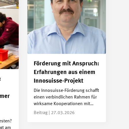
Förderung mit Anspruch:
Erfahrungen aus einem
:
Innosuisse-Projekt
Die Innosuisse-Förderung schafft
rmer
einen verbindlichen Rahmen für
wirksame Kooperationen mit…
Beitrag | 27.03.2026
esten?
igt am