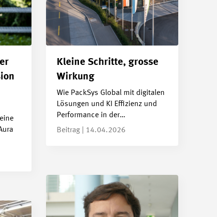
er
Kleine Schritte, grosse
sion
Wirkung
Wie PackSys Global mit digitalen
Lösungen und KI Effizienz und
Performance in der…
eine
Aura
Beitrag | 14.04.2026