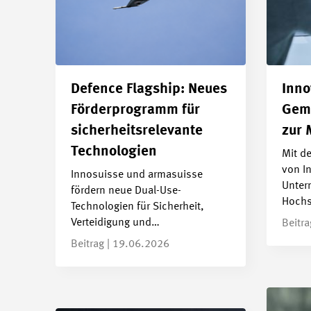
Defence Flagship: Neues
Inno
Förderprogramm für
Geme
sicherheitsrelevante
zur 
Technologien
Mit d
von I
Innosuisse und armasuisse
Unter
fördern neue Dual-Use-
Hochs
Technologien für Sicherheit,
Verteidigung und…
Beitr
Beitrag | 19.06.2026