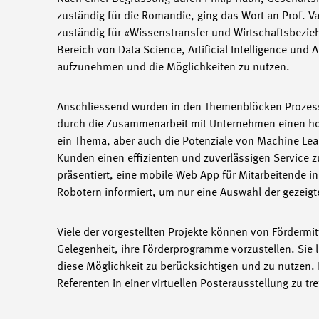
zuständig für die Romandie, ging das Wort an Prof. Va
zuständig für «Wissenstransfer und Wirtschaftsbezie
Bereich von Data Science, Artificial Intelligence un
aufzunehmen und die Möglichkeiten zu nutzen.
Anschliessend wurden in den Themenblöcken Prozesse, 
durch die Zusammenarbeit mit Unternehmen einen hoh
ein Thema, aber auch die Potenziale von Machine Lea
Kunden einen effizienten und zuverlässigen Service 
präsentiert, eine mobile Web App für Mitarbeitende i
Robotern informiert, um nur eine Auswahl der gezeig
Viele der vorgestellten Projekte können von Fördermit
Gelegenheit, ihre Förderprogramme vorzustellen. Sie 
diese Möglichkeit zu berücksichtigen und zu nutzen.
Referenten in einer virtuellen Posterausstellung zu tr