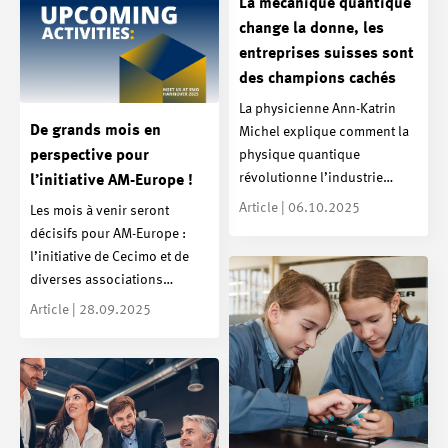
La mécanique quantique
change la donne, les
entreprises suisses sont
des champions cachés
La physicienne Ann-Katrin
De grands mois en
Michel explique comment la
physique quantique
perspective pour
révolutionne l’industrie…
l’initiative AM-Europe !
Article | 06.10.2025
Les mois à venir seront
décisifs pour AM-Europe :
l’initiative de Cecimo et de
diverses associations…
Article | 28.09.2025