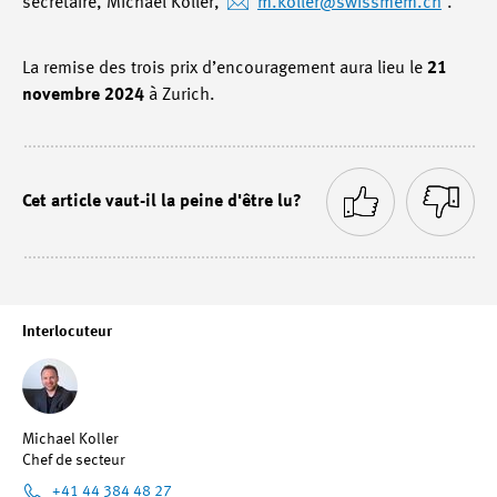
secrétaire, Michael Koller,
m.koller
@swissmem.ch
.
La remise des trois prix d’encouragement aura lieu le
21
novembre 2024
à Zurich.
Cet article vaut-il la peine d'être lu?
Interlocuteur
Michael Koller
Chef de secteur
+41 44 384 48 27