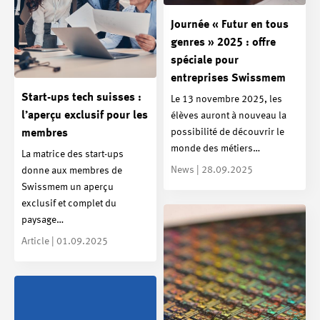
Journée « Futur en tous
genres » 2025 : offre
spéciale pour
entreprises Swissmem
Start-ups tech suisses :
Le 13 novembre 2025, les
l’aperçu exclusif pour les
élèves auront à nouveau la
possibilité de découvrir le
membres
monde des métiers…
La matrice des start-ups
News | 28.09.2025
donne aux membres de
Swissmem un aperçu
exclusif et complet du
paysage…
Article | 01.09.2025