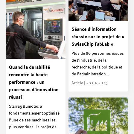
Séance d’information
réussie sur le projet de «
SwissChip FabLab »
Plus de 80 personnes issues
de l’industrie, de la
recherche, de la politique et
Quand la durabilité
de l’administration…
rencontre la haute
performance : un
Article | 28.04.2025
processus d’innovation
réussi
Starrag Bumotec a
fondamentalement optimisé
l’une de ses machines les
plus vendues. Le projet de…