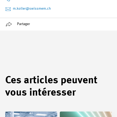
m.koller
@swissmem.ch
Partager
Ces articles peuvent
vous intéresser