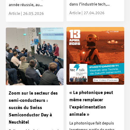
dans l’industrie tech,…
année réussie, au…
Article | 27.04.2026
Article | 26.05.2026
« La photonique peut
Zoom sur le secteur des
même remplacer
semi-conducteurs :
l’expérimentation
succès du Swiss
animale »
Semiconductor Day à
Neuchâtel
La photonique fait depuis