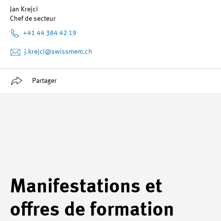
Jan Krejci
Chef de secteur
+41 44 384 42 19
j.krejci
@swissmem.ch
Partager
Manifestations et
offres de formation