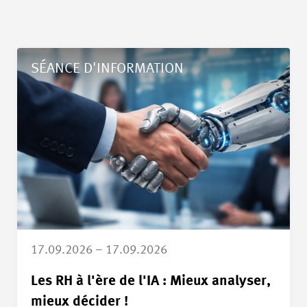
Détails Les RH à l'ère de l'IA : Mieux analyser, mieux décider !
SÉANCE D'INFORMATION
17.09.2026 – 17.09.2026
Les RH à l'ère de l'IA : Mieux analyser,
mieux décider !