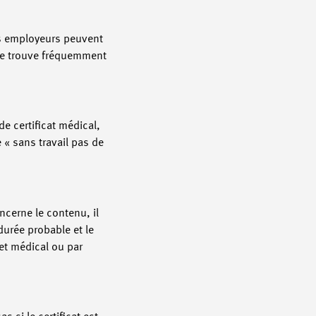
les employeurs peuvent
t se trouve fréquemment
e certificat médical,
 « sans travail pas de
ncerne le contenu, il
durée probable et le
net médical ou par