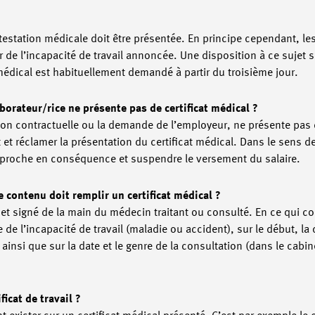
attestation médicale doit être présentée. En principe cependant, 
our de l’incapacité de travail annoncée. Une disposition à ce suje
 médical est habituellement demandé à partir du troisième jour.
borateur/rice ne présente pas de certificat médical ?
ion contractuelle ou la demande de l’employeur, ne présente pas d
t réclamer la présentation du certificat médical. Dans le sens de
approche en conséquence et suspendre le versement du salaire.
 contenu doit remplir un certificat médical ?
é et signé de la main du médecin traitant ou consulté. En ce qui co
 de l’incapacité de travail (maladie ou accident), sur le début, la 
, ainsi que sur la date et le genre de la consultation (dans le cabi
ficat de travail ?