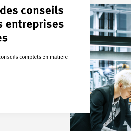
 des conseils
s entreprises
es
 conseils complets en matière