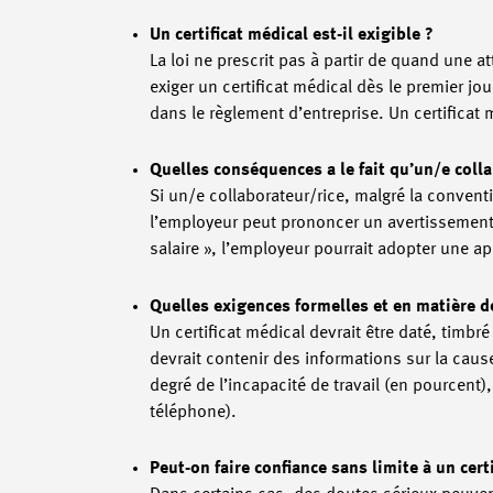
Un certificat médical est-il exigible ?
La loi ne prescrit pas à partir de quand une 
exiger un certificat médical dès le premier j
dans le règlement d’entreprise. Un certificat
Quelles conséquences a le fait qu’un/e colla
Si un/e collaborateur/rice, malgré la convent
l’employeur peut prononcer un avertissement e
salaire », l’employeur pourrait adopter une 
Quelles exigences formelles et en matière de
Un certificat médical devrait être daté, timbr
devrait contenir des informations sur la cause
degré de l’incapacité de travail (en pourcent)
téléphone).
Peut-on faire confiance sans limite à un certi