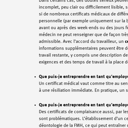
Dans certains cas, des doutes sérieux peuvent 
incomplet, peu clair ou difficilement lisible, s
si de nombreux certificats médicaux de différe
personnelle (par exemple uniquement sur la 
avant ou après des week-ends ou des jours féri
médecin ne peut renseigner que de façon très 
admissible. Avec l’accord du travailleur, un
c
informations supplémentaires peuvent être donn
travail restante, y compris une description de 
exigences et des temps de travail à la place 
Que puis-je entreprendre en tant qu’employeu
Un certificat médical vaut comme titre au sen
à une résiliation immédiate. En pratique, un
Que puis-je entreprendre en tant qu’employe
Des certificats de complaisance aussi, par les
sont problématiques. L’établissement d’un ce
déontologie de la FMH, ce qui peut entraîner