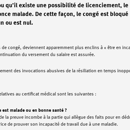
u qu’il existe une possibilité de licenciement, le
nonce malade. De cette façon, le congé est bloqué
n ou est nul.
 de congé, deviennent apparemment plus enclins à « être en incapa
continuation du versement du salaire est assurée.
ent des invocations abusives de la résiliation en temps inoppo
latives au certificat médical sont les suivantes :
ce est malade ou en bonne santé ?
 de la preuve incombe à la partie qui allègue des faits pour en dédu
ice de prouver son incapacité de travail due à une maladie.