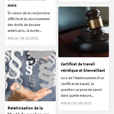
mois
En raison de la conjoncture
difficile et du durcissement
des droits de douane
américains, la durée…
Article | 28.10.2025
Certificat de travail
véridique et bienveillant
Lors de l’établissement d’un
certificat de travail, la
question se pose de savoir
dans quelle mesure…
Article | 01.09.2025
Relativisation de la