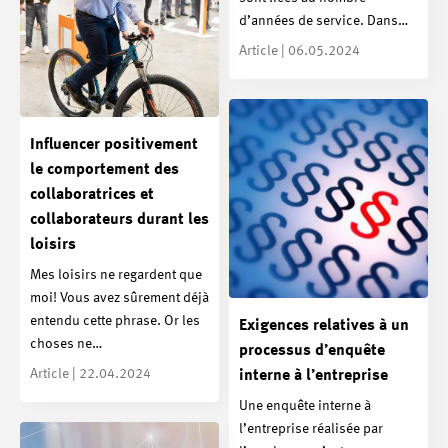
d’années de service. Dans…
Article | 06.05.2024
Influencer positivement
le comportement des
collaboratrices et
collaborateurs durant les
loisirs
Mes loisirs ne regardent que
moi! Vous avez sûrement déjà
entendu cette phrase. Or les
Exigences relatives à un
choses ne…
processus d’enquête
Article | 22.04.2024
interne à l’entreprise
Une enquête interne à
l’entreprise réalisée par