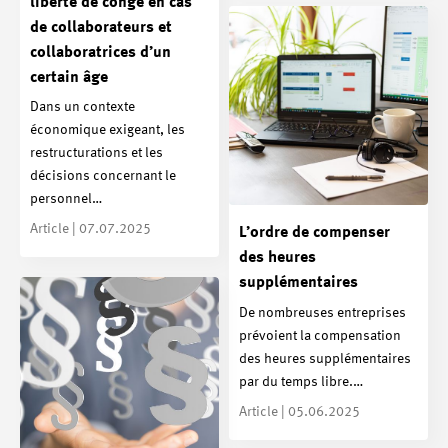
liberté de congé en cas
de collaborateurs et
collaboratrices d’un
certain âge
Dans un contexte
économique exigeant, les
restructurations et les
décisions concernant le
personnel…
Article | 07.07.2025
L’ordre de compenser
des heures
supplémentaires
De nombreuses entreprises
prévoient la compensation
des heures supplémentaires
par du temps libre.…
Article | 05.06.2025