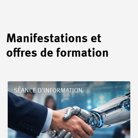
Manifestations et
offres de formation
Détails Les RH à l'ère de l'IA : Mieux analyser, mieux décider !
SÉANCE D'INFORMATION