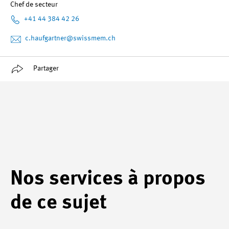
Chef de secteur
+41 44 384 42 26
c.haufgartner
@swissmem.ch
Partager
Nos services à propos
de ce sujet