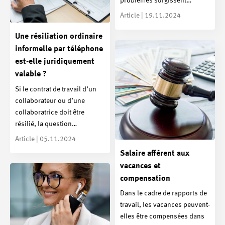
problèmes surgissent…
Article | 19.11.2024
Une résiliation ordinaire
informelle par téléphone
est-elle juridiquement
valable ?
Si le contrat de travail d’un
collaborateur ou d’une
collaboratrice doit être
résilié, la question…
Article | 05.11.2024
Salaire afférent aux
vacances et
compensation
Dans le cadre de rapports de
travail, les vacances peuvent-
elles être compensées dans