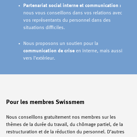
Partenariat social interne et communication :
nous vous conseillons dans vos relations avec
vos représentants du personnel dans des
situations difficiles.
Nous proposons un soutien pour la
communication de crise
en interne, mais aussi
vers l’extérieur.
Pour les membres Swissmem
Nous conseillons gratuitement nos membres sur les
thèmes de la durée du travail, du chômage partiel, de la
restructuration et de la réduction du personnel. D’autres