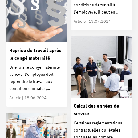
conditions de travail à
l’employé/e, il peut en…
Article | 13.07.2024
Reprise du travail après
le congé maternité
Une fois le congé maternité
achevé, l’employée doit
reprendre le travail aux
conditions initiales,…
Article | 18.06.2024
Calcul des années de
service
Certaines réglementations
contractuelles ou légales
sont liées au nombre