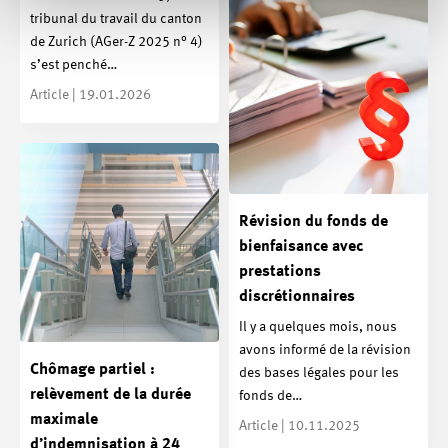
tribunal du travail du canton
de Zurich (AGer-Z 2025 n° 4)
s’est penché…
Article | 19.01.2026
Révision du fonds de
bienfaisance avec
prestations
discrétionnaires
Il y a quelques mois, nous
avons informé de la révision
Chômage partiel :
des bases légales pour les
relèvement de la durée
fonds de…
maximale
Article | 10.11.2025
d’indemnisation à 24