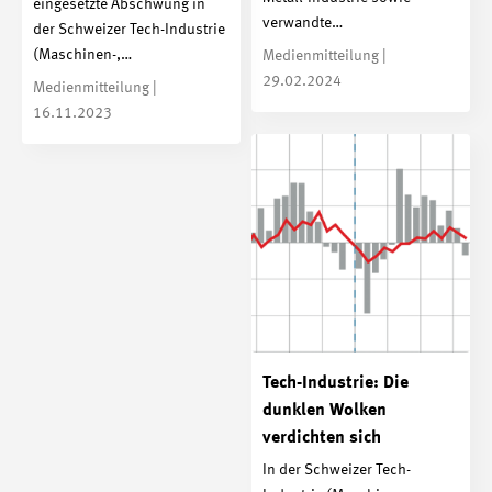
eingesetzte Abschwung in
verwandte…
der Schweizer Tech-Industrie
(Maschinen-,…
Medienmitteilung |
29.02.2024
Medienmitteilung |
16.11.2023
Tech-Industrie: Die
dunklen Wolken
verdichten sich
In der Schweizer Tech-