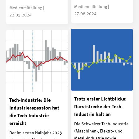
Medienmitteilung |
Medienmitteilung |
27.08.2024
22.05.2024
Trotz erster Lichtblicke:
Tech-Industrie: Die
Durststrecke der Tech-
Industrierezession hat
Industrie hält an
die Tech-Industrie
erreicht
Die Schweizer Tech-Industrie
(Maschinen-, Elektro- und
Der im ersten Halbjahr 2023
Metall-Industrie sowie