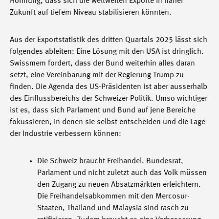
Hoffnung, dass sich die weltweiten Exporte in naher
Zukunft auf tiefem Niveau stabilisieren könnten.
Aus der Exportstatistik des dritten Quartals 2025 lässt sich
folgendes ableiten: Eine Lösung mit den USA ist dringlich.
Swissmem fordert, dass der Bund weiterhin alles daran
setzt, eine Vereinbarung mit der Regierung Trump zu
finden. Die Agenda des US-Präsidenten ist aber ausserhalb
des Einflussbereichs der Schweizer Politik. Umso wichtiger
ist es, dass sich Parlament und Bund auf jene Bereiche
fokussieren, in denen sie selbst entscheiden und die Lage
der Industrie verbessern können:
Die Schweiz braucht Freihandel. Bundesrat,
Parlament und nicht zuletzt auch das Volk müssen
den Zugang zu neuen Absatzmärkten erleichtern.
Die Freihandelsabkommen mit den Mercosur-
Staaten, Thailand und Malaysia sind rasch zu