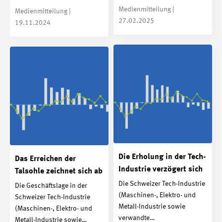
Medienmitteilung |
Medienmitteilung |
27.02.2025
19.11.2024
Die Erholung in der Tech-
Das Erreichen der
Industrie verzögert sich
Talsohle zeichnet sich ab
Die Schweizer Tech-Industrie
Die Geschäftslage in der
(Maschinen-, Elektro- und
Schweizer Tech-Industrie
Metall-Industrie sowie
(Maschinen-, Elektro- und
verwandte…
Metall-Industrie sowie…