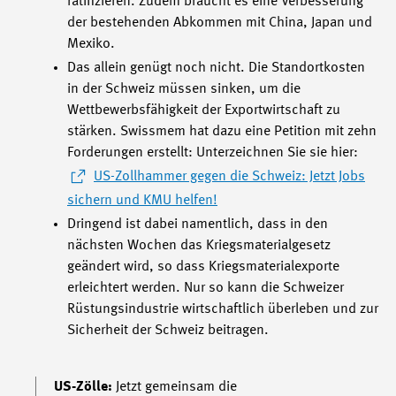
ratifizieren. Zudem braucht es eine Verbesserung
der bestehenden Abkommen mit China, Japan und
Mexiko.
Das allein genügt noch nicht. Die Standortkosten
in der Schweiz müssen sinken, um die
Wettbewerbsfähigkeit der Exportwirtschaft zu
stärken. Swissmem hat dazu eine Petition mit zehn
Forderungen erstellt: Unterzeichnen Sie sie hier:
US-Zollhammer gegen die Schweiz: Jetzt Jobs
sichern und KMU helfen!
Dringend ist dabei namentlich, dass in den
nächsten Wochen das Kriegsmaterialgesetz
geändert wird, so dass Kriegsmaterialexporte
erleichtert werden. Nur so kann die Schweizer
Rüstungsindustrie wirtschaftlich überleben und zur
Sicherheit der Schweiz beitragen.
US-Zölle:
Jetzt gemeinsam die