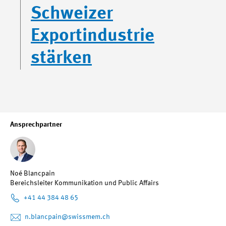
Schweizer
Exportindustrie
stärken
Ansprechpartner
Noé Blancpain
Bereichsleiter Kommunikation und Public Affairs
+41 44 384 48 65
n.blancpain
@swissmem.ch