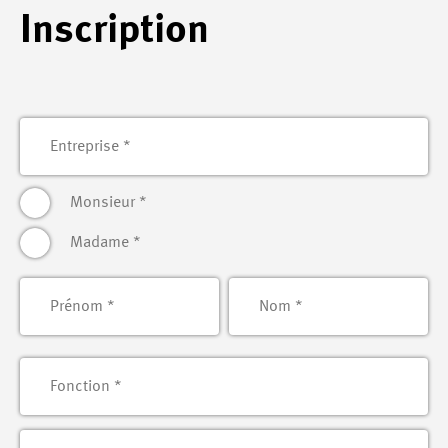
Inscription
Monsieur
*
Madame
*