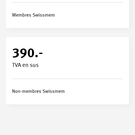
Membres Swissmem
390.-
TVA en sus
Non-membres Swissmem