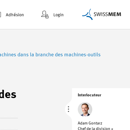
Adhésion
Login
achines dans la branche des machines-outils
 des
Interlocuteur
Adam Gontarz
Chef de la division «