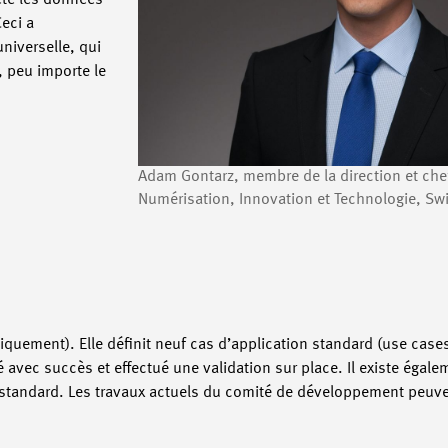
rète les données
eci a
universelle, qui
 peu importe le
Adam Gontarz, membre de la direction et chef
Numérisation, Innovation et Technologie, S
iquement). Elle définit neuf cas d’application standard (use case
ué avec succès et effectué une validation sur place. Il existe égal
 standard. Les travaux actuels du comité de développement peuven