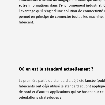
industrielle. Il définit un langage uniforme qui interp
et les informations dans l’environnement industriel. C
l’avantage qu’il s’agit d’une solution de connectivité 
permet en principe de connecter toutes les machines,
fabricant.
Où en est le standard actuellement ?
La première partie du standard a déjà été lancée (publ
fabricants ont déjà utilisé le standard et l’ont appliq
de bord et d’autres applications qui se basent sur ce
orientations stratégiques :