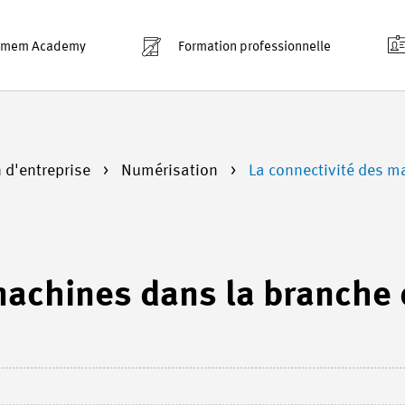
smem Academy
Formation professionnelle
n d'entreprise
Numérisation
La connectivité des m
machines dans la branche