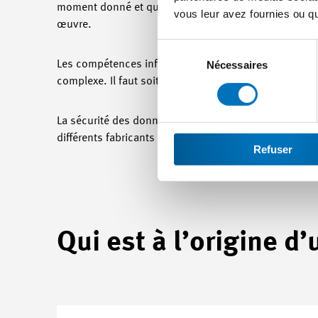
moment donné et que le fabricant ne se penche sur le 
vous leur avez fournies ou qu'
œuvre.
Sélection
du
Nécessaires
Les compétences informatiques nécessaires représent
consentement
complexe. Il faut soit acquérir le savoir-faire supplé
La sécurité des données ou encore l’hétérogénéité de
différents fabricants qui utilisent des interfaces et de
Refuser
Qui est à l’origine d’