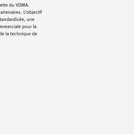
ulette du VDMA.
artenaires. L’objectif
standardisée, une
ommerciale pour la
de la technique de