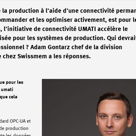
e la production à l’aide d’une connectivité perm
mmander et les optimiser activement, est pour l
l’initiative de connectivité UMATI accélère le
sée pour les systèmes de production. Qui devrait
essionnel ? Adam Gontarz chef de la division
e chez Swissmem a les réponses.
ue pour les
e umati
 que cela
ndard OPC-UA et
 de production