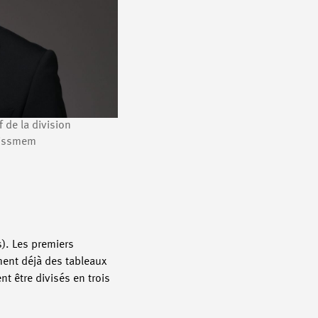
 de la division
wissmem
s). Les premiers
ement déjà des tableaux
t être divisés en trois