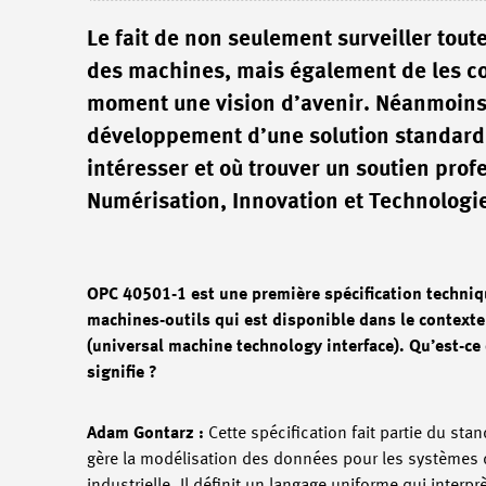
Le fait de non seulement surveiller tout
des machines, mais également de les co
moment une vision d’avenir. Néanmoins, 
développement d’une solution standardi
intéresser et où trouver un soutien prof
Numérisation, Innovation et Technologi
OPC 40501-1 est une première spécification techniq
machines-outils qui est disponible dans le context
(universal machine technology interface). Qu’est-ce
signifie ?
Adam Gontarz :
Cette spécification fait partie du sta
gère la modélisation des données pour les systèmes