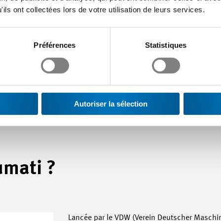
sujet qu’à ce moment-là, il lui faudra en gros environ 9 à 12 moi
ils ont collectées lors de votre utilisation de leurs services.
Préférences
Statistiques
ent également un défi. La mise en réseau des systèmes de produ
mentaire, soit former les collaborateurs en conséquence.
s machines et des systèmes sont des sujets délicats lorsque ces
s protocoles différents.
Autoriser la sélection
umati ?
Lancée par le VDW (Verein Deutscher Maschin