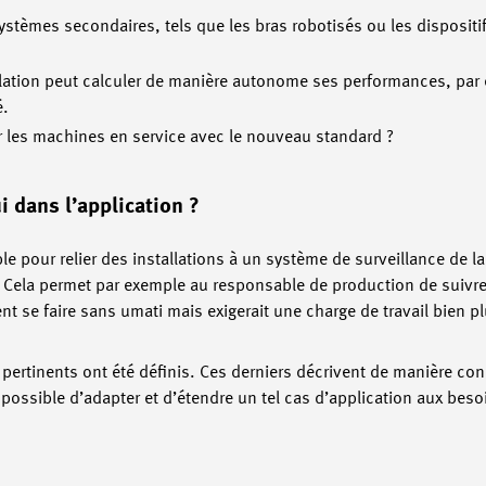
ystèmes secondaires, tels que les bras robotisés ou les dispositi
tallation peut calculer de manière autonome ses performances, pa
é.
 les machines en service avec le nouveau standard ?
i dans l’application ?
le pour relier des installations à un système de surveillance de l
. Cela permet par exemple au responsable de production de suivr
t se faire sans umati mais exigerait une charge de travail bien p
pertinents ont été définis. Ces derniers décrivent de manière conc
possible d’adapter et d’étendre un tel cas d’application aux beso