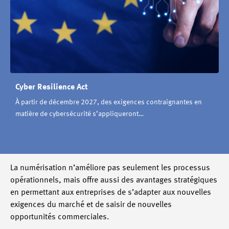
Cyber Resilience Act
À partir de décembre 2027, des exigences contraignantes en
matière de cybersécurité s’appliqueront…
La numérisation n’améliore pas seulement les processus
opérationnels, mais offre aussi des avantages stratégiques
en permettant aux entreprises de s’adapter aux nouvelles
exigences du marché et de saisir de nouvelles
opportunités commerciales.