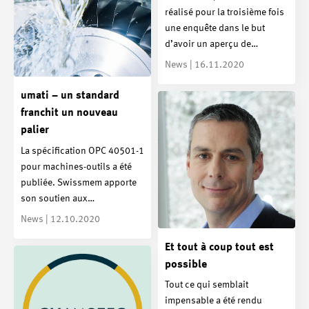
réalisé pour la troisième fois
une enquête dans le but
d’avoir un aperçu de…
News | 16.11.2020
umati – un standard
franchit un nouveau
palier
La spécification OPC 40501-1
pour machines-outils a été
publiée. Swissmem apporte
son soutien aux…
News | 12.10.2020
Et tout à coup tout est
possible
Tout ce qui semblait
impensable a été rendu