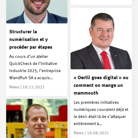
Structurer la
numérisation et y
procéder par étapes
Au cours d’un atelier
QuickCheck de l’Initiative
Industrie 2025, l’entreprise
« Oertli goes digital » ou
Wandfluh SA a acquis…
comment on mange un
News | 18.11.2021
mammouth
Les premières initiatives
numériques couraient déjà et
le désir était là de s’attaquer
entièrement à…
News | 16.08.2021