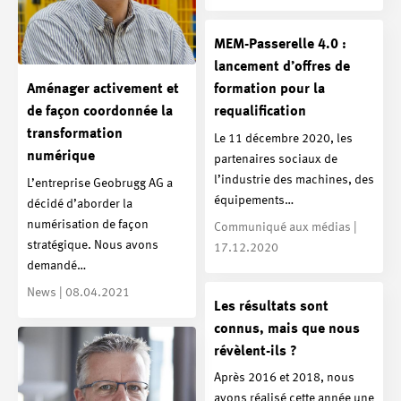
MEM-Passerelle 4.0 :
lancement d’offres de
Aménager activement et
formation pour la
de façon coordonnée la
requalification
transformation
Le 11 décembre 2020, les
numérique
partenaires sociaux de
l’industrie des machines, des
L’entreprise Geobrugg AG a
équipements…
décidé d’aborder la
numérisation de façon
Communiqué aux médias |
stratégique. Nous avons
17.12.2020
demandé…
News | 08.04.2021
Les résultats sont
connus, mais que nous
révèlent-ils ?
Après 2016 et 2018, nous
avons réalisé cette année une