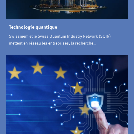
Technologie quantique
Swissmem et le Swiss Quantum Industry Network (SQIN)
mettent en réseau les entreprises, la recherche…