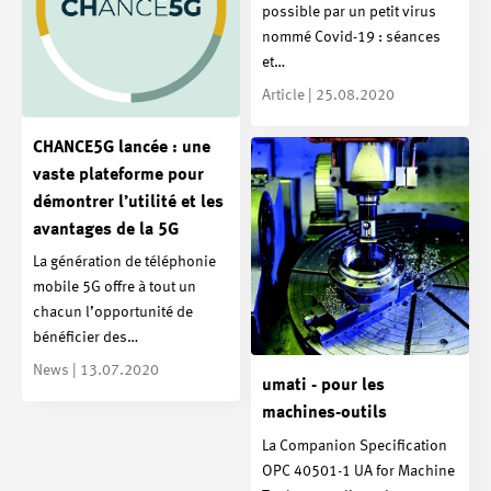
possible par un petit virus
nommé Covid-19 : séances
et…
Article | 25.08.2020
CHANCE5G lancée : une
vaste plateforme pour
démontrer l’utilité et les
avantages de la 5G
La génération de téléphonie
mobile 5G offre à tout un
chacun l’opportunité de
bénéficier des…
News | 13.07.2020
umati - pour les
machines-outils
La Companion Specification
OPC 40501-1 UA for Machine