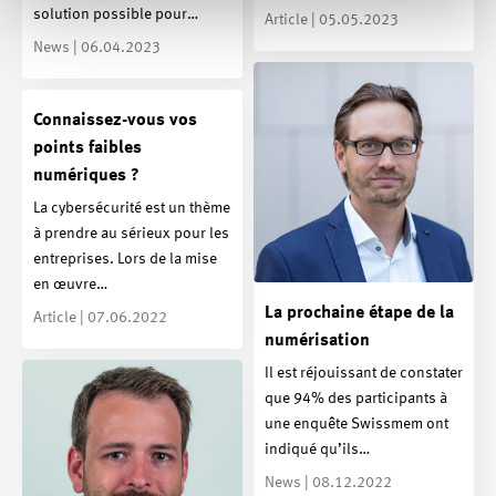
solution possible pour…
Article | 05.05.2023
News | 06.04.2023
Connaissez-vous vos
points faibles
numériques ?
La cybersécurité est un thème
à prendre au sérieux pour les
entreprises. Lors de la mise
en œuvre…
La prochaine étape de la
Article | 07.06.2022
numérisation
Il est réjouissant de constater
que 94% des participants à
une enquête Swissmem ont
indiqué qu’ils…
News | 08.12.2022