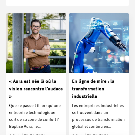
« Aura est née là où la
En ligne de mire : la
vision rencontre l’audace
transformation
»
industrielle
Que se passe-t-il lorsqu’une
Les entreprises industrielles
entreprise technologique
se trouvent dans un
sort de sa zone de confort ?
processus de transformation
Baptisé Aura, le…
global et continu en…