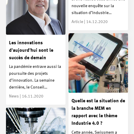
nouvelle enquête sur la
situation d’Industrie…
Article | 14.12.2020
Les innovations
d’aujourd’hui sont le
succès de demain
La pandémie entrave aussi la
poursuite des projets
d’innovation. La semaine
dernière, le Conseil…
News | 16.11.2020
Quelle est la situation de
la branche MEM en
rapport avec le thème
Industrie 4.0 ?
Cette année, Swissmem a