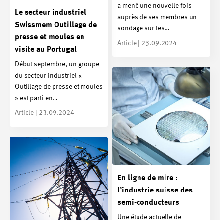
a mené une nouvelle fois
Le secteur industriel
auprès de ses membres un
Swissmem Outillage de
sondage sur les…
presse et moules en
Article | 23.09.2024
visite au Portugal
Début septembre, un groupe
du secteur industriel «
Outillage de presse et moules
» est parti en…
Article | 23.09.2024
En ligne de mire :
l’industrie suisse des
semi-conducteurs
Une étude actuelle de