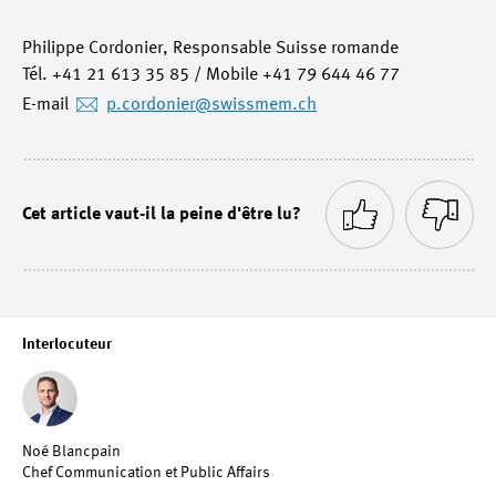
Philippe Cordonier, Responsable Suisse romande
Tél. +41 21 613 35 85 / Mobile +41 79 644 46 77
E-mail
p.cordonier
@swissmem.ch
Cet article vaut-il la peine d'être lu?
Interlocuteur
Noé Blancpain
Chef Communication et Public Affairs