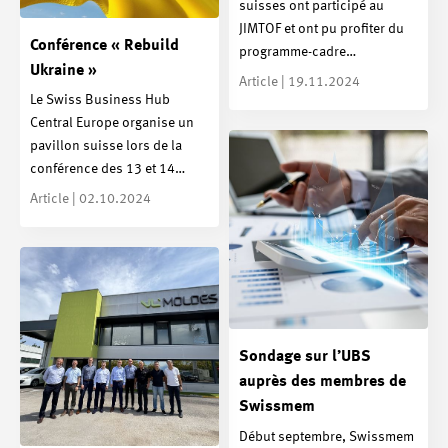
suisses ont participé au
JIMTOF et ont pu profiter du
Conférence « Rebuild
programme-cadre…
Ukraine »
Article | 19.11.2024
Le Swiss Business Hub
Central Europe organise un
pavillon suisse lors de la
conférence des 13 et 14…
Article | 02.10.2024
Sondage sur l’UBS
auprès des membres de
Swissmem
Début septembre, Swissmem