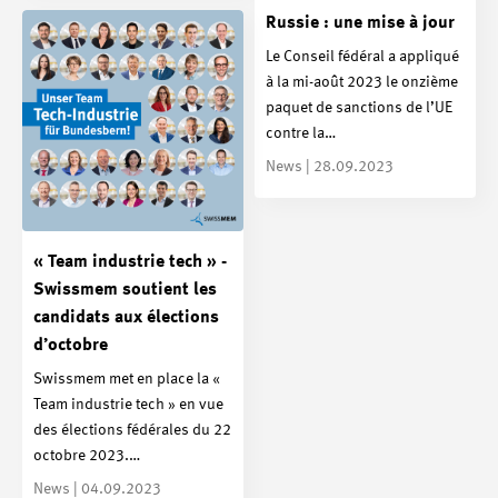
Russie : une mise à jour
Le Conseil fédéral a appliqué
à la mi-août 2023 le onzième
paquet de sanctions de l’UE
contre la…
News | 28.09.2023
« Team industrie tech » -
Swissmem soutient les
candidats aux élections
d’octobre
Swissmem met en place la «
Team industrie tech » en vue
des élections fédérales du 22
octobre 2023.…
News | 04.09.2023