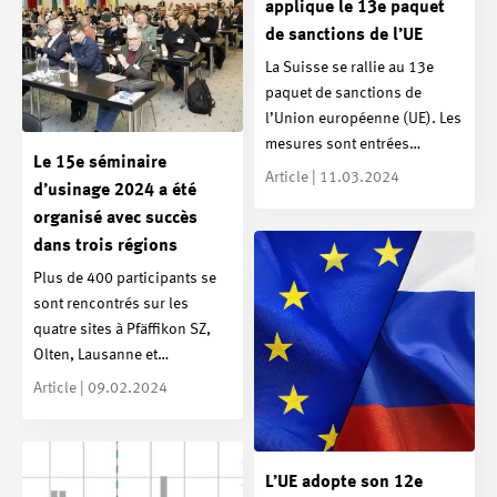
applique le 13e paquet
de sanctions de l’UE
La Suisse se rallie au 13e
paquet de sanctions de
l’Union européenne (UE). Les
mesures sont entrées…
Le 15e séminaire
Article | 11.03.2024
d’usinage 2024 a été
organisé avec succès
dans trois régions
Plus de 400 participants se
sont rencontrés sur les
quatre sites à Pfäffikon SZ,
Olten, Lausanne et…
Article | 09.02.2024
L’UE adopte son 12e