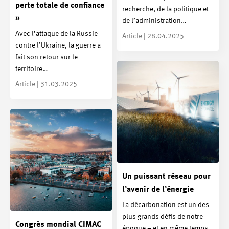
perte totale de confiance
recherche, de la politique et
»
de l’administration…
Avec l’attaque de la Russie
Article | 28.04.2025
contre l’Ukraine, la guerre a
fait son retour sur le
territoire…
Article | 31.03.2025
Un puissant réseau pour
l’avenir de l’énergie
La décarbonation est un des
plus grands défis de notre
Congrès mondial CIMAC
époque – et en même temps