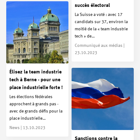
succès électoral
La Suisse a voté : avec 17
candidats sur 37, environ la
moitié de la « team industrie
tech » de…
Communiqué aux médias |
23.10.2023
Élisez la team industrie
tech à Berne - pour une
place industrielle forte !
Les élections fédérales
approchent à grands pas -
avec de grands défis pour la
place industrielle…
News | 13.10.2023
Sanctions contre la