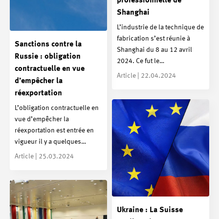
professionnelle de
Shanghai
L’industrie de la technique de
fabrication s’est réunie à
Sanctions contre la
Shanghai du 8 au 12 avril
Russie : obligation
2024. Ce fut le…
contractuelle en vue
Article | 22.04.2024
d’empêcher la
réexportation
L’obligation contractuelle en
vue d’empêcher la
réexportation est entrée en
vigueur il y a quelques…
Article | 25.03.2024
Ukraine : La Suisse