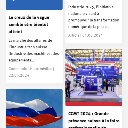
Industrie 2025, l’initiative
nationale visant à
Le creux de la vague
promouvoir la transformation
semble être bientôt
numérique de la place…
atteint
Article | 04.06.2024
La marche des affaires de
l’industrie tech suisse
(industrie des machines, des
équipements…
Communiqué aux médias |
22.05.2024
CCMT 2024 : Grande
présence suisse à la foire