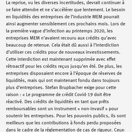
La reprise, vu les diverses incertitudes, devrait continuer à
se faire attendre et ne s’accélérer que lentement. Le besoin
en liquidités des entreprises de l’industrie MEM pourrait
ainsi augmenter sensiblement ces prochains mois. Lors de
la première vague d’infection au printemps 2020, les
entreprises MEM n’avaient recouru aux crédits qu’avec
beaucoup de retenue. Cela était dû aussi à l’interdiction
d’utiliser ces crédits pour de nouveaux investissements.
Cette interdiction est maintenant supprimée avec effet
rétroactif pour les crédits reçus jusqu’en été. De plus, les
entreprises disposaient encore à l’époque de réserves de
liquidités, mais qui ont maintenant fondu dans toujours
plus d’entreprises. Stefan Brupbacher exige pour cette
raison : « Le programme de crédit Covid-19 doit être
réactivé. Des crédits de liquidités en tant que prêts
remboursables sont un instrument « non-invasif » pour
soutenir les entreprises. Pour les pouvoirs publics, ils sont
meilleurs que les contributions à fonds perdu proposées
dans le cadre de la réglementation de cas de rigueur. Ceux-