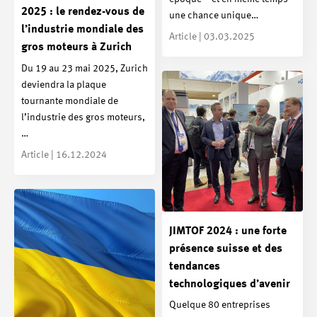
2025 : le rendez-vous de
une chance unique…
l’industrie mondiale des
Article | 03.03.2025
gros moteurs à Zurich
Du 19 au 23 mai 2025, Zurich
deviendra la plaque
tournante mondiale de
l’industrie des gros moteurs,
…
Article | 16.12.2024
JIMTOF 2024 : une forte
présence suisse et des
tendances
technologiques d’avenir
Quelque 80 entreprises