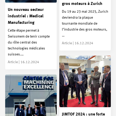
gros moteurs à Zurich
Un nouveau secteur
Du 19 au 23 mai 2025, Zurich
industriel : Medical
deviendra la plaque
Manufacturing
tournante mondiale de
l’industrie des gros moteurs,
Cette étape permet à
…
Swissmem de tenir compte
du rôle central des
Article | 16.12.2024
technologies médicales
suisses.…
Article | 16.12.2024
JIMTOF 2024 : une forte