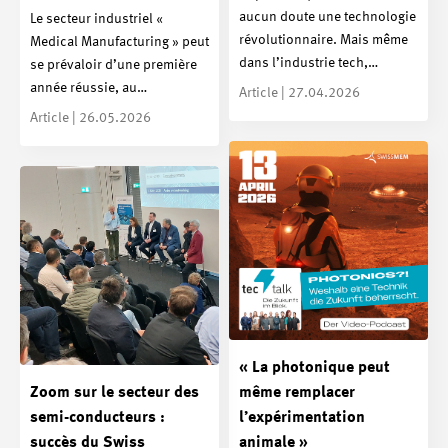
aucun doute une technologie
Le secteur industriel «
révolutionnaire. Mais même
Medical Manufacturing » peut
dans l’industrie tech,…
se prévaloir d’une première
année réussie, au…
Article | 27.04.2026
Article | 26.05.2026
« La photonique peut
Zoom sur le secteur des
même remplacer
semi-conducteurs :
l’expérimentation
succès du Swiss
animale »