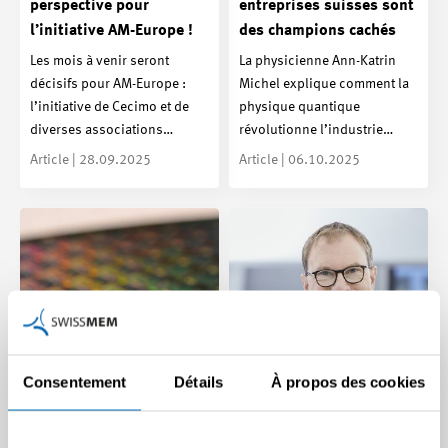
perspective pour
entreprises suisses sont
l’initiative AM-Europe !
des champions cachés
Les mois à venir seront
La physicienne Ann-Katrin
décisifs pour AM-Europe :
Michel explique comment la
l’initiative de Cecimo et de
physique quantique
diverses associations…
révolutionne l’industrie…
Article | 28.09.2025
Article | 06.10.2025
Consentement
Détails
À propos des cookies
Présence commune au
Mobilité du futur : « Il