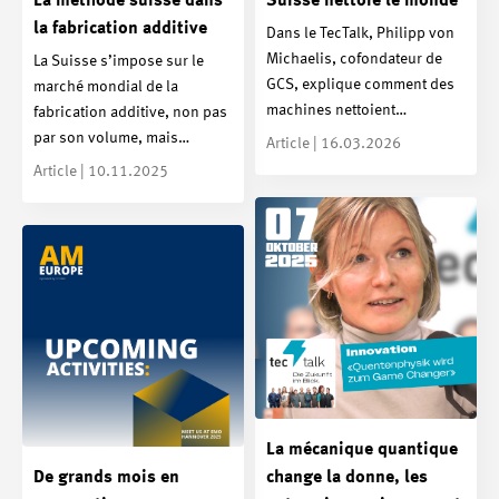
La méthode suisse dans
Suisse nettoie le monde
la fabrication additive
Dans le TecTalk, Philipp von
Michaelis, cofondateur de
La Suisse s’impose sur le
GCS, explique comment des
marché mondial de la
machines nettoient…
fabrication additive, non pas
par son volume, mais…
Article | 16.03.2026
Article | 10.11.2025
La mécanique quantique
De grands mois en
change la donne, les