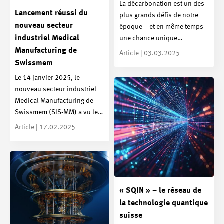
La décarbonation est un des
Lancement réussi du
plus grands défis de notre
nouveau secteur
époque – et en même temps
industriel Medical
une chance unique…
Manufacturing de
Article | 03.03.2025
Swissmem
Le 14 janvier 2025, le
nouveau secteur industriel
Medical Manufacturing de
Swissmem (SIS-MM) a vu le…
Article | 17.02.2025
« SQIN » – le réseau de
la technologie quantique
suisse