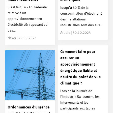
électriques
C’est fait. La « Loi fédérale
Jusqu’à 80 % de la
relative à un
consommation d’électricité
approvisionnement en
des installations
électricité sûr reposant sur
industrielles sont dus aux…
des…
Article | 30.10.2023
News | 29.09.2023
Comment faire pour
assurer un
approvisionnement
énergétique fiable et
neutre du point de vue
climatique ?
Lors de la Journée de
l’industrie Swissmem, les
intervenants et les
Ordonnances d’urgence
participants aux tables