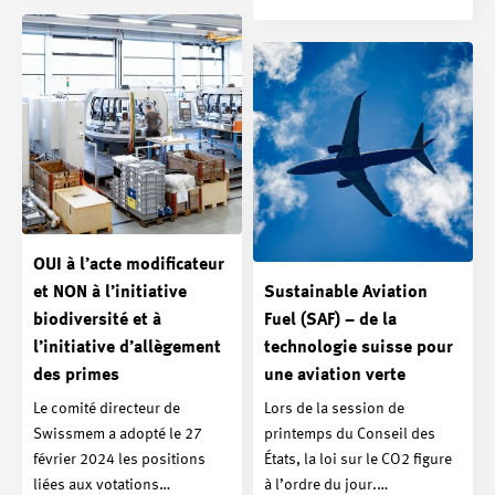
OUI à l’acte modificateur
et NON à l’initiative
Sustainable Aviation
biodiversité et à
Fuel (SAF) – de la
l’initiative d’allègement
technologie suisse pour
des primes
une aviation verte
Le comité directeur de
Lors de la session de
Swissmem a adopté le 27
printemps du Conseil des
février 2024 les positions
États, la loi sur le CO2 figure
liées aux votations…
à l’ordre du jour.…