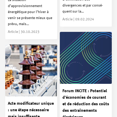
La situation
divergences et par consé-
d’approvisionnement
quent sur la…
énergétique pour l’hiver à
venir se présente mieux que
Article | 09.02.2024
prévu, mais…
Article | 30.10.2023
Forum INCITE : Potentiel
d’économies de courant
Acte modificateur unique
et de réduction des coûts
: une étape nécessaire
des entraînements
mais insuffisante