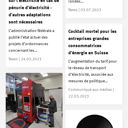
sur l’électricité en cas de
rondes…
pénurie d’électricité -
News | 03.07.2023
d’autres adaptations
sont nécessaires
L’administration fédérale a
Cocktail mortel pour les
publié l’état actuel des
entreprises grandes
projets d’ordonnances
consommatrices
concernant les…
d’énergie en Suisse
News | 24.03.2023
L’augmentation du tarif pour
le réseau de transport
d’électricité, associée aux
mesures de politique…
Communiqué aux médias |
22.03.2023