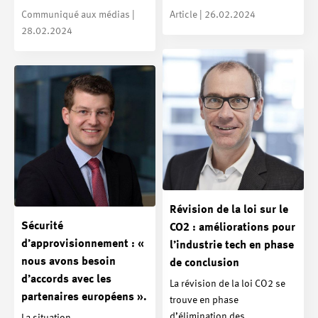
Communiqué aux médias |
Article | 26.02.2024
28.02.2024
Révision de la loi sur le
Sécurité
CO2 : améliorations pour
d’approvisionnement : «
l’industrie tech en phase
nous avons besoin
de conclusion
d’accords avec les
La révision de la loi CO2 se
partenaires européens ».
trouve en phase
d’élimination des