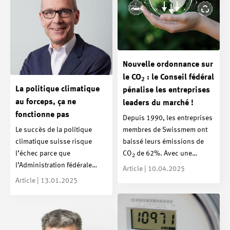
Nouvelle ordonnance sur
le CO
: le Conseil fédéral
2
La politique climatique
pénalise les entreprises
au forceps, ça ne
leaders du marché !
fonctionne pas
Depuis 1990, les entreprises
Le succès de la politique
membres de Swissmem ont
climatique suisse risque
baissé leurs émissions de
l’échec parce que
CO
de 62%. Avec une…
2
l’Administration fédérale…
Article | 10.04.2025
Article | 13.01.2025