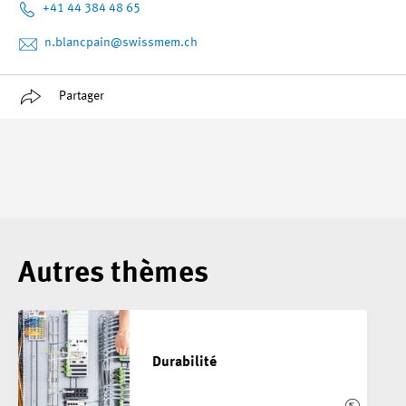
+41 44 384 48 65
n.blancpain
@swissmem.ch
Partager
Autres thèmes
Durabilité