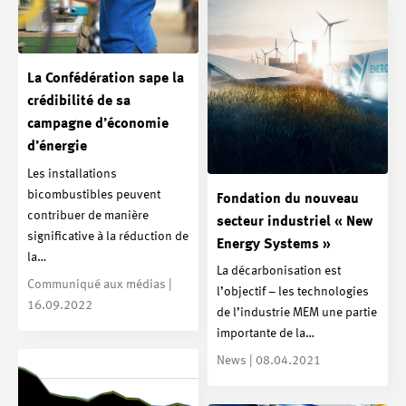
La Confédération sape la
crédibilité de sa
campagne d’économie
d’énergie
Les installations
bicombustibles peuvent
Fondation du nouveau
contribuer de manière
secteur industriel « New
significative à la réduction de
Energy Systems »
la…
La décarbonisation est
Communiqué aux médias |
l’objectif – les technologies
16.09.2022
de l’industrie MEM une partie
importante de la…
News | 08.04.2021