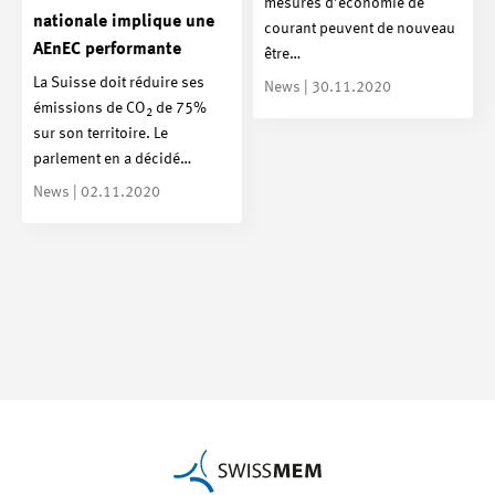
mesures d’économie de
nationale implique une
courant peuvent de nouveau
AEnEC performante
être…
La Suisse doit réduire ses
News | 30.11.2020
émissions de CO
de 75%
2
sur son territoire. Le
parlement en a décidé…
News | 02.11.2020