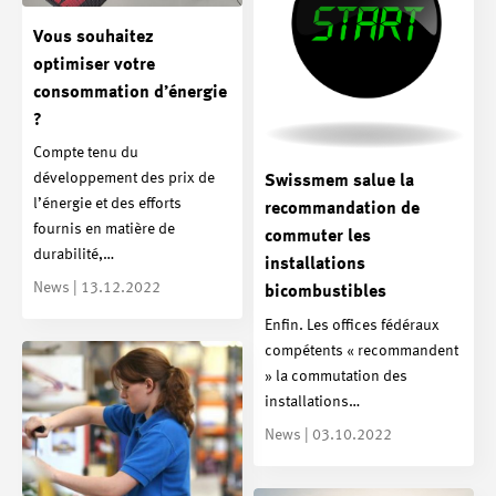
Vous souhaitez
optimiser votre
consommation d’énergie
?
Compte tenu du
développement des prix de
Swissmem salue la
l’énergie et des efforts
recommandation de
fournis en matière de
commuter les
durabilité,…
installations
News | 13.12.2022
bicombustibles
Enfin. Les offices fédéraux
compétents « recommandent
» la commutation des
installations…
News | 03.10.2022