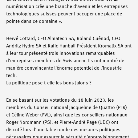
numérisation crée une branche d’avenir et les entreprises
technologiques suisses peuvent occuper une place de
pointe dans ce domaine ».
Hervé Cottard, CEO Almatech SA, Roland Cuénod, CEO
Andritz Hydro SA et Rafic Hanbali Président Kromatix SA ont
à leur tour présenté trois innovations remarquables
d’entreprises membres de Swissmem. Ils ont montré de
manière convaincante l’énorme potentiel de l’industrie
tech.
La politique pose-t-elle les bons jalons ?
En se basant sur les votations du 18 juin 2023, les
membres du Conseil national Jacqueline de Quattro (PLR)
et Céline Weber (PVL), ainsi que les conseillers nationaux
Roger Nordmann (PS), et Pierre-André Page (UDC) ont
discuté lors d’une table ronde des mesures politiques
nécessaires pour assurer la sécurité d’approvisionnement