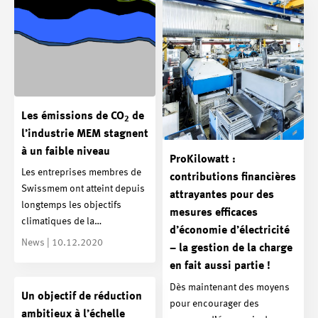
Les émissions de CO
de
2
l’industrie MEM stagnent
à un faible niveau
ProKilowatt :
Les entreprises membres de
contributions financières
Swissmem ont atteint depuis
attrayantes pour des
longtemps les objectifs
mesures efficaces
climatiques de la…
d’économie d’électricité
News | 10.12.2020
– la gestion de la charge
en fait aussi partie !
Dès maintenant des moyens
Un objectif de réduction
pour encourager des
ambitieux à l’échelle