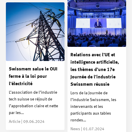
Relations avec l’UE et
intelligence artificielle,
Swissmem salue le OUI
les thèmes d’une 17e
ferme à la loi pour
Journée de l’industrie
l’électricité
Swissmem réussie
L’association de l’industrie
Lors de la Journée de
tech suisse se réjouit de
l’industrie Swissmem, les
l’approbation claire et nette
intervenants et les
par les…
participants aux tables
rondes…
Article | 09.06.2024
News | 01.07.2024