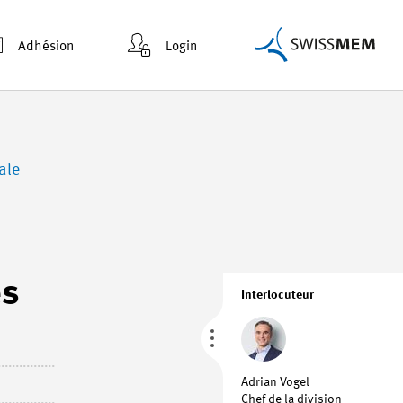
Adhésion
Login
ale
es
Interlocuteur
Adrian Vogel
Chef de la division