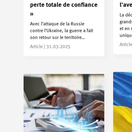
perte totale de confiance
l’av
»
La dé
grand
Avec l’attaque de la Russie
et en
contre l’Ukraine, la guerre a fait
uniq
son retour sur le territoire…
Articl
Article | 31.03.2025