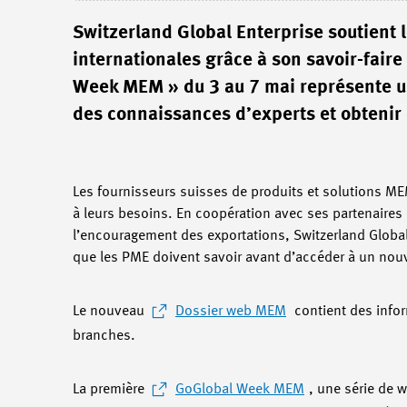
Switzerland Global Enterprise soutient 
internationales grâce à son savoir-fair
Week MEM » du 3 au 7 mai représente un
des connaissances d’experts et obtenir
Les fournisseurs suisses de produits et solutions ME
à leurs besoins. En coopération avec ses partenaires e
l’encouragement des exportations, Switzerland Global
que les PME doivent savoir avant d’accéder à un no
Le nouveau
Dossier web MEM
contient des infor
branches.
La première
GoGlobal Week MEM
, une série de 