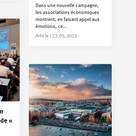
Dans une nouvelle campagne,
les associations économiques
montrent, en faisant appel aux
émotions, ce…
Article | 22.05.2025
on
 de «