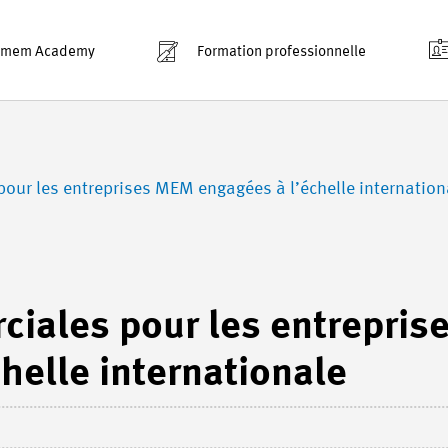
smem Academy
Formation professionnelle
our les entreprises MEM engagées à l’échelle internation
iales pour les entrepris
elle internationale