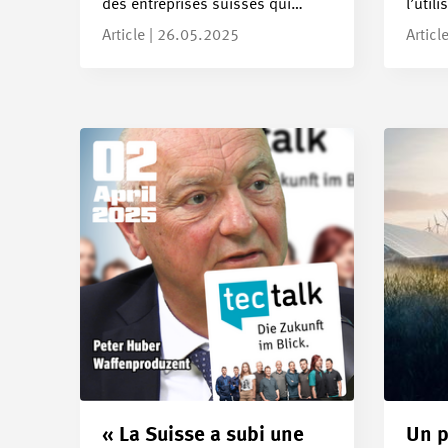
des entreprises suisses qui…
l’util
Article | 26.05.2025
Articl
« La Suisse a subi une
Un p