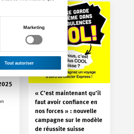
Marketing
Tout autoriser
2025
« C’est maintenant qu’il
on
faut avoir confiance en
nos forces » : nouvelle
campagne sur le modèle
de réussite suisse