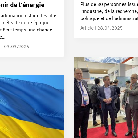
Plus de 80 personnes issu
enir de l’énergie
l’industrie, de la recherche,
carbonation est un des plus
politique et de l’administr
s défis de notre époque –
Article | 28.04.2025
 même temps une chance
ue…
e | 03.03.2025