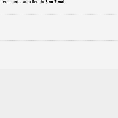
téressants, aura lieu du
3 au 7 mai
.