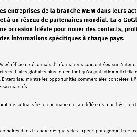
les entreprises de la branche MEM dans leurs act
e et à un réseau de partenaires mondial. La « GoG
e occasion idéale pour nouer des contacts, profi
 des informations spécifiques à chaque pays.
M bénéficient désormais d’informations concentrées sur l’interna
t ses filiales globales ainsi qu’en tant qu’organisation officiell
 Enterprise, montre les opportunités commerciales concrètes à l’é
uveau marché.
mations actualisées en permanence sur différents marchés, sujet
webinaires dans le cadre desquels des experts partageront leurs 