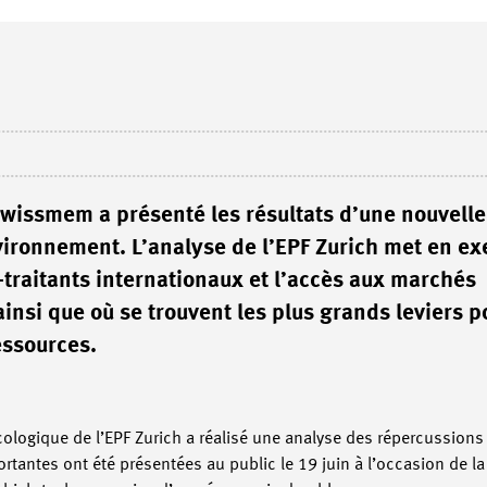
 Swissmem a présenté les résultats d’une nouvell
nvironnement. L’analyse de l’EPF Zurich met en e
-traitants internationaux et l’accès aux marchés
insi que où se trouvent les plus grands leviers p
essources.
cologique de l’EPF Zurich a réalisé une analyse des répercussions
tantes ont été présentées au public le 19 juin à l’occasion de la 