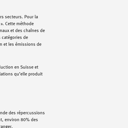
rs secteurs. Pour la
t ». Cette méthode
onaux et des chaînes de
s catégories de
on et les émissions de
duction en Suisse et
lations qu’elle produit
grande des répercussions
nt, environ 80% des
ranger.