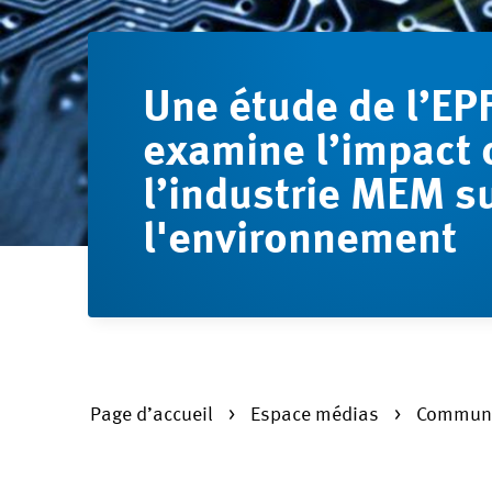
Une étude de l’EP
examine l’impact 
l’industrie MEM s
l'environnement
Page d’accueil
Espace médias
Communi