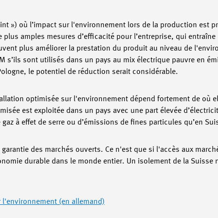
oint ») où l’impact sur l'environnement lors de la production est
de plus amples mesures d’efficacité pour l’entreprise, qui entraîn
euvent plus améliorer la prestation du produit au niveau de l'env
MEM s’ils sont utilisés dans un pays au mix électrique pauvre en é
Pologne, le potentiel de réduction serait considérable.
allation optimisée sur l'environnement dépend fortement de où ell
timisée est exploitée dans un pays avec une part élevée d’électricit
az à effet de serre ou d’émissions de fines particules qu’en Sui
a garantie des marchés ouverts. Ce n'est que si l'accès aux march
onomie durable dans le monde entier. Un isolement de la Suisse 
ur l'environnement (en allemand)