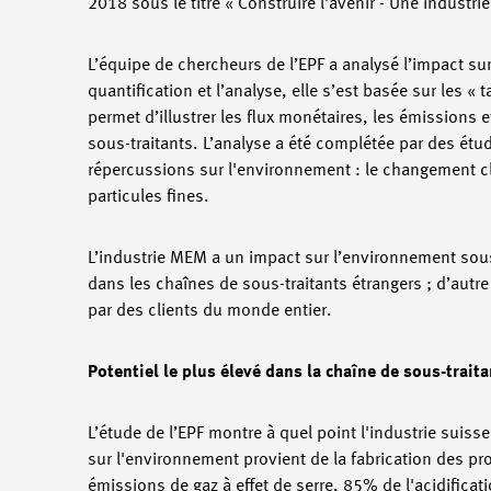
2018 sous le titre « Construire l'avenir - Une industr
L’équipe de chercheurs de l’EPF a analysé l’impact su
quantification et l’analyse, elle s’est basée sur les
permet d’illustrer les flux monétaires, les émissions
sous-traitants. L’analyse a été complétée par des étu
répercussions sur l'environnement : le changement clim
particules fines.
L’industrie MEM a un impact sur l’environnement sous
dans les chaînes de sous-traitants étrangers ; d’autre p
par des clients du monde entier.
Potentiel le plus élevé dans la chaîne de sous-trait
L’étude de l’EPF montre à quel point l'industrie suiss
sur l'environnement provient de la fabrication des p
émissions de gaz à effet de serre, 85% de l'acidificat