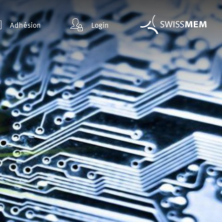
Adhésion
Login