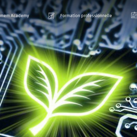
smem Academy
Formation professionnelle