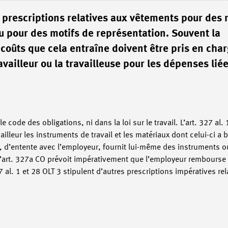
s prescriptions relatives aux vêtements pour des 
ou pour des motifs de représentation. Souvent la
s coûts que cela entraîne doivent être pris en cha
availleur ou la travailleuse pour les dépenses lié
 code des obligations, ni dans la loi sur le travail. L’art. 327 al.
illeur les instruments de travail et les matériaux dont celui-ci a b
eur, d’entente avec l’employeur, fournit lui-même des instruments o
’art. 327a CO prévoit impérativement que l’employeur rembourse a
27 al. 1 et 28 OLT 3 stipulent d’autres prescriptions impératives r