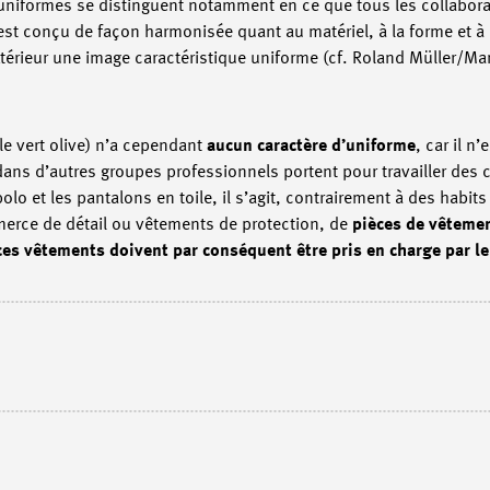
 Les uniformes se distinguent notamment en ce que tous les collabo
t conçu de façon harmonisée quant au matériel, à la forme et à la
extérieur une image caractéristique uniforme (cf. Roland Müller/M
le vert olive) n’a cependant
aucun caractère d’uniforme
, car il n
dans d’autres groupes professionnels portent pour travailler des
lo et les pantalons en toile, il s’agit, contrairement à des habits
rce de détail ou vêtements de protection, de
pièces de vêteme
ces vêtements doivent par conséquent être pris en charge par le