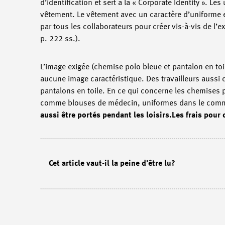
d’identification et sert à la « Corporate Identity ».
vêtement. Le vêtement avec un caractère d’uniforme es
par tous les collaborateurs pour créer vis-à-vis de l’
p. 222 ss.).
L’image exigée (chemise polo bleue et pantalon en toi
aucune image caractéristique. Des travailleurs aussi 
pantalons en toile. En ce qui concerne les chemises po
comme blouses de médecin, uniformes dans le comme
aussi être portés pendant les loisirs.
Les frais pour 
Cet article vaut-il la peine d'être lu?