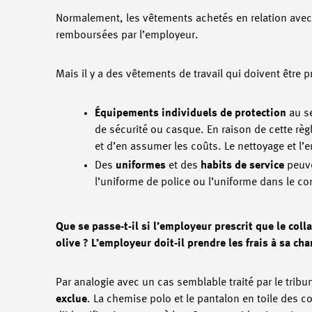
Normalement, les vêtements achetés en relation avec
remboursées par l’employeur.
Mais il y a des vêtements de travail qui doivent être p
Équipements individuels de protection
au se
de sécurité ou casque. En raison de cette règ
et d’en assumer les coûts. Le nettoyage et l’e
Des
uniformes
et des
habits de service
peuve
l’uniforme de police ou l’uniforme dans le c
Que se passe-t-il si l’employeur prescrit que le col
olive ? L’employeur doit-il prendre les frais à sa ch
Par analogie avec un cas semblable traité par le tri
exclue
. La chemise polo et le pantalon en toile des c