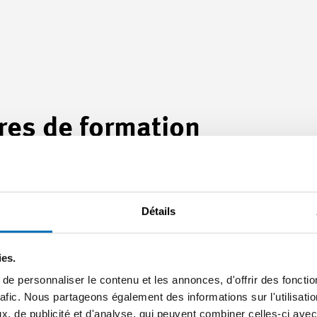
fres de formation
écider !
Détails Formation accélérée CCT MEM
Détails
SEANCE D'INFORMATION
ies.
e personnaliser le contenu et les annonces, d'offrir des fonctio
rafic. Nous partageons également des informations sur l'utilisati
, de publicité et d'analyse, qui peuvent combiner celles-ci avec