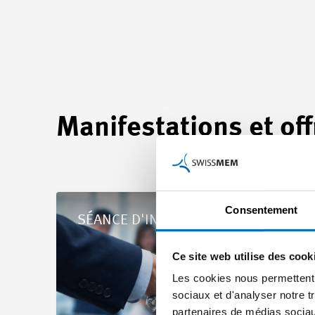
Manifestations et of
Détails Les RH à l'ère de l'IA : Mieux analyser, mieux d
Consentement
SÉANCE D'INFORMATION
Ce site web utilise des cook
Les cookies nous permettent d
sociaux et d'analyser notre t
partenaires de médias sociaux