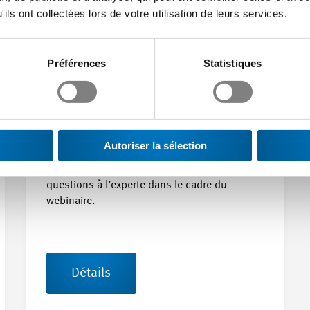
ils ont collectées lors de votre utilisation de leurs services.
Préférences
Statistiques
03.11.2026
Formation accélérée CCT MEM
Synthèse des principales dispositions de la
Autoriser la sélection
CCT MEM
Vous avez la possibilité de poser des
questions à l’experte dans le cadre du
webinaire.
Détails