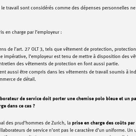
 le travail sont considérés comme des dépenses personnelles ne
ris en charge par l’employeur :
ns de l’art. 27 OLT 3, tels que vêtement de protection, protectio
le impérative, l’employeur est tenu de mettre à disposition des v
ntretien des vêtements de protection en font aussi partie.
nt aussi être compris dans les vêtements de travail soumis à i
ommerce de détail.
laborateur de service doit porter une chemise polo bleue et un pa
arge dans ce cas ?
bunal des prud’hommes de Zurich, la
prise en charge des coûts par
ollaborateurs de service n’ont pas le caractère d’un uniforme. Un