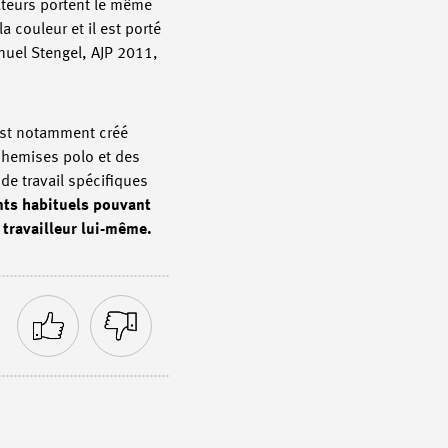
rateurs portent le même
 couleur et il est porté
anuel Stengel, AJP 2011,
’est notamment créé
 chemises polo et des
 de travail spécifiques
nts habituels pouvant
 travailleur lui-même.