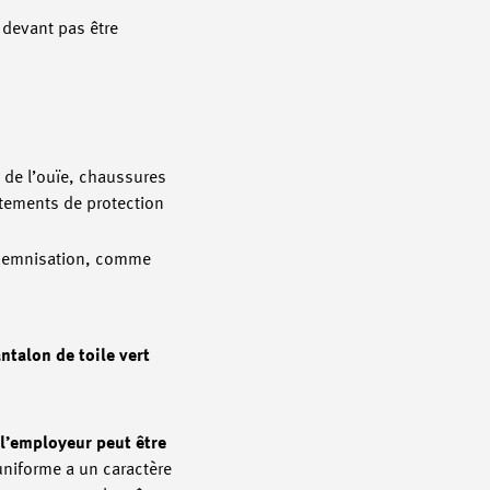
 devant pas être
n de l’ouïe, chaussures
êtements de protection
ndemnisation, comme
ntalon de toile vert
 l’employeur peut être
 uniforme a un caractère