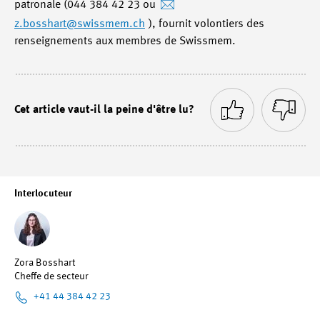
patronale (044 384 42 23 ou
z.bosshart
@swissmem.ch
), fournit volontiers des
renseignements aux membres de Swissmem.
Cet article vaut-il la peine d'être lu?
Interlocuteur
Zora Bosshart
Cheffe de secteur
+41 44 384 42 23