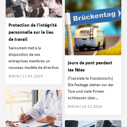
Protection de l’intégrité
personnelle sur le lieu
de travail
Swissmem met à la
disposition de ses
entreprises membres un
Jours de pont pendant
nouveau modèle de directive.
les fêtes
Article | 17.01.2025
[Translate to Französisch:]
Die Festtage stehen vor der
Türe und viele Firmen
schliessen über…
Article | 16.12.2024