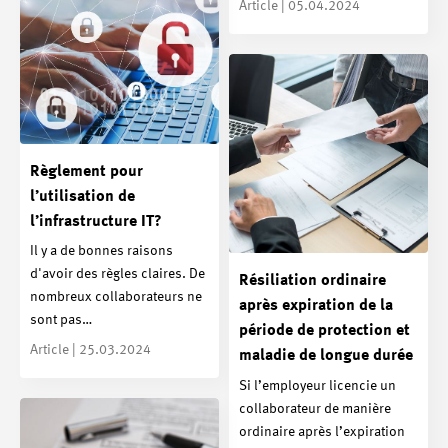
Article | 05.04.2024
Règlement pour
l’utilisation de
l’infrastructure IT?
Il y a de bonnes raisons
d'avoir des règles claires. De
Résiliation ordinaire
nombreux collaborateurs ne
après expiration de la
sont pas…
période de protection et
Article | 25.03.2024
maladie de longue durée
Si l’employeur licencie un
collaborateur de manière
ordinaire après l’expiration