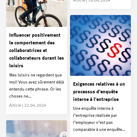
Article | 18.06.2024
Influencer positivement
le comportement des
collaboratrices et
collaborateurs durant les
loisirs
Mes loisirs ne regardent que
moi! Vous avez sûrement déjà
Exigences relatives à un
entendu cette phrase. Or les
processus d’enquête
choses ne…
interne à l’entreprise
Article | 22.04.2024
Une enquête interne à
l’entreprise réalisée par
l’employeur n’est pas
comparable à une enquête…