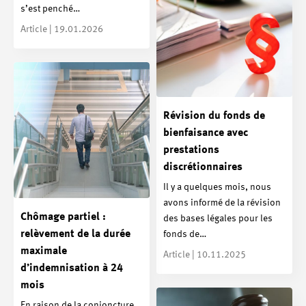
s’est penché…
Article | 19.01.2026
Révision du fonds de
bienfaisance avec
prestations
discrétionnaires
Il y a quelques mois, nous
avons informé de la révision
Chômage partiel :
des bases légales pour les
relèvement de la durée
fonds de…
maximale
Article | 10.11.2025
d’indemnisation à 24
mois
En raison de la conjoncture