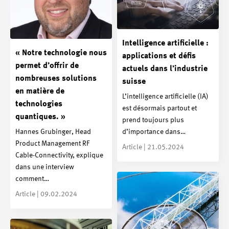
Intelligence artificielle :
« Notre technologie nous
applications et défis
permet d’offrir de
actuels dans l’industrie
nombreuses solutions
suisse
en matière de
L’intelligence artificielle (IA)
technologies
est désormais partout et
quantiques. »
prend toujours plus
Hannes Grubinger, Head
d’importance dans…
Product Management RF
Article | 21.05.2024
Cable-Connectivity, explique
dans une interview
comment…
Article | 09.02.2024