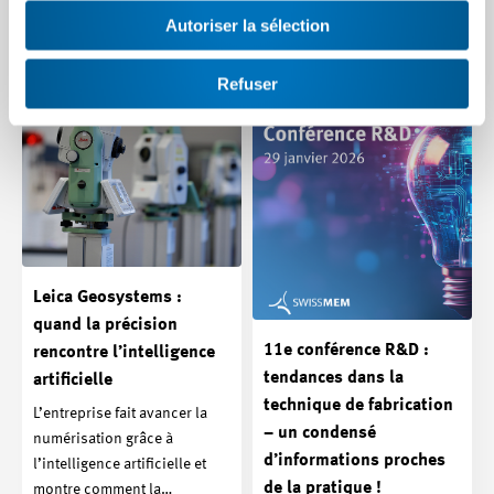
dans les techniques…
Autoriser la sélection
Article | 25.11.2025
Refuser
Leica Geosystems :
quand la précision
11e conférence R&D :
rencontre l’intelligence
tendances dans la
artificielle
technique de fabrication
L’entreprise fait avancer la
– un condensé
numérisation grâce à
d’informations proches
l’intelligence artificielle et
de la pratique !
montre comment la…