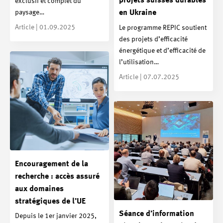
projets suisses durables
exclusif et complet du
paysage…
en Ukraine
Article | 01.09.2025
Le programme REPIC soutient
des projets d’efficacité
énergétique et d’efficacité de
l’utilisation…
Article | 07.07.2025
Encouragement de la
recherche : accès assuré
aux domaines
stratégiques de l’UE
Séance d’information
Depuis le 1er janvier 2025,