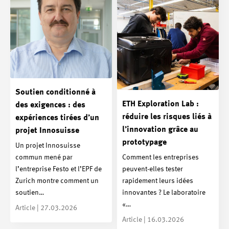
Soutien conditionné à
ETH Exploration Lab :
des exigences : des
réduire les risques liés à
expériences tirées d’un
l’innovation grâce au
projet Innosuisse
prototypage
Un projet Innosuisse
commun mené par
Comment les entreprises
l’entreprise Festo et l’EPF de
peuvent-elles tester
Zurich montre comment un
rapidement leurs idées
soutien…
innovantes ? Le laboratoire
«…
Article | 27.03.2026
Article | 16.03.2026