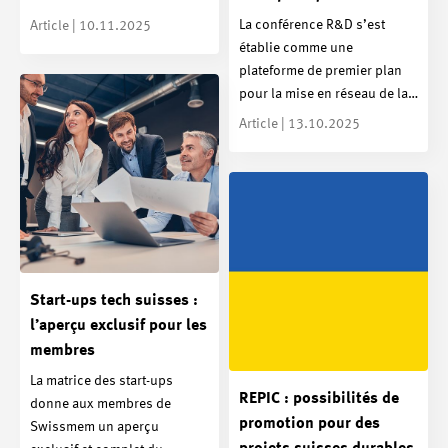
La conférence R&D s’est
Article | 10.11.2025
établie comme une
plateforme de premier plan
pour la mise en réseau de la…
Article | 13.10.2025
Start-ups tech suisses :
l’aperçu exclusif pour les
membres
La matrice des start-ups
REPIC : possibilités de
donne aux membres de
promotion pour des
Swissmem un aperçu