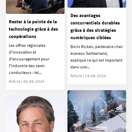
Des avantages
Rester à la pointe de la
concurrentiels durables
technologie grâce à des
grâce à des stratégies
coopérations
numériques ciblées
Les offres régionales
Boris Ricken, partenaire chez
d’innovation et
eraneos Switzerland,
d’encouragement pour
explique ce qui est important
l’industrie des semi-
dans une…
conducteurs : tel…
Article | 18.06.2024
Article | 04.06.2024