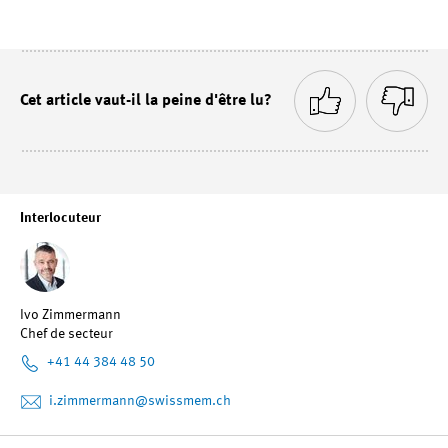
Cet article vaut-il la peine d'être lu?
Interlocuteur
Ivo Zimmermann
Chef de secteur
+41 44 384 48 50
i.zimmermann
@swissmem.ch