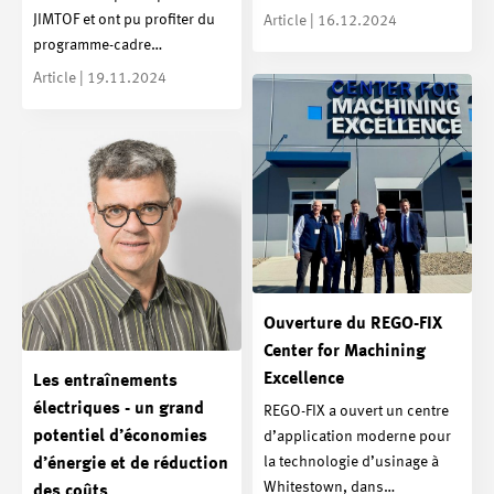
JIMTOF et ont pu profiter du
Article | 16.12.2024
programme-cadre…
Article | 19.11.2024
Ouverture du REGO-FIX
Center for Machining
Excellence
Les entraînements
électriques - un grand
REGO-FIX a ouvert un centre
potentiel d’économies
d’application moderne pour
la technologie d’usinage à
d’énergie et de réduction
Whitestown, dans…
des coûts