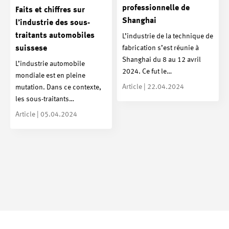
professionnelle de
Faits et chiffres sur
Shanghai
l’industrie des sous-
traitants automobiles
L’industrie de la technique de
fabrication s’est réunie à
suissese
Shanghai du 8 au 12 avril
L’industrie automobile
2024. Ce fut le…
mondiale est en pleine
Article | 22.04.2024
mutation. Dans ce contexte,
les sous-traitants…
Article | 05.04.2024