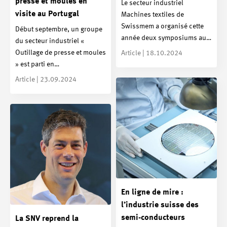
presse et moules en
Le secteur industriel
visite au Portugal
Machines textiles de
Swissmem a organisé cette
Début septembre, un groupe
année deux symposiums au…
du secteur industriel «
Outillage de presse et moules
Article | 18.10.2024
» est parti en…
Article | 23.09.2024
En ligne de mire :
l’industrie suisse des
semi-conducteurs
La SNV reprend la