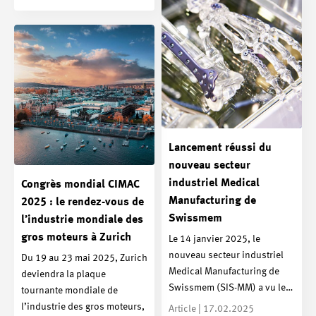
Lancement réussi du
nouveau secteur
industriel Medical
Congrès mondial CIMAC
Manufacturing de
2025 : le rendez-vous de
Swissmem
l’industrie mondiale des
gros moteurs à Zurich
Le 14 janvier 2025, le
nouveau secteur industriel
Du 19 au 23 mai 2025, Zurich
Medical Manufacturing de
deviendra la plaque
Swissmem (SIS-MM) a vu le…
tournante mondiale de
l’industrie des gros moteurs,
Article | 17.02.2025