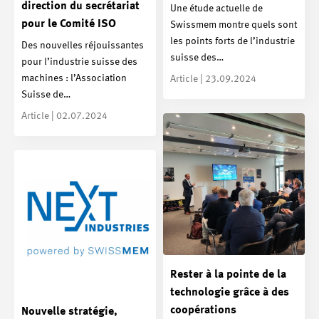
direction du secrétariat
Une étude actuelle de
pour le Comité ISO
Swissmem montre quels sont
les points forts de l’industrie
Des nouvelles réjouissantes
suisse des…
pour l’industrie suisse des
machines : l’Association
Article | 23.09.2024
Suisse de…
Article | 02.07.2024
Rester à la pointe de la
technologie grâce à des
coopérations
Nouvelle stratégie,