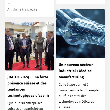
…
Article | 16.12.2024
Un nouveau secteur
industriel : Medical
JIMTOF 2024 : une forte
Manufacturing
présence suisse et des
Cette étape permet à
tendances
Swissmem de tenir compte
technologiques d’avenir
du rôle central des
technologies médicales
Quelque 80 entreprises
suisses.…
suisses ont participé au