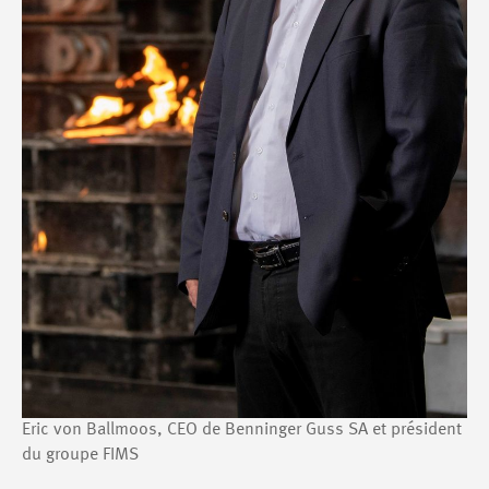
Eric von Ballmoos, CEO de Benninger Guss SA et président
du groupe FIMS