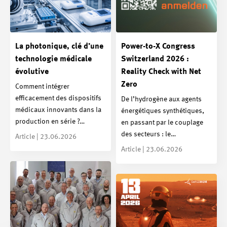
La photonique, clé d’une
Power-to-X Congress
technologie médicale
Switzerland 2026 :
évolutive
Reality Check with Net
Zero
Comment intégrer
efficacement des dispositifs
De l’hydrogène aux agents
médicaux innovants dans la
énergétiques synthétiques,
production en série ?…
en passant par le couplage
des secteurs : le…
Article | 23.06.2026
Article | 23.06.2026