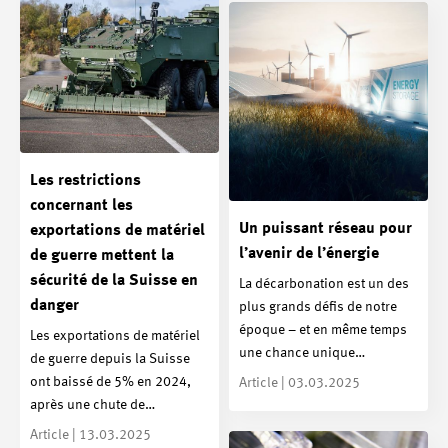
Les restrictions
concernant les
Un puissant réseau pour
exportations de matériel
l’avenir de l’énergie
de guerre mettent la
sécurité de la Suisse en
La décarbonation est un des
danger
plus grands défis de notre
époque – et en même temps
Les exportations de matériel
une chance unique…
de guerre depuis la Suisse
ont baissé de 5% en 2024,
Article | 03.03.2025
après une chute de…
Article | 13.03.2025