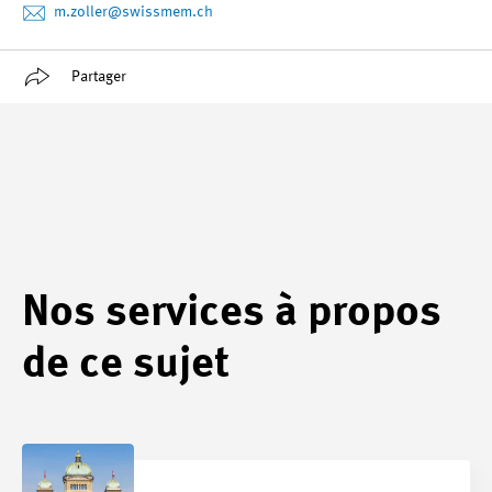
m.zoller
@swissmem.ch
Partager
Nos services à propos
de ce sujet