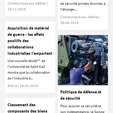
Communiqué aux médias |
de sécurité privées fournies à
19.12.2019
l’étranger…
Communiqué aux médias |
28.06.2019
Acquisition de matériel
de guerre : les effets
positifs des
collaborations
industrielles l’emportent
Une nouvelle étude** de
l'université de Saint-Gall
montre que la collaboration
de l'industrie à…
Article | 04.04.2019
Politique de défense et
de sécurité
Classement des
Pour assurer sa sécurité et
composants des biens
son indépendance, la Suisse