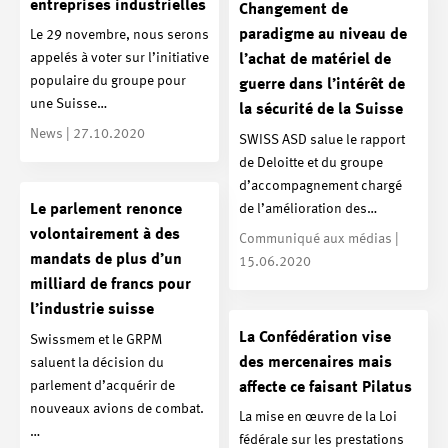
entreprises industrielles
Changement de
paradigme au niveau de
Le 29 novembre, nous serons
appelés à voter sur l’initiative
l’achat de matériel de
populaire du groupe pour
guerre dans l’intérêt de
une Suisse…
la sécurité de la Suisse
News | 27.10.2020
SWISS ASD salue le rapport
de Deloitte et du groupe
d’accompagnement chargé
de l’amélioration des…
Le parlement renonce
volontairement à des
Communiqué aux médias |
mandats de plus d’un
15.06.2020
milliard de francs pour
l’industrie suisse
La Confédération vise
Swissmem et le GRPM
des mercenaires mais
saluent la décision du
parlement d’acquérir de
affecte ce faisant Pilatus
nouveaux avions de combat.
La mise en œuvre de la Loi
…
fédérale sur les prestations