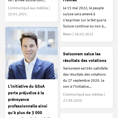
Frontex
de l’armée suisse doit…
Communiqué aux médias |
Le 15 mai 2022, le peuple
25.01.2021
suisse sera amené à
s’exprimer sur le fait que la
Suisse continue ou non à…
News | 16.03.2022
Swissmem salue les
résultats des votations
Swissmem est très satisfaite
des résultats des votations
du 27 septembre 2020. Le
L’initiative du GSsA
non à l’initiative…
porte préjudice à la
Communiqué aux médias |
prévoyance
27.09.2020
professionnelle ainsi
qu’à plus de 3 000