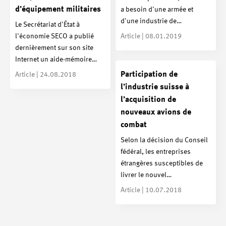
d’équipement militaires
a besoin d'une armée et
d'une industrie de…
Le Secrétariat d'État à
l'économie SECO a publié
Article | 08.01.2019
dernièrement sur son site
Internet un aide-mémoire…
Participation de
Article | 24.08.2018
l’industrie suisse à
l’acquisition de
nouveaux avions de
combat
Selon la décision du Conseil
fédéral, les entreprises
étrangères susceptibles de
livrer le nouvel…
Article | 10.07.2018