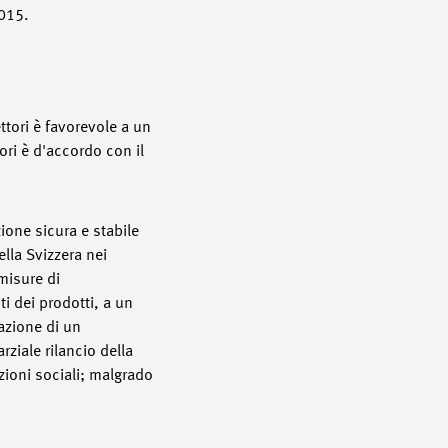
2015.
ttori è favorevole a un
ori è d'accordo con il
ione sicura e stabile
ella Svizzera nei
misure di
i dei prodotti, a un
eazione di un
rziale rilancio della
zioni sociali; malgrado