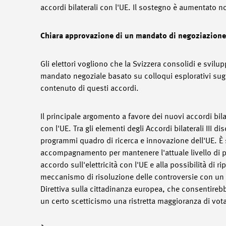
accordi bilaterali con l'UE. Il sostegno è aumentato
Chiara approvazione di un mandato di negoziazione pe
Gli elettori vogliono che la Svizzera consolidi e svilu
mandato negoziale basato su colloqui esplorativi sugli
contenuto di questi accordi.
Il principale argomento a favore dei nuovi accordi bila
con l'UE. Tra gli elementi degli Accordi bilaterali III
programmi quadro di ricerca e innovazione dell'UE. È
accompagnamento per mantenere l'attuale livello di pro
accordo sull'elettricità con l'UE e alla possibilità di 
meccanismo di risoluzione delle controversie con un trib
Direttiva sulla cittadinanza europea, che consentirebbe
un certo scetticismo una ristretta maggioranza di vot