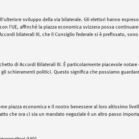
'ulteriore sviluppo della via bilaterale. Gli elettori hanno espres
e con l'UE, affinché la piazza economica svizzera possa continuar
cordi bilaterali III, che il Consiglio federale si è prefissato, son
chetto di Accordi Bilaterali III. È particolarmente piacevole notar
tti gli schieramenti politici. Questo significa che possiamo guardare
ome piazza economica e il nostro benessere al loro altissimo livel
to che ora ci sia un mandato negoziale è un altro passo important