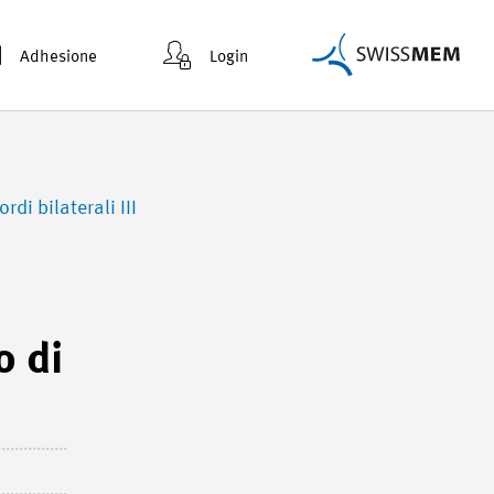
Adhesione
Login
di bilaterali III
o di