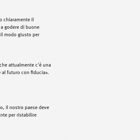
so chiaramente il
e a godere di buone
o il modo giusto per
e che attualmente c'è una
 al futuro con fiducia».
lo, il nostro paese deve
e per ristabilire