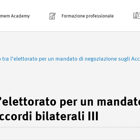
smem Academy
Formazione professionale
ra l’elettorato per un mandato di negoziazione sugli Accor
’elettorato per un mandat
ordi bilaterali III