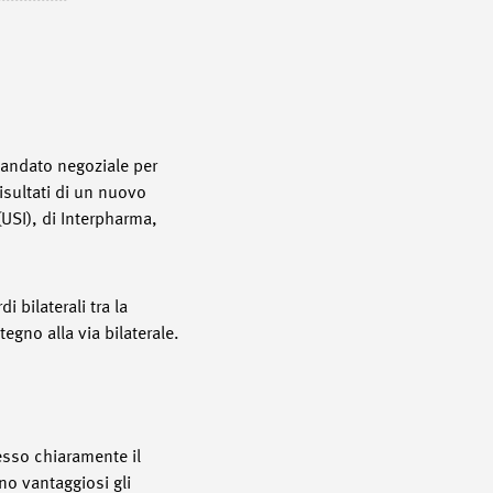
n mandato negoziale per
risultati di un nuovo
USI), di Interpharma,
 bilaterali tra la
egno alla via bilaterale.
resso chiaramente il
no vantaggiosi gli