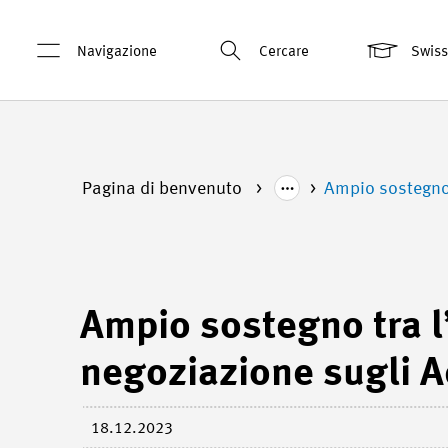
Navigazione
Cercare
Swis
Pagina di benvenuto
Ampio sostegno t
Ampio sostegno tra l
negoziazione sugli Acc
18.12.2023