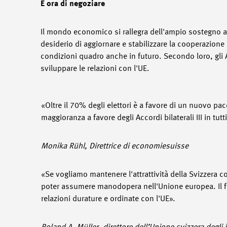
È ora di negoziare
Il mondo economico si rallegra dell'ampio sostegno all
desiderio di aggiornare e stabilizzare la cooperazion
condizioni quadro anche in futuro. Secondo loro, gli Ac
sviluppare le relazioni con l'UE.
«Oltre il 70% degli elettori è a favore di un nuovo pac
maggioranza a favore degli Accordi bilaterali III in tu
Monika Rühl, Direttrice di economiesuisse
«Se vogliamo mantenere l'attrattività della Svizzera c
poter assumere manodopera nell'Unione europea. Il fat
relazioni durature e ordinate con l'UE».