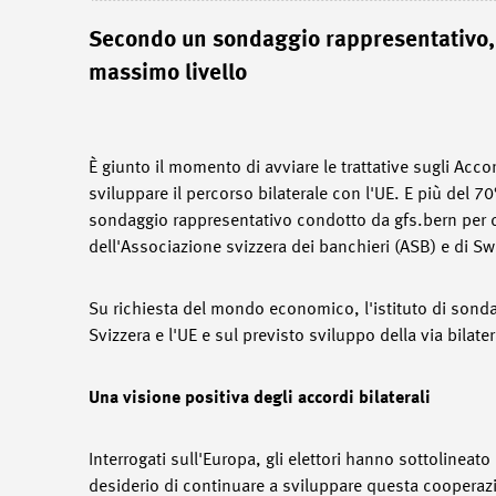
Secondo un sondaggio rappresentativo, i 
massimo livello
È giunto il momento di avviare le trattative sugli Accor
sviluppare il percorso bilaterale con l'UE. E più del 7
sondaggio rappresentativo condotto da gfs.bern per c
dell'Associazione svizzera dei banchieri (ASB) e di 
Su richiesta del mondo economico, l'istituto di sondagg
Svizzera e l'UE e sul previsto sviluppo della via bilate
Una visione positiva degli accordi bilaterali
Interrogati sull'Europa, gli elettori hanno sottolinea
desiderio di continuare a sviluppare questa cooperazio