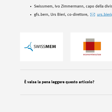
Swissmem, Ivo Zimmermann, capo della divi
gfs.bern, Urs Bieri, co-direttore,
urs.bieri
È valsa la pena leggere questo articolo?